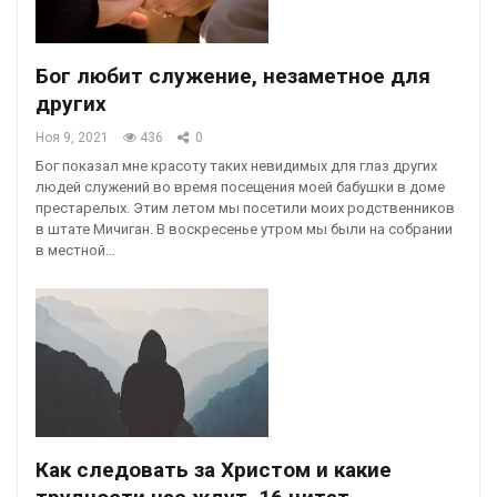
Бог любит служение, незаметное для
других
Ноя 9, 2021
436
0
Бог показал мне красоту таких невидимых для глаз других
людей служений во время посещения моей бабушки в доме
престарелых. Этим летом мы посетили моих родственников
в штате Мичиган. В воскресенье утром мы были на собрании
в местной…
Как следовать за Христом и какие