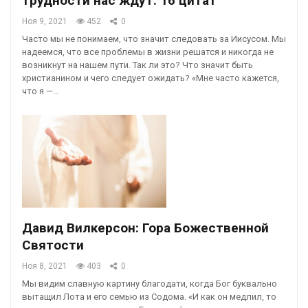
трудности нас ждут. 16 цитат
Ноя 9, 2021
452
0
Часто мы не понимаем, что значит следовать за Иисусом. Мы
надеемся, что все проблемы в жизни решатся и никогда не
возникнут на нашем пути. Так ли это? Что значит быть
христианином и чего следует ожидать? «Мне часто кажется,
что я —…
Давид Вилкерсон: Гора Божественной
Святости
Ноя 8, 2021
403
0
Мы видим славную картину благодати, когда Бог буквально
вытащил Лота и его семью из Содома. «И как он медлил, то