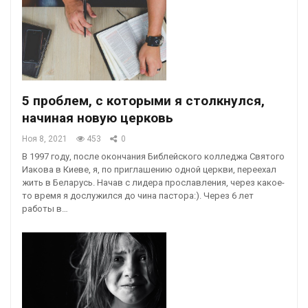
5 проблем, с которыми я столкнулся,
начиная новую церковь
Ноя 8, 2021
453
0
В 1997 году, после окончания Библейского колледжа Святого
Иакова в Киеве, я, по приглашению одной церкви, переехал
жить в Беларусь. Начав с лидера прославления, через какое-
то время я дослужился до чина пастора:). Через 6 лет
работы в…