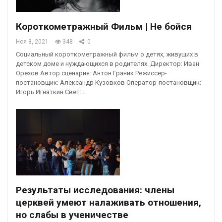
Короткометражный Фильм | Не бойся
Ноя 8, 2021
348
0
Социальный короткометражный фильм о детях, живущих в
детском доме и нуждающихся в родителях. Директор: Иван
Орехов Автор сценария: Антон Граник Режиссер-
постановщик: Александр Кузовков Оператор-постановщик:
Игорь Игнаткин Свет:…
Результаты исследования: члены
церквей умеют налаживать отношения,
но слабы в ученичестве