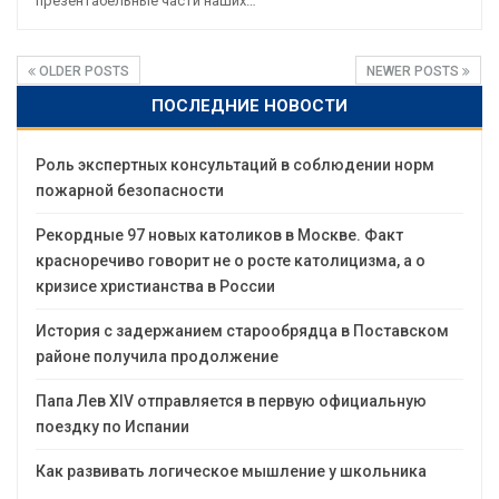
презентабельные части наших…
OLDER POSTS
NEWER POSTS
ПОСЛЕДНИЕ НОВОСТИ
Роль экспертных консультаций в соблюдении норм
пожарной безопасности
Рекордные 97 новых католиков в Москве. Факт
красноречиво говорит не о росте католицизма, а о
кризисе христианства в России
История с задержанием старообрядца в Поставском
районе получила продолжение
Папа Лев XIV отправляется в первую официальную
поездку по Испании
Как развивать логическое мышление у школьника