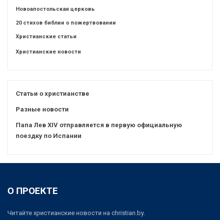
Новоапостольская церковь
20 стихов библии о пожертвовании
Христианские статьи
Христианские новости
Статьи о христианстве
Разные новости
Папа Лев XIV отправляется в первую официальную
поездку по Испании
О ПРОЕКТЕ
Читайте христианские новости на christian.by.