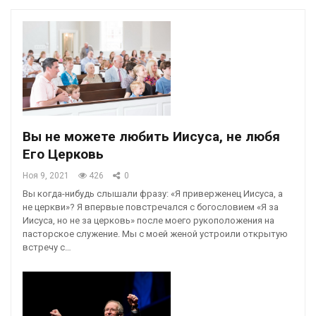
Вы не можете любить Иисуса, не любя
Его Церковь
Ноя 9, 2021
426
0
Вы когда-нибудь слышали фразу: «Я приверженец Иисуса, а
не церкви»? Я впервые повстречался с богословием «Я за
Иисуса, но не за церковь» после моего рукоположения на
пасторское служение. Мы с моей женой устроили открытую
встречу с…