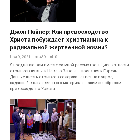
Джон Пайпер: Как превосходство
Христа побуждает христианина к
радикальной жертвенной жизни?
Ноя 9, 2021
469
0
Я предлагаю вам вместе со мной рассмотреть цикл из шести
отрывков из книги Нового Завета – послания к Евреям.
Данные шесть отрывков содержат ответ на вопрос,
заданный в заглавии этого материала: каким же образом
превосходство Христа…