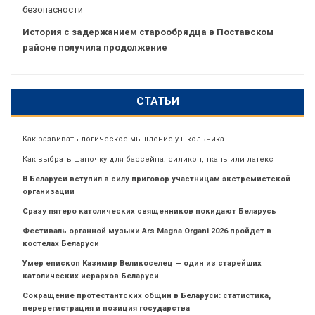
безопасности
История с задержанием старообрядца в Поставском
районе получила продолжение
СТАТЬИ
Как развивать логическое мышление у школьника
Как выбрать шапочку для бассейна: силикон, ткань или латекс
В Беларуси вступил в силу приговор участницам экстремистской
организации
Сразу пятеро католических священников покидают Беларусь
Фестиваль органной музыки Ars Magna Organi 2026 пройдет в
костелах Беларуси
Умер епископ Казимир Великоселец — один из старейших
католических иерархов Беларуси
Сокращение протестантских общин в Беларуси: статистика,
перерегистрация и позиция государства