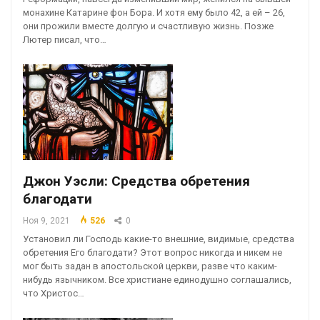
монахине Катарине фон Бора. И хотя ему было 42, а ей – 26,
они прожили вместе долгую и счастливую жизнь. Позже
Лютер писал, что…
Джон Уэсли: Средства обретения
благодати
Ноя 9, 2021
526
0
Установил ли Господь какие-то внешние, видимые, средства
обретения Его благодати? Этот вопрос никогда и никем не
мог быть задан в апостольской церкви, разве что каким-
нибудь язычником. Все христиане единодушно соглашались,
что Христос…