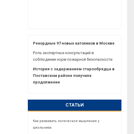
Рекордные 97 новых католиков в Москве
Роль экспертных консультаций в
соблюдении норм пожарной безопасности
История с задержанием старообрядца в
Поставском районе получила
продолжение
СТАТЬИ
Как развивать логическое мышление у
школьника