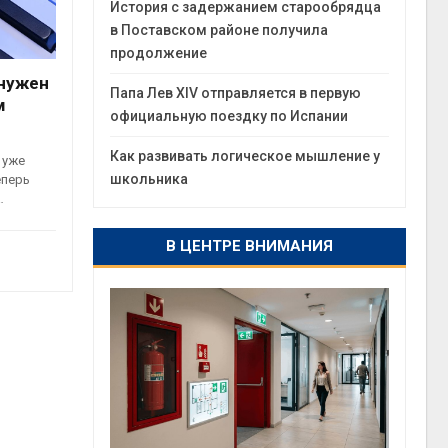
История с задержанием старообрядца
в Поставском районе получила
продолжение
 нужен
Папа Лев XIV отправляется в первую
м
официальную поездку по Испании
Как развивать логическое мышление у
 уже
школьника
еперь
…
В ЦЕНТРЕ ВНИМАНИЯ