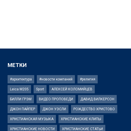
МЕТКИ
#архитектура
#новости компаний
#религия
Leica M205
Sport
АЛЕКСЕЙ КОЛОМИЙЦЕВ
БИЛЛИ ГРЭМ
ВИДЕО ПРОПОВЕДИ
ДАВИД ВИЛКЕРСОН
ДЖОН ПАЙПЕР
ДЖОН УЭСЛИ
РОЖДЕСТВО ХРИСТОВО
ХРИСТИАНСКАЯ МУЗЫКА
ХРИСТИАНСКИЕ КЛИПЫ
ХРИСТИАНСКИЕ НОВОСТИ
ХРИСТИАНСКИЕ СТАТЬИ