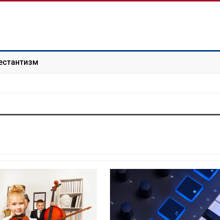
естантизм