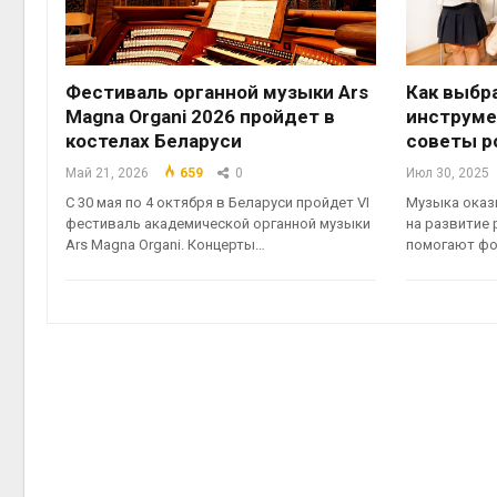
Фестиваль органной музыки Ars
Как выбр
Magna Organi 2026 пройдет в
инструме
костелах Беларуси
советы р
Май 21, 2026
659
0
Июл 30, 2025
С 30 мая по 4 октября в Беларуси пройдет VI
Музыка оказ
фестиваль академической органной музыки
на развитие 
Ars Magna Organi. Концерты…
помогают фо