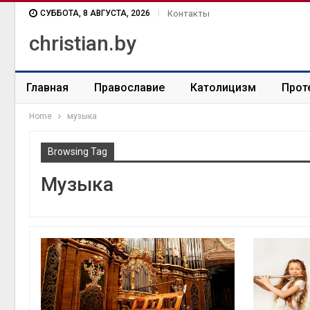
СУББОТА, 8 АВГУСТА, 2026
Контакты
christian.by
Главная
Православие
Католицизм
Прот
Home
музыка
Browsing Tag
Музыка