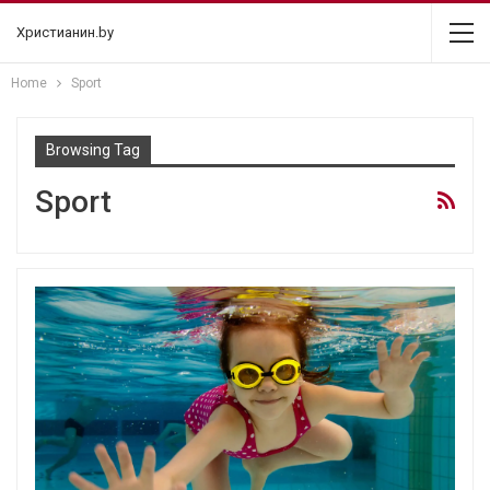
Христианин.by
Home
Sport
Browsing Tag
Sport