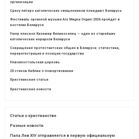
организации
Сразу пятеро католических священников покидают Беларусь
Фестиваль органной музыки Ars Magna Organi 2026 пройдет в
костелах Беларуси
Умер епископ Казимир Великоселец — один из старейших
католических иерархов Беларуси
Сокращение протестантских общин в Беларуси: статистика,
перерегистрация и позиция государства
Новоапостольская церковь
20 стихов библии о пожертвовании
Христианские статьи
Христианские новости
Статьи о христианстве
Разные новости
Папа Лев XIV отправляется в первую официальную