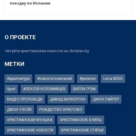
поездку по Испании
О ПРОЕКТЕ
Читайте христианские новости на christian.by.
МЕТКИ
#архитектура
#новости компаний
#религия
Leica M205
Sport
АЛЕКСЕЙ КОЛОМИЙЦЕВ
БИЛЛИ ГРЭМ
ВИДЕО ПРОПОВЕДИ
ДАВИД ВИЛКЕРСОН
ДЖОН ПАЙПЕР
ДЖОН УЭСЛИ
РОЖДЕСТВО ХРИСТОВО
ХРИСТИАНСКАЯ МУЗЫКА
ХРИСТИАНСКИЕ КЛИПЫ
ХРИСТИАНСКИЕ НОВОСТИ
ХРИСТИАНСКИЕ СТАТЬИ