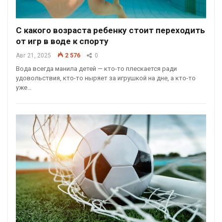
С какого возраста ребенку стоит переходить
от игр в воде к спорту
Авг 21, 2025
2 576
0
Вода всегда манила детей — кто-то плескается ради
удовольствия, кто-то ныряет за игрушкой на дне, а кто-то
уже…