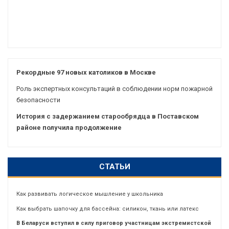
Рекордные 97 новых католиков в Москве
Роль экспертных консультаций в соблюдении норм пожарной
безопасности
История с задержанием старообрядца в Поставском
районе получила продолжение
СТАТЬИ
Как развивать логическое мышление у школьника
Как выбрать шапочку для бассейна: силикон, ткань или латекс
В Беларуси вступил в силу приговор участницам экстремистской