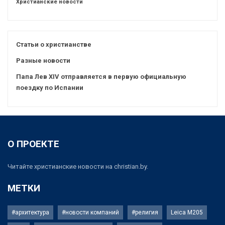
Христианские новости
Статьи о христианстве
Разные новости
Папа Лев XIV отправляется в первую официальную
поездку по Испании
О ПРОЕКТЕ
Читайте христианские новости на christian.by.
МЕТКИ
#архитектура
#новости компаний
#религия
Leica M205