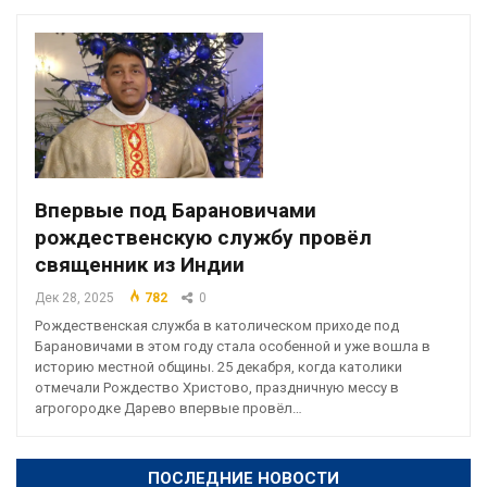
Впервые под Барановичами
рождественскую службу провёл
священник из Индии
Дек 28, 2025
782
0
Рождественская служба в католическом приходе под
Барановичами в этом году стала особенной и уже вошла в
историю местной общины. 25 декабря, когда католики
отмечали Рождество Христово, праздничную мессу в
агрогородке Дарево впервые провёл…
ПОСЛЕДНИЕ НОВОСТИ