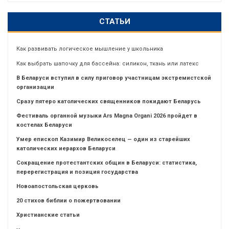
СТАТЬИ
Как развивать логическое мышление у школьника
Как выбрать шапочку для бассейна: силикон, ткань или латекс
В Беларуси вступил в силу приговор участницам экстремистской
организации
Сразу пятеро католических священников покидают Беларусь
Фестиваль органной музыки Ars Magna Organi 2026 пройдет в
костелах Беларуси
Умер епископ Казимир Великоселец — один из старейших
католических иерархов Беларуси
Сокращение протестантских общин в Беларуси: статистика,
перерегистрация и позиция государства
Новоапостольская церковь
20 стихов библии о пожертвовании
Христианские статьи