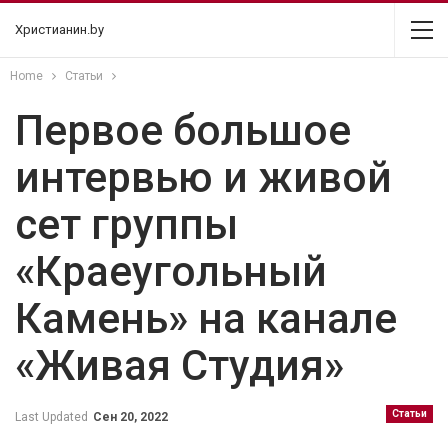
Христианин.by
Home
Статьи
Первое большое
интервью и живой
сет группы
«Краеугольный
Камень» на канале
«Живая Студия»
Статьи
Last Updated
Сен 20, 2022