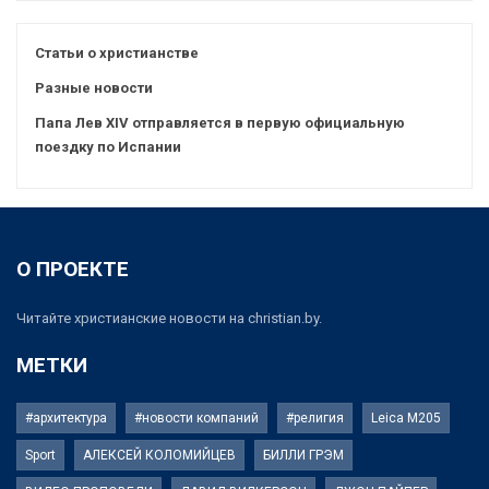
Статьи о христианстве
Разные новости
Папа Лев XIV отправляется в первую официальную
поездку по Испании
О ПРОЕКТЕ
Читайте христианские новости на christian.by.
МЕТКИ
#архитектура
#новости компаний
#религия
Leica M205
Sport
АЛЕКСЕЙ КОЛОМИЙЦЕВ
БИЛЛИ ГРЭМ