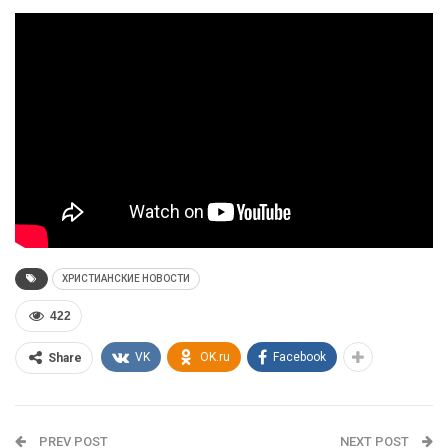
ХРИСТИАНСКИЕ НОВОСТИ
422
VK
OK.ru
Facebook
Share
PREV POST
NEXT POST