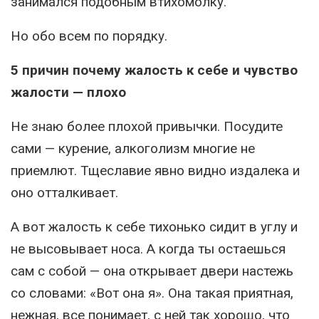
занимался подобным втихомолку.
Но обо всем по порядку.
5 причин почему жалость к себе и чувство
жалости — плохо
Не знаю более плохой привычки. Посудите
сами — курение, алкоголизм многие не
приемлют. Тщеславие явно видно издалека и
оно отталкивает.
А вот жалость к себе тихонько сидит в углу и
не высовывает носа. А когда ты остаешься
сам с собой — она открывает двери настежь
со словами: «Вот она я». Она такая приятная,
нежная, все понимает, с ней так хорошо, что