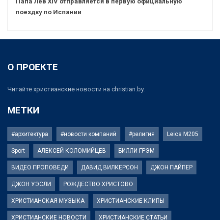
Папа Лев XIV отправляется в первую официальную
поездку по Испании
О ПРОЕКТЕ
Читайте христианские новости на christian.by.
МЕТКИ
#архитектура
#новости компаний
#религия
Leica M205
Sport
АЛЕКСЕЙ КОЛОМИЙЦЕВ
БИЛЛИ ГРЭМ
ВИДЕО ПРОПОВЕДИ
ДАВИД ВИЛКЕРСОН
ДЖОН ПАЙПЕР
ДЖОН УЭСЛИ
РОЖДЕСТВО ХРИСТОВО
ХРИСТИАНСКАЯ МУЗЫКА
ХРИСТИАНСКИЕ КЛИПЫ
ХРИСТИАНСКИЕ НОВОСТИ
ХРИСТИАНСКИЕ СТАТЬИ