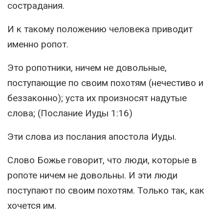
сострадания.
И к такому положению человека приводит
именно ропот.
Это ропотники, ничем не довольные,
поступающие по своим похотям (нечестиво и
беззаконно); уста их произносят надутые
слова; (Послание Иуды 1:16)
Эти слова из послания апостола Иуды.
Слово Божье говорит, что люди, которые в
ропоте ничем не довольны. И эти люди
поступают по своим похотям. Только так, как
хочется им.