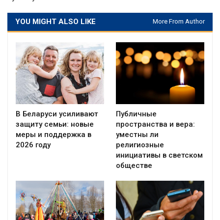
YOU MIGHT ALSO LIKE
More From Author
В Беларуси усиливают
Публичные
защиту семьи: новые
пространства и вера:
меры и поддержка в
уместны ли
2026 году
религиозные
инициативы в светском
обществе