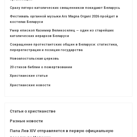
Сразу пятеро католических священников покидают Беларусь
Фестиваль органной музыки Ars Magna Organi 2026 пройдет в
костелах Беларуси
Умер епископ Казимир Великоселец — один из старейших
католических иерархов Беларуси
Сокращение протестантских общин в Беларуси: статистика,
перерегистрация и позиция государства
Новоапостольская церковь
20 стихов библии о пожертвовании
Христианские статьи
Христианские новости
Статьи о христианстве
Разные новости
Папа Лев XIV отправляется в первую официальную