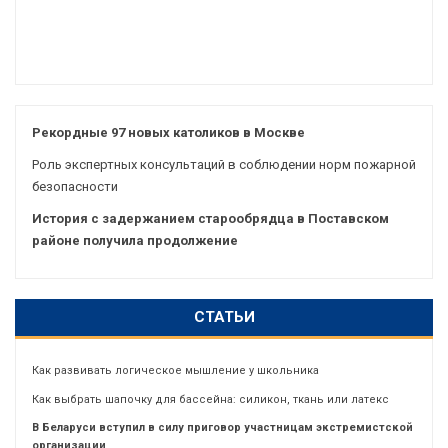
Рекордные 97 новых католиков в Москве
Роль экспертных консультаций в соблюдении норм пожарной
безопасности
История с задержанием старообрядца в Поставском
районе получила продолжение
СТАТЬИ
Как развивать логическое мышление у школьника
Как выбрать шапочку для бассейна: силикон, ткань или латекс
В Беларуси вступил в силу приговор участницам экстремистской
организации