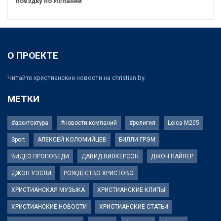
поездку по Испании
О ПРОЕКТЕ
Читайте христианские новости на christian.by.
МЕТКИ
#архитектура
#новости компаний
#религия
Leica M205
Sport
АЛЕКСЕЙ КОЛОМИЙЦЕВ
БИЛЛИ ГРЭМ
ВИДЕО ПРОПОВЕДИ
ДАВИД ВИЛКЕРСОН
ДЖОН ПАЙПЕР
ДЖОН УЭСЛИ
РОЖДЕСТВО ХРИСТОВО
ХРИСТИАНСКАЯ МУЗЫКА
ХРИСТИАНСКИЕ КЛИПЫ
ХРИСТИАНСКИЕ НОВОСТИ
ХРИСТИАНСКИЕ СТАТЬИ