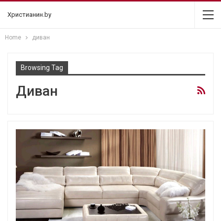
Христианин.by
Home
диван
Browsing Tag
Диван