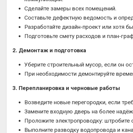
Сделайте замеры всех помещений.
Составьте дефектную ведомость и опред
Разработайте дизайн-проект или хотя б
Подготовьте смету расходов и план-граф
2. Демонтаж и подготовка
Уберите строительный мусор, если он ос
При необходимости демонтируйте време
3. Перепланировка и черновые работы
Возведите новые перегородки, если треб
Замените входную дверь на более надёж
Проложите электропроводку: штробите с
Выполните разводку водопровода и канал