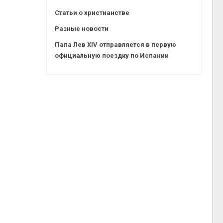
Статьи о христианстве
Разные новости
Папа Лев XIV отправляется в первую
официальную поездку по Испании