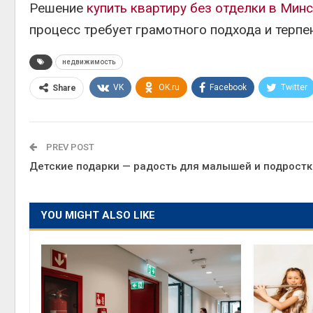
Решение
купить квартиру без отделки в Мин
процесс требует грамотного подхода и терпе
недвижимость
VK
OK.ru
Facebook
Twitter
Share
PREV POST
Детские подарки — радость для малышей и подростк
YOU MIGHT ALSO LIKE