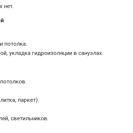
 нет.
ей
.
и потолка.
ой, укладка гидроизоляции в санузлах.
потолков.
итка, паркет).
ей, светильников.