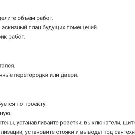
елите объём работ.
ы эскизный план будущих помещений.
ик работ.
тался.
нные перегородки или двери.
уется по проекту.
ную.
тены, устанавливайте розетки, выключатели, щитк
изации, установите стояки и выводы под сантехн