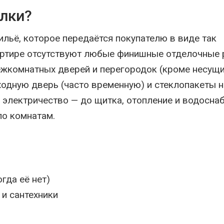
елки?
ильё, которое передаётся покупателю в виде так
артире отсутствуют любые финишные отделочные 
ежкомнатных дверей и перегородок (кроме несущих
одную дверь (часто временную) и стеклопакеты н
электричество — до щитка, отопление и водосна
по комнатам.
гда её нет)
 и сантехники