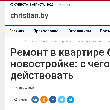
СУББОТА, 8 АВГУСТА, 2026
Контакты
christian.by
Главная
Православие
Католицизм
Прот
Home
Разное
Ремонт в квартире без отделки в новостройке: с ч
Ремонт в квартире 
новостройке: с чего
действовать
On
Июн 29, 2025
Share