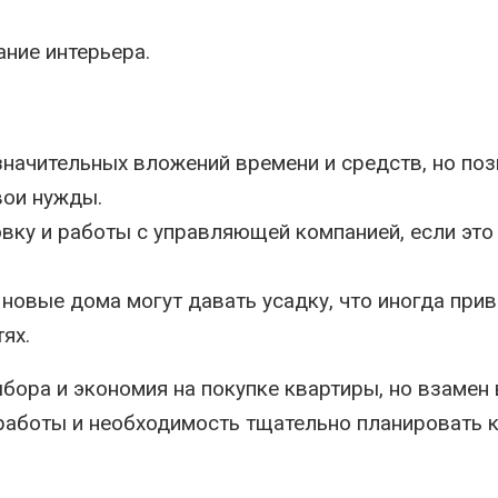
ание интерьера.
значительных вложений времени и средств, но по
вои нужды.
вку и работы с управляющей компанией, если это
новые дома могут давать усадку, что иногда прив
ях.
ора и экономия на покупке квартиры, но взамен
работы и необходимость тщательно планировать