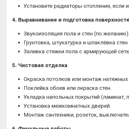
Установите радиаторы отопления, если их
4. Выравнивание и подготовка поверхност
Звукоизоляция пола и стен (по желанию)
Грунтовка, штукатурка и шпаклёвка стен 
Заливка стяжки пола с армирующей сетк
5. Чистовая отделка
Окраска потолков или монтаж натяжных 
Поклейка обоев или окраска стен.
Укладка напольных покрытий (ламинат, пл
Установка межкомнатных дверей.
Монтаж сантехники, розеток, выключател
6. Финальные работы