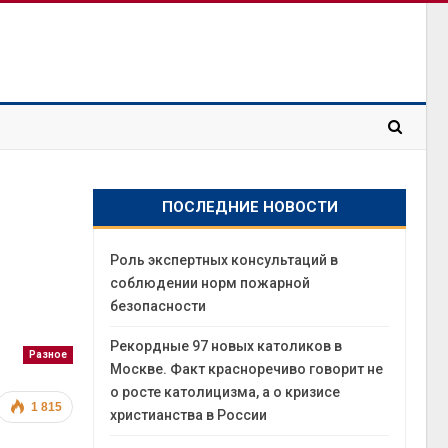
ПОСЛЕДНИЕ НОВОСТИ
Роль экспертных консультаций в
соблюдении норм пожарной
безопасности
Рекордные 97 новых католиков в
Разное
Москве. Факт красноречиво говорит не
о росте католицизма, а о кризисе
1 815
христианства в России