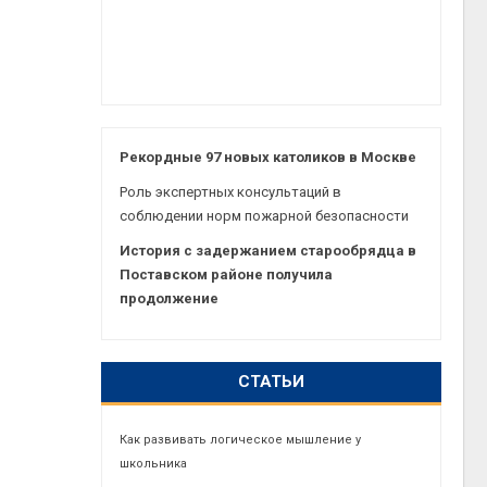
Рекордные 97 новых католиков в Москве
Роль экспертных консультаций в
соблюдении норм пожарной безопасности
История с задержанием старообрядца в
Поставском районе получила
продолжение
СТАТЬИ
Как развивать логическое мышление у
школьника