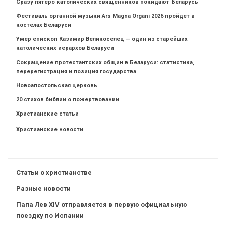
Сразу пятеро католических священников покидают Беларусь
Фестиваль органной музыки Ars Magna Organi 2026 пройдет в
костелах Беларуси
Умер епископ Казимир Великоселец — один из старейших
католических иерархов Беларуси
Сокращение протестантских общин в Беларуси: статистика,
перерегистрация и позиция государства
Новоапостольская церковь
20 стихов библии о пожертвовании
Христианские статьи
Христианские новости
Статьи о христианстве
Разные новости
Папа Лев XIV отправляется в первую официальную
поездку по Испании