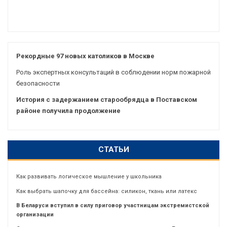
Рекордные 97 новых католиков в Москве
Роль экспертных консультаций в соблюдении норм пожарной
безопасности
История с задержанием старообрядца в Поставском
районе получила продолжение
СТАТЬИ
Как развивать логическое мышление у школьника
Как выбрать шапочку для бассейна: силикон, ткань или латекс
В Беларуси вступил в силу приговор участницам экстремистской
организации