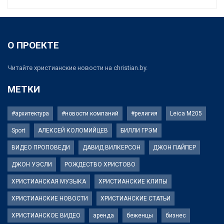
О ПРОЕКТЕ
Читайте христианские новости на christian.by.
МЕТКИ
#архитектура
#новости компаний
#религия
Leica M205
Sport
АЛЕКСЕЙ КОЛОМИЙЦЕВ
БИЛЛИ ГРЭМ
ВИДЕО ПРОПОВЕДИ
ДАВИД ВИЛКЕРСОН
ДЖОН ПАЙПЕР
ДЖОН УЭСЛИ
РОЖДЕСТВО ХРИСТОВО
ХРИСТИАНСКАЯ МУЗЫКА
ХРИСТИАНСКИЕ КЛИПЫ
ХРИСТИАНСКИЕ НОВОСТИ
ХРИСТИАНСКИЕ СТАТЬИ
ХРИСТИАНСКОЕ ВИДЕО
аренда
беженцы
бизнес