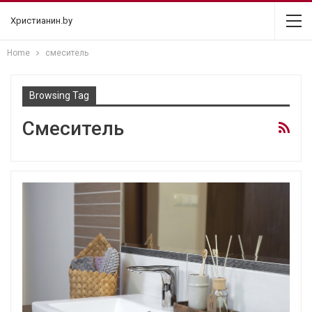
Христианин.by
Home
смеситель
Browsing Tag
Смеситель