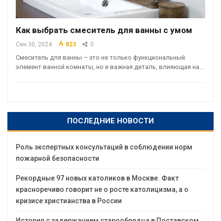
Как выбрать смеситель для ванны с умом
Сен 30, 2024
823
0
Смеситель для ванны – это не только функциональный
элемент ванной комнаты, но и важная деталь, влияющая на…
ПОСЛЕДНИЕ НОВОСТИ
Роль экспертных консультаций в соблюдении норм
пожарной безопасности
Рекордные 97 новых католиков в Москве. Факт
красноречиво говорит не о росте католицизма, а о
кризисе христианства в России
История с задержанием старообрядца в Поставском