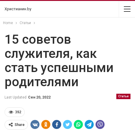
Христианин.by
Home
Статьи
15 советов
служителя, как
стать успешными
родителями
Статьи
Last Updated
Сен 20, 2022
392
Share