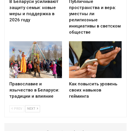
В Беларуси усиливают
Публичные
защиту семьи: новые
пространства и вера:
меры и поддержка в
уместны ли
2026 году
религиозные
инициативы в светском
обществе
Православие и
Как повысить уровень
язычество в Беларуси:
своих навыков
традиции и влияние
гейминга
PREV
NEXT