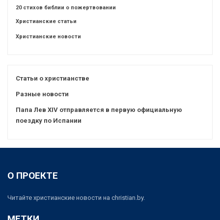
20 стихов библии о пожертвовании
Христианские статьи
Христианские новости
Статьи о христианстве
Разные новости
Папа Лев XIV отправляется в первую официальную
поездку по Испании
О ПРОЕКТЕ
Читайте христианские новости на christian.by.
МЕТКИ