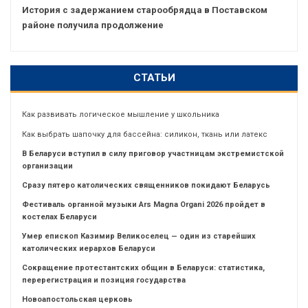
История с задержанием старообрядца в Поставском
районе получила продолжение
СТАТЬИ
Как развивать логическое мышление у школьника
Как выбрать шапочку для бассейна: силикон, ткань или латекс
В Беларуси вступил в силу приговор участницам экстремистской
организации
Сразу пятеро католических священников покидают Беларусь
Фестиваль органной музыки Ars Magna Organi 2026 пройдет в
костелах Беларуси
Умер епископ Казимир Великоселец — один из старейших
католических иерархов Беларуси
Сокращение протестантских общин в Беларуси: статистика,
перерегистрация и позиция государства
Новоапостольская церковь