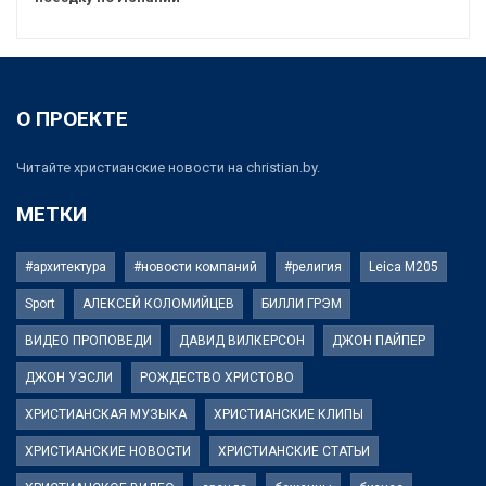
О ПРОЕКТЕ
Читайте христианские новости на christian.by.
МЕТКИ
#архитектура
#новости компаний
#религия
Leica M205
Sport
АЛЕКСЕЙ КОЛОМИЙЦЕВ
БИЛЛИ ГРЭМ
ВИДЕО ПРОПОВЕДИ
ДАВИД ВИЛКЕРСОН
ДЖОН ПАЙПЕР
ДЖОН УЭСЛИ
РОЖДЕСТВО ХРИСТОВО
ХРИСТИАНСКАЯ МУЗЫКА
ХРИСТИАНСКИЕ КЛИПЫ
ХРИСТИАНСКИЕ НОВОСТИ
ХРИСТИАНСКИЕ СТАТЬИ