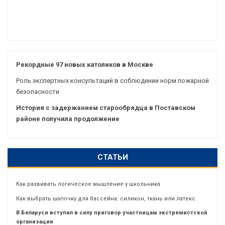
Рекордные 97 новых католиков в Москве
Роль экспертных консультаций в соблюдении норм пожарной
безопасности
История с задержанием старообрядца в Поставском
районе получила продолжение
СТАТЬИ
Как развивать логическое мышление у школьника
Как выбрать шапочку для бассейна: силикон, ткань или латекс
В Беларуси вступил в силу приговор участницам экстремистской
организации