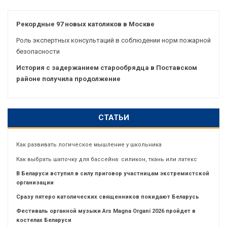
Рекордные 97 новых католиков в Москве
Роль экспертных консультаций в соблюдении норм пожарной
безопасности
История с задержанием старообрядца в Поставском
районе получила продолжение
СТАТЬИ
Как развивать логическое мышление у школьника
Как выбрать шапочку для бассейна: силикон, ткань или латекс
В Беларуси вступил в силу приговор участницам экстремистской
организации
Сразу пятеро католических священников покидают Беларусь
Фестиваль органной музыки Ars Magna Organi 2026 пройдет в
костелах Беларуси