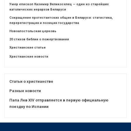
Умер епископ Казимир Великоселец — один из старейших
католических иерархов Беларуси
Сокращение протестантских общин в Беларуси: статистика,
перерегистрация и позиция государства
Новоапостольская церковь
20 стихов библии о пожертвовании
Христианские статьи
Христианские новости
Статьи о христианстве
Разные новости
Папа Лев XIV отправляется в первую официальную
поездку по Испании