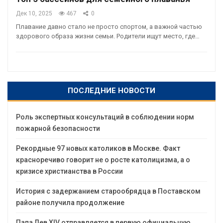
Дек 10, 2025
467
0
Плавание давно стало не просто спортом, а важной частью
здорового образа жизни семьи. Родители ищут место, где…
ПОСЛЕДНИЕ НОВОСТИ
Роль экспертных консультаций в соблюдении норм
пожарной безопасности
Рекордные 97 новых католиков в Москве. Факт
красноречиво говорит не о росте католицизма, а о
кризисе христианства в России
История с задержанием старообрядца в Поставском
районе получила продолжение
Папа Лев XIV отправляется в первую официальную