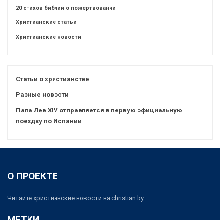
20 стихов библии о пожертвовании
Христианские статьи
Христианские новости
Статьи о христианстве
Разные новости
Папа Лев XIV отправляется в первую официальную
поездку по Испании
О ПРОЕКТЕ
Читайте христианские новости на christian.by.
МЕТКИ