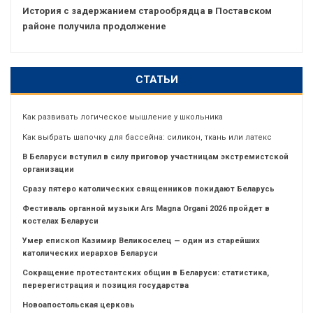
История с задержанием старообрядца в Поставском
районе получила продолжение
СТАТЬИ
Как развивать логическое мышление у школьника
Как выбрать шапочку для бассейна: силикон, ткань или латекс
В Беларуси вступил в силу приговор участницам экстремистской
организации
Сразу пятеро католических священников покидают Беларусь
Фестиваль органной музыки Ars Magna Organi 2026 пройдет в
костелах Беларуси
Умер епископ Казимир Великоселец — один из старейших
католических иерархов Беларуси
Сокращение протестантских общин в Беларуси: статистика,
перерегистрация и позиция государства
Новоапостольская церковь