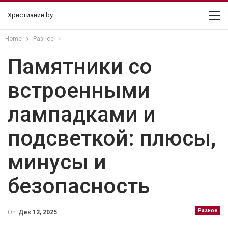
Христианин.by
Home
Разное
Памятники со
встроенными
лампадками и
подсветкой: плюсы,
минусы и
безопасность
Разное
On
Дек 12, 2025