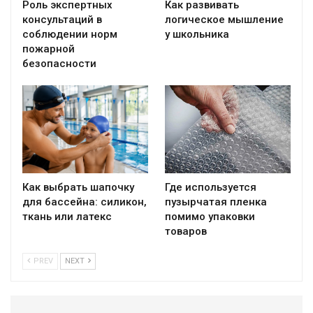
Роль экспертных
Как развивать
консультаций в
логическое мышление
соблюдении норм
у школьника
пожарной
безопасности
Как выбрать шапочку
Где используется
для бассейна: силикон,
пузырчатая пленка
ткань или латекс
помимо упаковки
товаров
PREV
NEXT