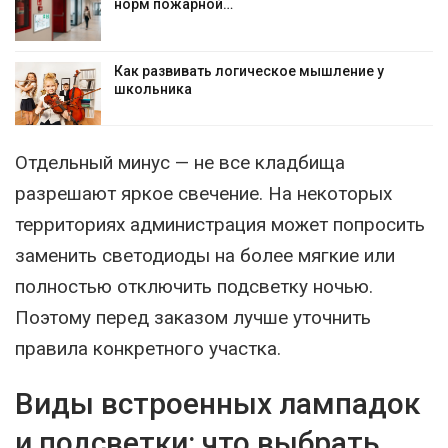
норм пожарной…
Как развивать логическое мышление у
школьника
Отдельный минус — не все кладбища
разрешают яркое свечение. На некоторых
территориях администрация может попросить
заменить светодиоды на более мягкие или
полностью отключить подсветку ночью.
Поэтому перед заказом лучше уточнить
правила конкретного участка.
Виды встроенных лампадок
и подсветки: что выбрать