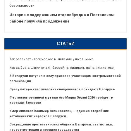
безопасности
История с задержанием старообрядца в Поставском
районе получила продолжение
СТАТЬИ
Как развивать логическое мышление у школьника
Как выбрать шапочку для бассейна: силикон, ткань или латекс
В Беларуси вступил в силу приговор участницам экстремистской
организации
Сразу пятеро католических священников покидают Беларусь
Фестиваль органной музыки Ars Magna Organi 2026 пройдет в
костелах Беларуси
Умер епископ Казимир Великоселец — один из старейших
католических иерархов Беларуси
Сокращение протестантских общин в Беларуси: статистика,
перерегистрация и позиция государства