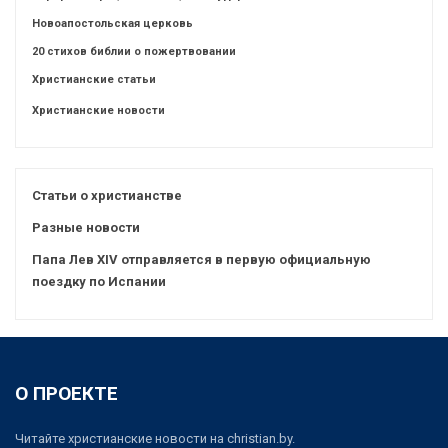
Новоапостольская церковь
20 стихов библии о пожертвовании
Христианские статьи
Христианские новости
Статьи о христианстве
Разные новости
Папа Лев XIV отправляется в первую официальную
поездку по Испании
О ПРОЕКТЕ
Читайте христианские новости на christian.by.