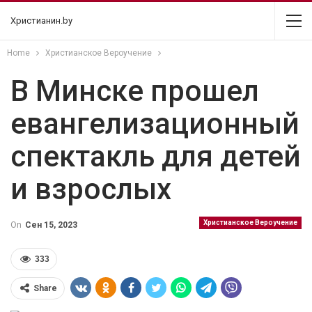
Христианин.by
Home
Христианское Вероучение
В Минске прошел
евангелизационный
спектакль для детей
и взрослых
Христианское Вероучение
On
Сен 15, 2023
333
Share