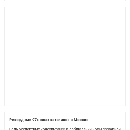
Рекордные 97 новых католиков в Москве
Роль экспертных консультаций в соблюдении норм пожарной