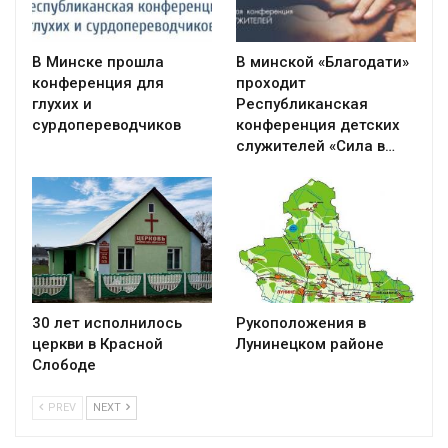
В Минске прошла
В минской «Благодати»
конференция для
проходит
глухих и
Республиканская
сурдопереводчиков
конференция детских
служителей «Сила в…
30 лет исполнилось
Рукоположения в
церкви в Красной
Лунинецком районе
Слободе
PREV
NEXT