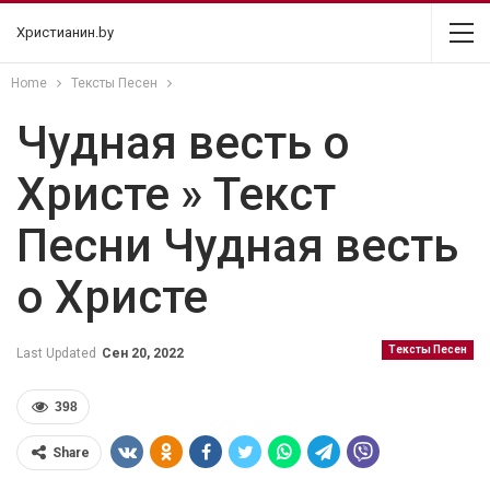
Христианин.by
Home
Тексты Песен
Чудная весть о
Христе » Текст
Песни Чудная весть
о Христе
Тексты Песен
Last Updated
Сен 20, 2022
398
Share