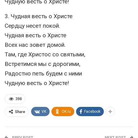
Чудную весть о Христе!
3. Чудная весть о Христе
Сердцу несет покой.
Чудная весть о Христе
Всех нас зовет домой.
Там, где Христос со святыми,
Встретимся мы с дорогими,
Радостно петь будем с ними
Чудную весть о Христе!
398
VK
OK.ru
Facebook
Share
PREV POST
NEXT POST