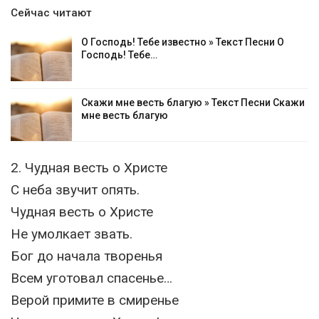
Сейчас читают
О Господь! Тебе известно » Текст Песни О
Господь! Тебе…
Скажи мне весть благую » Текст Песни Скажи
мне весть благую
2. Чудная весть о Христе
С неба звучит опять.
Чудная весть о Христе
Не умолкает звать.
Бог до начала творенья
Всем уготовал спасенье…
Верой примите в смиренье