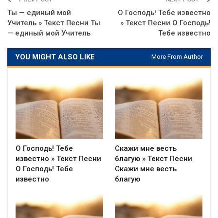
Ты — единый мой
О Господь! Тебе известно
Учитель » Текст Песни Ты
» Текст Песни О Господь!
— единый мой Учитель
Тебе известно
YOU MIGHT ALSO LIKE
More From Author
О Господь! Тебе
Скажи мне весть
известно » Текст Песни
благую » Текст Песни
О Господь! Тебе
Скажи мне весть
известно
благую