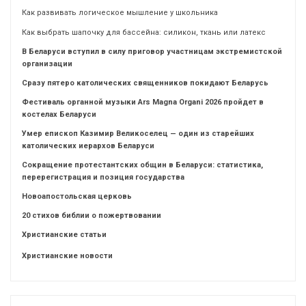
Как развивать логическое мышление у школьника
Как выбрать шапочку для бассейна: силикон, ткань или латекс
В Беларуси вступил в силу приговор участницам экстремистской
организации
Сразу пятеро католических священников покидают Беларусь
Фестиваль органной музыки Ars Magna Organi 2026 пройдет в
костелах Беларуси
Умер епископ Казимир Великоселец — один из старейших
католических иерархов Беларуси
Сокращение протестантских общин в Беларуси: статистика,
перерегистрация и позиция государства
Новоапостольская церковь
20 стихов библии о пожертвовании
Христианские статьи
Христианские новости