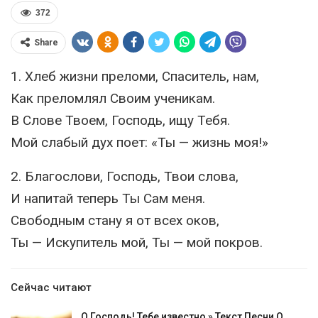
372
Share
1. Хлеб жизни преломи, Спаситель, нам,
Как преломлял Своим ученикам.
В Слове Твоем, Господь, ищу Тебя.
Мой слабый дух поет: «Ты — жизнь моя!»
2. Благослови, Господь, Твои слова,
И напитай теперь Ты Сам меня.
Свободным стану я от всех оков,
Ты — Искупитель мой, Ты — мой покров.
Сейчас читают
О Господь! Тебе известно » Текст Песни О