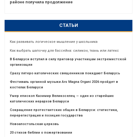
районе получила продолжение
СТАТЬИ
Как развивать логическое мышление у школьника
Как выбрать шапочку для бассейна: силикон, ткань или латекс
В Беларуси вступил в силу приговор участницам экстремистской
организации
Сразу пятеро католических священников покидают Беларусь
Фестиваль органной музыки Ars Magna Organi 2026 пройдет в
костелах Беларуси
Умер епископ Казимир Великоселец — один из старейших
католических иерархов Беларуси
Сокращение протестантских общин в Беларуси: статистика,
перерегистрация и позиция государства
Новоапостольская церковь
20 стихов библии о пожертвовании