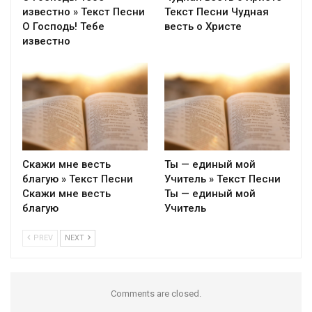
известно » Текст Песни
Текст Песни Чудная
О Господь! Тебе
весть о Христе
известно
Скажи мне весть
Ты — единый мой
благую » Текст Песни
Учитель » Текст Песни
Скажи мне весть
Ты — единый мой
благую
Учитель
PREV
NEXT
Comments are closed.