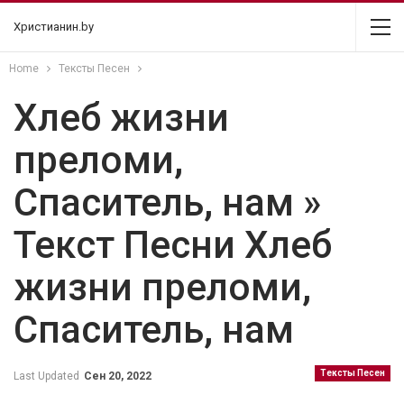
Христианин.by
Home
Тексты Песен
Хлеб жизни
преломи,
Спаситель, нам »
Текст Песни Хлеб
жизни преломи,
Спаситель, нам
Тексты Песен
Last Updated
Сен 20, 2022