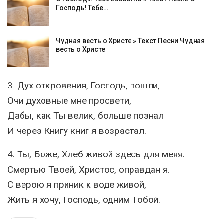
Господь! Тебе…
Чудная весть о Христе » Текст Песни Чудная
весть о Христе
3. Дух откровения, Господь, пошли,
Очи духовные мне просвети,
Дабы, как Ты велик, больше познал
И через Книгу книг я возрастал.
4. Ты, Боже, Хлеб живой здесь для меня.
Смертью Твоей, Христос, оправдан я.
С верою я приник к воде живой,
Жить я хочу, Господь, одним Тобой.