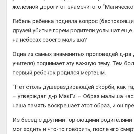
железной дороги от знаменитого “Магическо
Гибель ребенка подняла вопрос (беспокоящий
друзей убитые горем родители услышат еще м
на небесах своего малыша?
Одна из самых знаменитых проповедей д-ра 
учителя) поднимает эту важную тему. Тем бол
первый ребенок родился мертвым.
“Нет столь душераздирающей скорби, как та
– утверждал д-р МакГи. – Образ малыша наст
наша память воскрешает этот образ, и он пре
Из бесед с другими горюющими родителями он
мог ходить и что-то говорить, после его сме