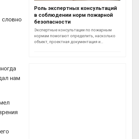
Роль экспертных консультаций
в соблюдении норм пожарной
– словно
безопасности
Экспертные консультации по пожарным
нормам помогают определить, насколько
объект, проектная документация и…
иногда
дал нам
имел
 зрения
оего