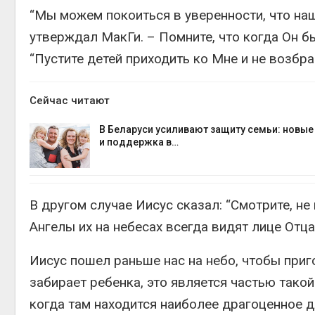
“Мы можем покоиться в уверенности, что наш
утверждал МакГи. – Помните, что когда Он бы
“Пустите детей приходить ко Мне и не возбра
Сейчас читают
В Беларуси усиливают защиту семьи: новы
и поддержка в…
В другом случае Иисус сказал: “Смотрите, не
Ангелы их на небесах всегда видят лице Отца
Иисус пошел раньше нас на небо, чтобы приг
забирает ребенка, это является частью такой
когда там находится наиболее драгоценное д