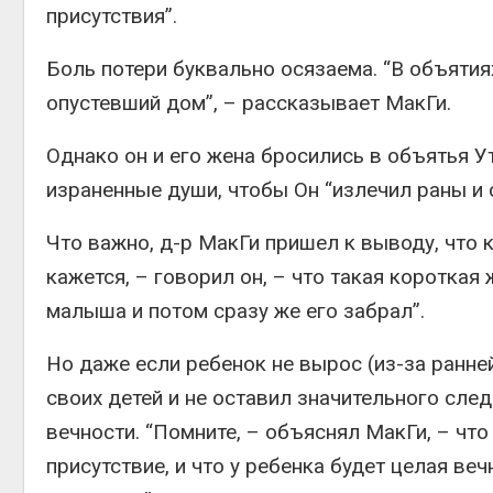
присутствия”.
Боль потери буквально осязаема. “В объятиях
опустевший дом”, – рассказывает МакГи.
Однако он и его жена бросились в объятья У
израненные души, чтобы Он “излечил раны и 
Что важно, д-р МакГи пришел к выводу, что 
кажется, – говорил он, – что такая короткая
малыша и потом сразу же его забрал”.
Но даже если ребенок не вырос (из-за ранней
своих детей и не оставил значительного след
вечности. “Помните, – объяснял МакГи, – чт
присутствие, и что у ребенка будет целая ве