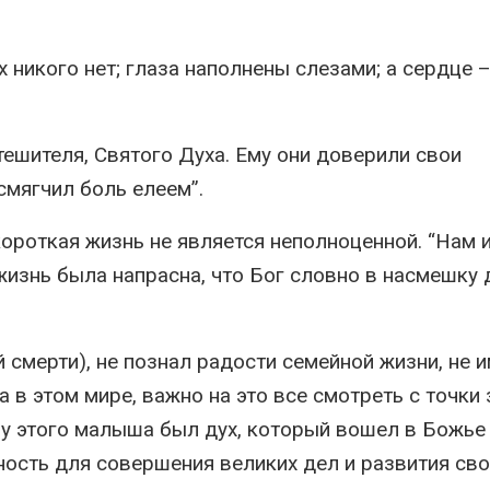
 никого нет; глаза наполнены слезами; а сердце 
тешителя, Святого Духа. Ему они доверили свои
смягчил боль елеем”.
короткая жизнь не является неполноценной. “Нам 
 жизнь была напрасна, что Бог словно в насмешку 
 смерти), не познал радости семейной жизни, не 
а в этом мире, важно на это все смотреть с точки
о у этого малыша был дух, который вошел в Божье
чность для совершения великих дел и развития св