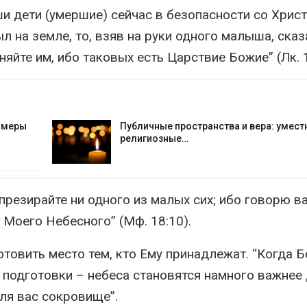
и дети (умершие) сейчас в безопасности со Христ
л на земле, то, взяв на руки одного малыша, сказ
няйте им, ибо таковых есть Царствие Божие” (Лк. 1
е меры
Публичные пространства и вера: умест
религиозные…
 презирайте ни одного из малых сих; ибо говорю ва
 Моего Небесного” (Мф. 18:10).
отовить место тем, кто Ему принадлежат. “Когда Б
 подготовки – небеса становятся намного важнее 
ля вас сокровище”.