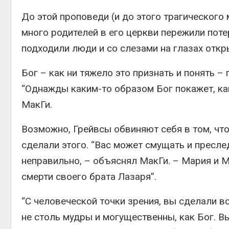
До этой проповеди (и до этого трагического 
много родителей в его церкви пережили поте
подходили люди и со слезами на глазах откр
Бог – как ни тяжело это признать и понять –
“Однажды каким-то образом Бог покажет, как
МакГи.
Возможно, Грейвсы обвиняют себя в том, что
сделали этого. “Вас может смущать и пресле
неправильно, – объяснял МакГи. – Мария и М
смерти своего брата Лазаря”.
“С человеческой точки зрения, вы сделали в
не столь мудры и могущественны, как Бог. 