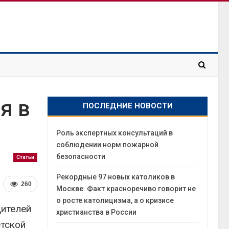
я в
ПОСЛЕДНИЕ НОВОСТИ
Роль экспертных консультаций в
соблюдении норм пожарной
безопасности
Статьи
Рекордные 97 новых католиков в
260
Москве. Факт красноречиво говорит не
о росте католицизма, а о кризисе
дителей
христианства в России
етской