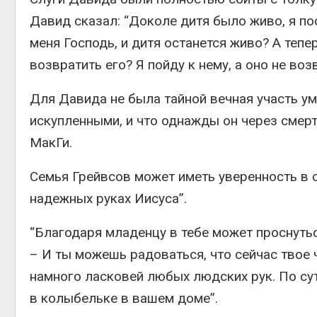
Давид сказал: “Доколе дитя было живо, я пос
меня Господь, и дитя останется живо? А тепе
возвратить его? Я пойду к нему, а оно не возв
Для Давида не была тайной вечная участь ум
искупленными, и что однажды он через смерть
МакГи.
Семья Грейвсов может иметь уверенность в 
надежных руках Иисуса”.
“Благодаря младенцу в тебе может проснуть
– И ты можешь радоваться, что сейчас твое 
намного ласковей любых людских рук. По сут
в колыбельке в вашем доме”.