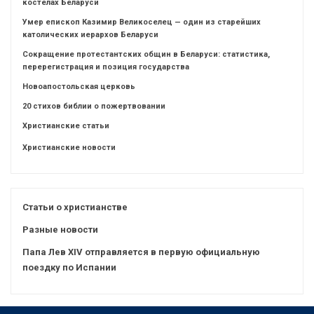
костелах Беларуси
Умер епископ Казимир Великоселец — один из старейших
католических иерархов Беларуси
Сокращение протестантских общин в Беларуси: статистика,
перерегистрация и позиция государства
Новоапостольская церковь
20 стихов библии о пожертвовании
Христианские статьи
Христианские новости
Статьи о христианстве
Разные новости
Папа Лев XIV отправляется в первую официальную
поездку по Испании