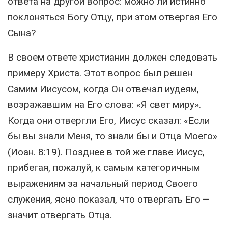
ответа на другой вопрос: можно ли истинно
поклоняться Богу Отцу, при этом отвергая Его
Сына?
В своем ответе христианин должен следовать
примеру Христа. Этот вопрос был решен
Самим Иисусом, когда Он отвечал иудеям,
возражавшим на Его слова: «Я свет миру».
Когда они отвергли Его, Иисус сказал: «Если
бы вы знали Меня, то знали бы и Отца Моего»
(Иоан. 8:19). Позднее в той же главе Иисус,
прибегая, пожалуй, к самым категоричным
выражениям за начальный период Своего
служения, ясно показал, что отвергать Его —
значит отвергать Отца.