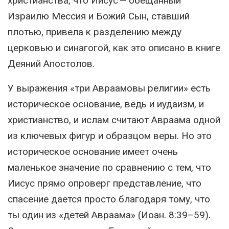
христианства, что Иисус — обещанный
Израилю Мессия и Божий Сын, ставший
плотью, привела к разделению между
церковью и синагогой, как это описано в книге
Деяний Апостолов.
У выражения «три Авраамовы религии» есть
историческое основание, ведь и иудаизм, и
христианство, и ислам считают Авраама одной
из ключевых фигур и образцом веры. Но это
историческое основание имеет очень
маленькое значение по сравнению с тем, что
Иисус прямо опроверг представление, что
спасение дается просто благодаря тому, что
ты один из «детей Авраама» (Иоан. 8:39–59).