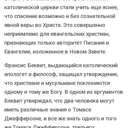
католической церкви стали учить еще яснее,
что спасение возможно и без сознательной
явной веры во Христа. Это совершенно
неприемлемо для евангельских христиан,
признающих только авторитет Писания и
Евангелие, изложенное в Новом Завете.
Фрэнсис Беквит, выдающийся католический
апологет и философ, защищал утверждение,
что христиане и мусульмане поклоняются
одному и тому же Богу. В одном из аргументов
Беквит утверждал, что два человека могут
иметь различные знания о Томасе
Джефферсоне, и все же знать одного и того
же Томаса Джефферсона, третьего