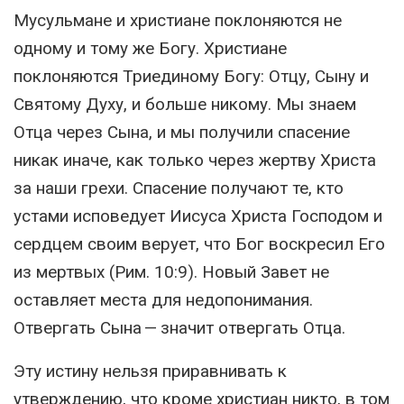
Мусульмане и христиане поклоняются не
одному и тому же Богу. Христиане
поклоняются Триединому Богу: Отцу, Сыну и
Святому Духу, и больше никому. Мы знаем
Отца через Сына, и мы получили спасение
никак иначе, как только через жертву Христа
за наши грехи. Спасение получают те, кто
устами исповедует Иисуса Христа Господом и
сердцем своим верует, что Бог воскресил Его
из мертвых (Рим. 10:9). Новый Завет не
оставляет места для недопонимания.
Отвергать Сына — значит отвергать Отца.
Эту истину нельзя приравнивать к
утверждению, что кроме христиан никто, в том