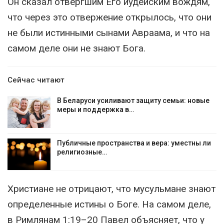
Он сказал отвергшим Его иудейским вождям,
что через это отвержение открылось, что они
не были истинными сынами Авраама, и что на
самом деле они не знают Бога.
Сейчас читают
В Беларуси усиливают защиту семьи: новые
меры и поддержка в…
Публичные пространства и вера: уместны ли
религиозные…
Христиане не отрицают, что мусульмане знают
определенные истины о Боге. На самом деле,
в Римлянам 1:19–20 Павел объясняет, что у