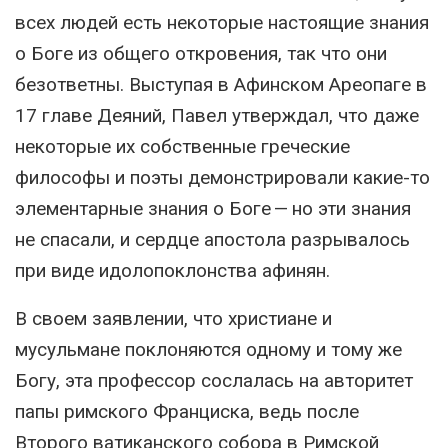
всех людей есть некоторые настоящие знания
о Боге из общего откровения, так что они
безответны. Выступая в Афинском Ареопаге в
17 главе Деяний, Павел утверждал, что даже
некоторые их собственные греческие
философы и поэты демонстрировали какие-то
элементарные знания о Боге — но эти знания
не спасали, и сердце апостола разрывалось
при виде идолопоклонства афинян.
В своем заявлении, что христиане и
мусульмане поклоняются одному и тому же
Богу, эта профессор сослалась на авторитет
папы римского Франциска, ведь после
Второго ватиканского собора в Римской