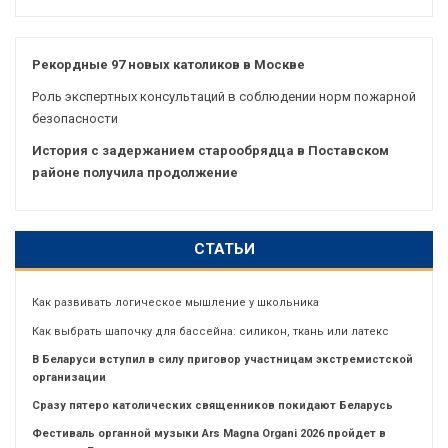
Рекордные 97 новых католиков в Москве
Роль экспертных консультаций в соблюдении норм пожарной
безопасности
История с задержанием старообрядца в Поставском
районе получила продолжение
СТАТЬИ
Как развивать логическое мышление у школьника
Как выбрать шапочку для бассейна: силикон, ткань или латекс
В Беларуси вступил в силу приговор участницам экстремистской
организации
Сразу пятеро католических священников покидают Беларусь
Фестиваль органной музыки Ars Magna Organi 2026 пройдет в