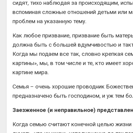
сидят, тихо наблюдая за происходящим, испы
вспоминая сложные отношений детьми или ма
проблем на указанную тему.
Как любое призвание, призвание быть матер
должна быть с большей вдумчивостью и такт
Когда мы подаем все так, словно крепкая с
картины», мы, в том числе и те, кто имеет х
картине мира.
Семья – очень хорошие проводник Божествен
предназначено быть господином, и уж тем бо
Заезженное (и неправильное) представле
Когда семью считают конечной целью жизни