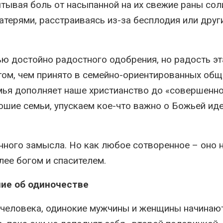
тывая боль от насыпанной на их свежие раны сол
терями, расстраиваясь из-за бесплодия или друг
ью достойно радостного одобрения, но радость эт
ом, чем принято в семейно-ориентированных общ
емья дополняет наше христианство до «совершенн
орошие семьи, упускаем кое-что важно о Божьей ид
ного замысла. Но как любое сотворенное – оно 
лее богом и спасителем.
ние об одиночестве
 человека, одинокие мужчины и женщины начинаю