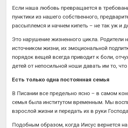
Если наша любовь превращается в требование
пунктики из нашего собственного, предварит
рассыплемся и начнем кипеть – не так уж и д
Это нарушение жизненного цикла. Родители н
источником жизни, их эмоциональной подпитк
порядок вещей всегда приводит к боли, отчу
детей от непосильной ноши давать им то, что
Есть только одна постоянная семья
В Писании все предельно ясно – в самом кон
семья была институтом временным. Мы воспи
взрослой жизни и передать их в руки Господа
Подобным образом, когда Иисус вернется на