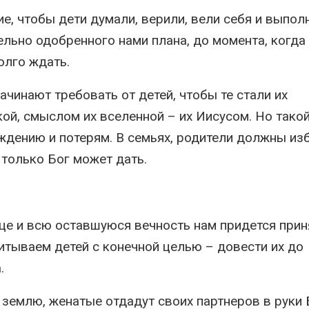
, чтобы дети думали, верили, вели себя и выпол
ельно одобренного нами плана, до момента, когда
олго ждать.
ачинают требовать от детей, чтобы те стали их
ой, смыслом их вселенной – их Иисусом. Но тако
ждению и потерям. В семьях, родители должны из
 только Бог может дать.
це и всю оставшуюся вечность нам придется приня
тываем детей с конечной целью – довести их до
.
 землю, женатые отдадут своих партнеров в руки 