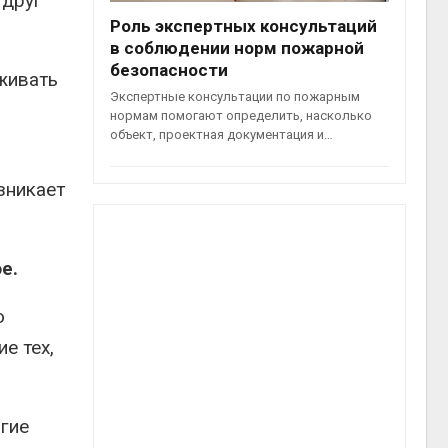
 друг
Роль экспертных консультаций
в соблюдении норм пожарной
безопасности
рживать
Экспертные консультации по пожарным
нормам помогают определить, насколько
объект, проектная документация и…
зникает
е.
ю
е тех,
гие