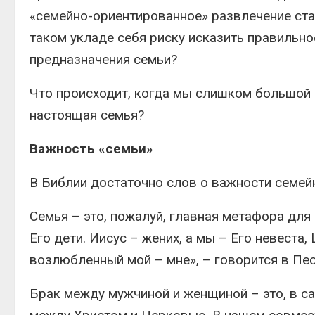
«семейно-ориентированное» развлечение ста
таком укладе себя риску исказить правильн
предназначения семьи?
Что происходит, когда мы слишком большой 
настоящая семья?
Важность «семьи»
В Библии достаточно слов о важности семей
Семья – это, пожалуй, главная метафора для 
Его дети. Иисус – жених, а мы – Его невеста
возлюбленный мой – мне», – говорится в Пе
Брак между мужчиной и женщиной – это, в с