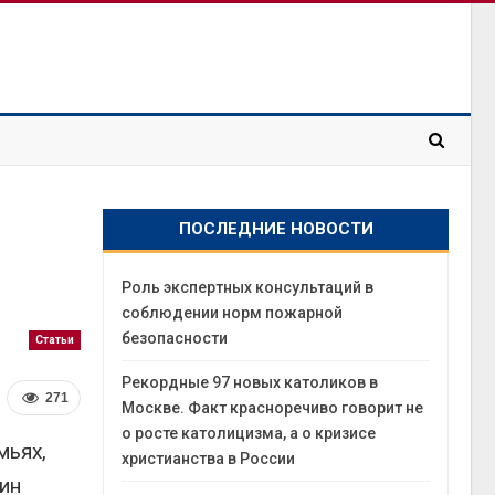
ПОСЛЕДНИЕ НОВОСТИ
Роль экспертных консультаций в
соблюдении норм пожарной
безопасности
Статьи
Рекордные 97 новых католиков в
271
Москве. Факт красноречиво говорит не
о росте католицизма, а о кризисе
мьях,
христианства в России
ин