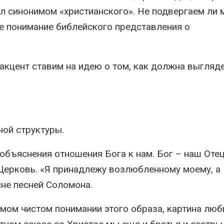
л синонимом «христианского». Не подвергаем ли 
ое понимание библейского представления о
акцент ставим на идею о том, как должна выгляд
ной структуры.
объяснения отношения Бога к нам. Бог – наш Отец
, Церковь. «Я принадлежу возлюбленному моему, а
сне песней Соломона.
амом чистом понимании этого образа, картина люб