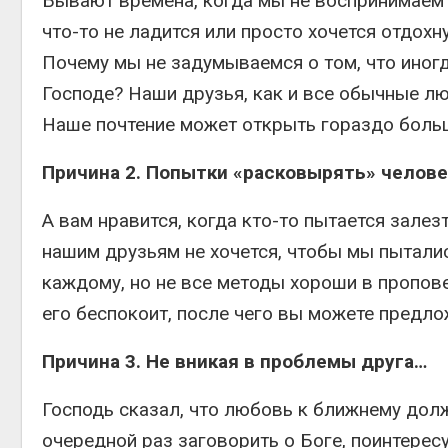
Бывают времена, когда мы не воспринимаем 
что-то не ладится или просто хочется отдохн
Почему мы не задумываемся о том, что иногд
Господе? Наши друзья, как и все обычные люд
Наше почтение может открыть гораздо больш
Причина 2. Попытки «расковырять» челове
А вам нравится, когда кто-то пытается залез
нашим друзьям не хочется, чтобы мы пытали
каждому, но не все методы хороши в пропове
его беспокоит, после чего вы можете предл
Причина 3. Не вникая в проблемы друга…
Господь сказал, что любовь к ближнему долж
очередной раз заговорить о Боге, поинтересу