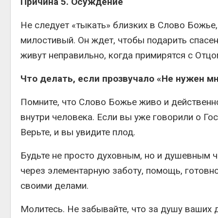
Причина 5. Осуждение
Не следует «тыкать» близких в Слово Божье,
милостивый. Он ждет, чтобы подарить спасени
живут неправильно, когда примирятся с Отцо
Что делать, если прозвучало «Не нужен мн
Помните, что Слово Божье живо и действенн
внутри человека. Если вы уже говорили о Гос
Верьте, и вы увидите плод.
Будьте не просто духовным, но и душевным 
через элементарную заботу, помощь, готовно
своими делами.
Молитесь. Не забывайте, что за душу ваших д