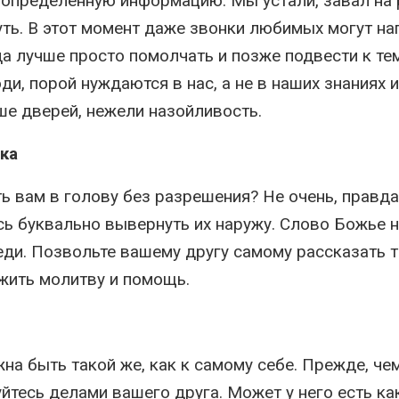
определенную информацию. Мы устали, завал на 
уть. В этот момент даже звонки любимых могут на
а лучше просто помолчать и позже подвести к те
и, порой нуждаются в нас, а не в наших знаниях и
е дверей, нежели назойливость.
ка
ть вам в голову без разрешения? Не очень, правда
сь буквально вывернуть их наружу. Слово Божье 
ди. Позвольте вашему другу самому рассказать т
ожить молитву и помощь.
на быть такой же, как к самому себе. Прежде, че
йтесь делами вашего друга. Может у него есть ка