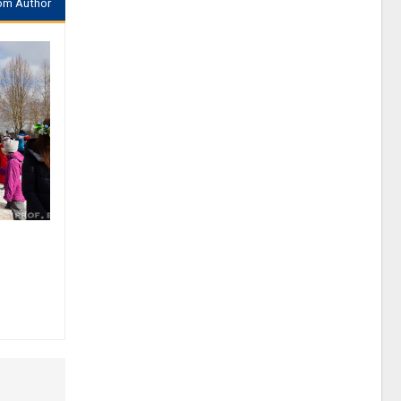
om Author