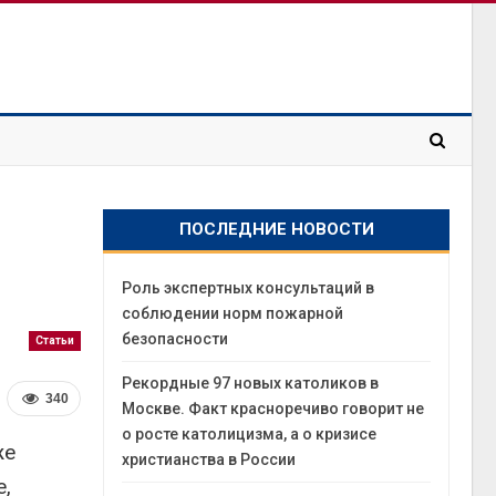
ПОСЛЕДНИЕ НОВОСТИ
Роль экспертных консультаций в
соблюдении норм пожарной
безопасности
Статьи
Рекордные 97 новых католиков в
340
Москве. Факт красноречиво говорит не
о росте католицизма, а о кризисе
же
христианства в России
е,