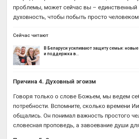
проблемы, может сейчас вы – единственный 
духовность, чтобы побыть просто человеком
Сейчас читают
В Беларуси усиливают защиту семьи: новы
и поддержка в…
Причина 4. Духовный эгоизм
Говоря только о слове Божьем, мы ведем себ
потребности. Вспомните, сколько времени И
общались. Он понимал важность простого че
словесная проповедь, а завоевание души дл