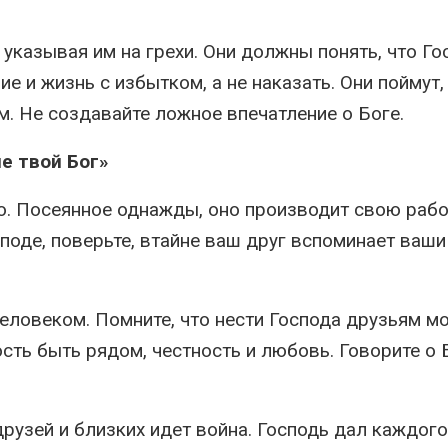
 указывая им на грехи. Они должны понять, что Го
е и жизнь с избытком, а не наказать. Они поймут,
м. Не создавайте ложное впечатление о Боге.
е твой Бог»
о. Посеянное однажды, оно производит свою рабо
поде, поверьте, втайне ваш друг вспоминает ваши
человеком. Помните, что нести Господа друзьям м
сть быть рядом, честность и любовь. Говорите о 
рузей и близких идет война. Господь дал каждого