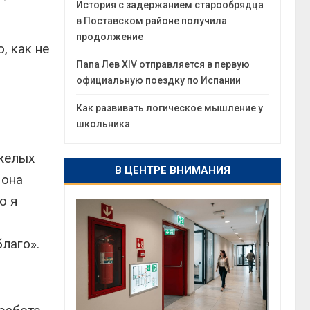
История с задержанием старообрядца
в Поставском районе получила
продолжение
, как не
Папа Лев XIV отправляется в первую
официальную поездку по Испании
Как развивать логическое мышление у
школьника
яжелых
В ЦЕНТРЕ ВНИМАНИЯ
 она
о я
лаго».