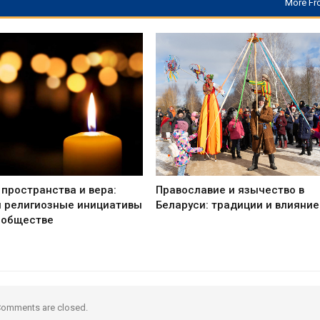
More Fr
пространства и вера:
Православие и язычество в
и религиозные инициативы
Беларуси: традиции и влияние
 обществе
omments are closed.