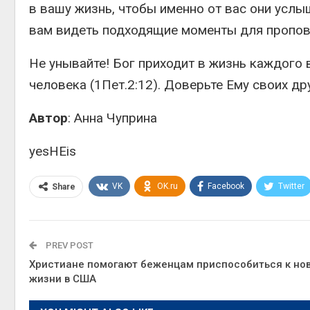
в вашу жизнь, чтобы именно от вас они услы
вам видеть подходящие моменты для пропов
Не унывайте! Бог приходит в жизнь каждого 
человека (1Пет.2:12). Доверьте Ему своих др
Автор
: Анна Чуприна
yesHEis
VK
OK.ru
Facebook
Twitter
Share
PREV POST
Христиане помогают беженцам приспособиться к но
жизни в США