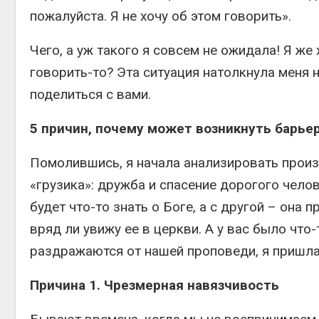
пожалуйста. Я не хочу об этом говорить».
Чего, а уж такого я совсем не ожидала! Я же
говорить-то? Эта ситуация натолкнула меня 
поделиться с вами.
5 причин, почему может возникнуть барье
Помолившись, я начала анализировать прои
«грузика»: дружба и спасение дорогого челов
будет что-то знать о Боге, а с другой – она п
вряд ли увижу ее в церкви. А у вас было что
раздражаются от нашей проповеди, я пришла
Причина 1. Чрезмерная навязчивость