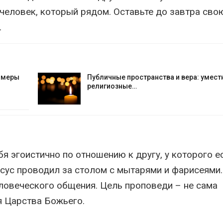
человек, который рядом. Оставьте до завтра сво
.
е меры
Публичные пространства и вера: умест
религиозные…
я эгоистично по отношению к другу, у которого е
исус проводил за столом с мытарями и фарисеями.
ловеческого общения. Цель проповеди – не сама
я Царства Божьего.