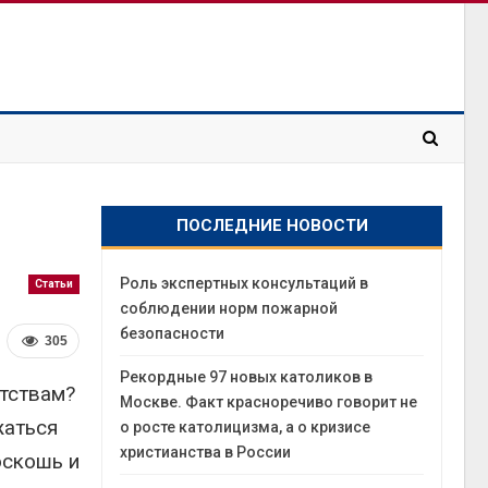
ПОСЛЕДНИЕ НОВОСТИ
Роль экспертных консультаций в
Статьи
соблюдении норм пожарной
безопасности
305
Рекордные 97 новых католиков в
атствам?
Москве. Факт красноречиво говорит не
жаться
о росте католицизма, а о кризисе
христианства в России
оскошь и