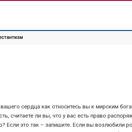
естантизм
вашего сердца как относитесь вы к мирским бог
сть, считаете ли вы, что у вас есть право распоря
? Если это так – запишите. Если вы возлюбили р