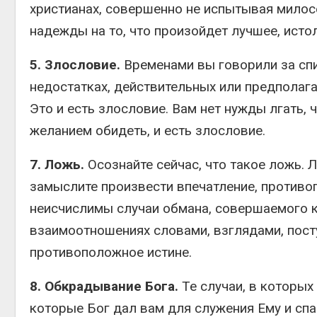
христианах, совершенно не испытывая милос
надежды на то, что произойдет лучшее, ист
5. Злословие.
Временами вы говорили за спи
недостатках, действительных или предполага
Это и есть злословие. Вам нет нужды лгать, 
желанием обидеть, и есть злословие.
7. Ложь.
Осознайте сейчас, что такое ложь.
замыслите произвести впечатление, противо
неисчислимы случаи обмана, совершаемого 
взаимоотношениях словами, взглядами, пост
противоположное истине.
8. Обкрадывание Бога.
Те случаи, в которых
которые Бог дал вам для служения Ему и спа