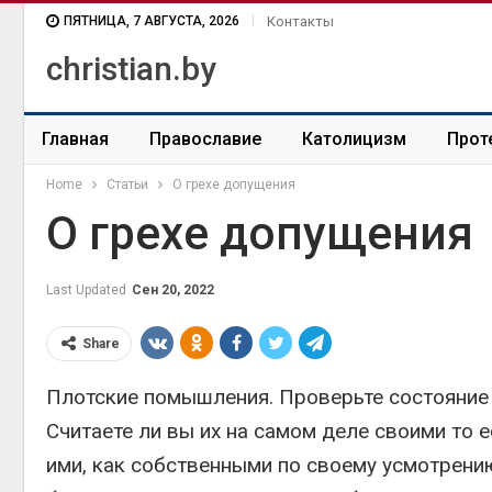
ПЯТНИЦА, 7 АВГУСТА, 2026
Контакты
christian.by
Главная
Православие
Католицизм
Прот
Home
Статьи
О грехе допущения
О грехе допущения
Last Updated
Сен 20, 2022
Share
Плотские помышления. Проверьте состояние 
Считаете ли вы их на самом деле своими то е
ими, как собственными по своему усмотрению