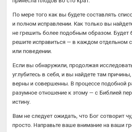
принесла плодов во сто крат.
По мере того как вы будете составлять спис
и полном исправлении. Как только вы найдете
не грешить более подобным образом. Будет б
решите исправиться — в каждом отдельном с
или поведении.
Если вы обнаружили, продолжая исследовать 
углубитесь в себя, и вы найдете там причины
верны и совершенны. В процессе подобной ра
разумное отношение к этому — с Библией пер
истину.
Вам не следует ожидать, что Бог сотворит ч
просто. Направьте ваше внимание на ваши г