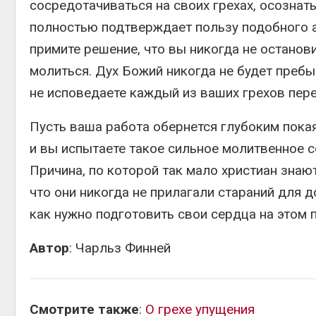
сосредотачиваться на своих грехах, осознать
полностью подтверждает пользу подобного ан
примите решение, что вы никогда не останови
молиться. Дух Божий никогда не будет пребыв
не исповедаете каждый из ваших грехов пер
Пусть ваша работа обернется глубоким пока
и вы испытаете такое сильное молитвенное с
Причина, по которой так мало христиан знаю
что они никогда не прилагали стараний для д
как нужно подготовить свои сердца на этом п
Автор
: Чарльз Финней
Смотрите также
:
О грехе упущения