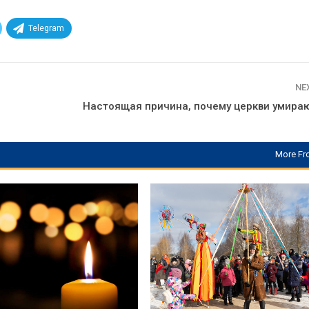
Telegram
NE
Настоящая причина, почему церкви умираю
More Fr