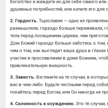
богатство и жаждете их для себя самого или
душевных потребностей, или копите его для 
2. Гордость.
Тщеславие — одно из проявлени
размышляли, гораздо больше переживали, г
тела перед посещением церкви, чем пригото
Дом Божий гораздо больше заботясь о том, 
чем о том, как выглядит ваша душа в глазах
участие в прославлении в доме Божием, что
привлекательную внешность.
3. Зависть.
Взгляните на те случаи, в которы
вас в чем-либо. Будьте честными перед собой
покайтесь перед Богом, или Он никогда не пр
4. Склонность к осуждению.
Это те случаи,