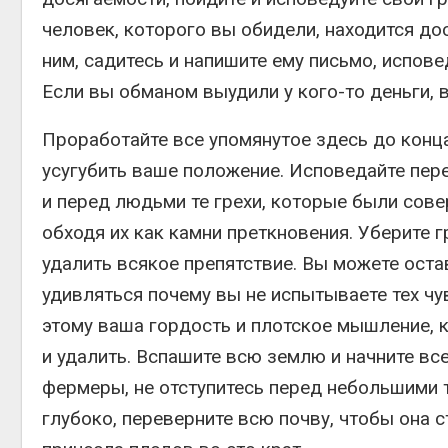
человек, которого вы обидели, находится дос
ним, садитесь и напишите ему письмо, испов
Если вы обманом выудили у кого-то деньги, 
Проработайте все упомянутое здесь до конца
усугубить ваше положение. Исповедайте пер
и перед людьми те грехи, которые были сов
обходя их как камни преткновения. Уберите г
удалить всякое препятствие. Вы можете остав
удивляться почему вы не испытываете тех чу
этому ваша гордость и плотское мышление, 
и удалить. Вспашите всю землю и начните все
фермеры, не отступитесь перед небольшими т
глубоко, переверните всю почву, чтобы она с