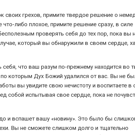
ок своих грехов, примите твердое решение о нем
 что-либо плохое, примите решение сразу, в силе
есполезным проверять себя до тех пор, пока вы 
лучае, который вы обнаружили в своем сердце, х
себя, что ваш разум по-прежнему находится во т
, по которым Дух Божий удалился от вас. Вы не б
боты вы увидите свою нечистоту и воспитаете в 
ед собой испытывая свое сердце, пока не почувс
удо и вспашет вашу «новину». Это было бы слишк
рехи. Вы не сможете слишком долго и тщательно