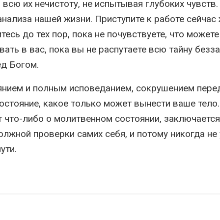
 всю их нечистоту, не испытывая глубоких чувств
ализа нашей жизни. Приступите к работе сейчас 
тесь до тех пор, пока не почувствуете, что можете
ать в вас, пока вы не распутаете всю тайну безз
ед Богом.
янием и полным исповеданием, сокрушением пере
остояние, какое только может вынести ваше тело.
т что-либо о молитвенном состоянии, заключается
олжной проверки самих себя, и потому никогда не 
ути.