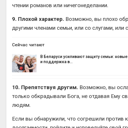
чтении романов или ничегонеделании.
9. Плохой характер.
Возможно, вы плохо обра
другими членами семьи, или со слугами, или 
Сейчас читают
В Беларуси усиливают защиту семьи: новы
и поддержка в…
10. Препятствуя другим.
Возможно, вы осла
только обкрадывали Бога, не отдавая Ему св
людям.
Если вы обнаружили, что согрешили против к
досягаемости, пойдите и исповедуйте свой гр