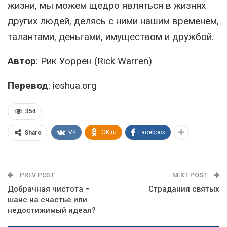
жизни, мы можем щедро являться в жизнях
других людей, делясь с ними нашим временем,
талантами, деньгами, имуществом и дружбой.
Автор
: Рик Уоррен (Rick Warren)
Перевод
: ieshua.org
354
VK
OK.ru
Facebook
Share
PREV POST
NEXT POST
Добрачная чистота –
Страдания святых
шанс на счастье или
недостижимый идеал?