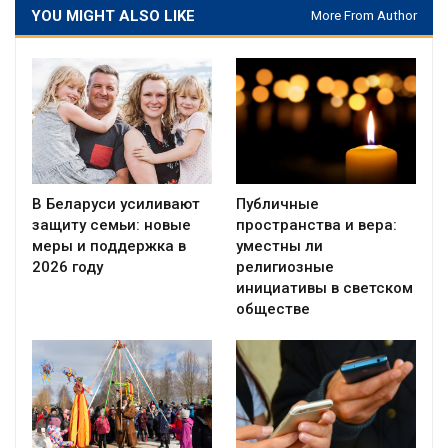
YOU MIGHT ALSO LIKE
More From Author
В Беларуси усиливают
Публичные
защиту семьи: новые
пространства и вера:
меры и поддержка в
уместны ли
2026 году
религиозные
инициативы в светском
обществе