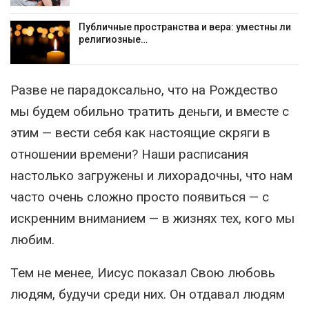
Публичные пространства и вера: уместны ли
религиозные…
Разве не парадоксально, что на Рождество
мы будем обильно тратить деньги, и вместе с
этим — вести себя как настоящие скряги в
отношении времени? Наши расписания
настолько загружены и лихорадочны, что нам
часто очень сложно просто появиться — с
искренним вниманием — в жизнях тех, кого мы
любим.
Тем не менее, Иисус показал Свою любовь
людям, будучи среди них. Он отдавал людям