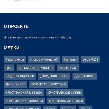
О ПРОЕКТЕ
Читайте христианские новости на christian.by.
МЕТКИ
#архитектура
#новости компаний
#религия
Leica M205
Sport
АЛЕКСЕЙ КОЛОМИЙЦЕВ
БИЛЛИ ГРЭМ
ВИДЕО ПРОПОВЕДИ
ДАВИД ВИЛКЕРСОН
ДЖОН ПАЙПЕР
ДЖОН УЭСЛИ
РОЖДЕСТВО ХРИСТОВО
ХРИСТИАНСКАЯ МУЗЫКА
ХРИСТИАНСКИЕ КЛИПЫ
ХРИСТИАНСКИЕ НОВОСТИ
ХРИСТИАНСКИЕ СТАТЬИ