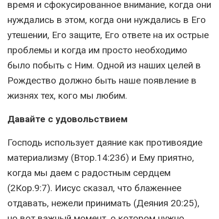
время и сфокусированное внимание, когда они
нуждались в этом, когда они нуждались в Его
утешении, Его защите, Его ответе на их острые
проблемы и когда им просто необходимо
было побыть с Ним. Одной из наших целей в
Рождество должно быть наше появление в
жизнях тех, кого мы любим.
Давайте с удовольствием
Господь использует даяние как противоядие
материализму (Втор.14:23б) и Ему приятно,
когда мы даем с радостным сердцем
(2Кор.9:7). Иисус сказал, что блаженнее
отдавать, нежели принимать (Деяния 20:25),
но вот важный момент, о котором нужно