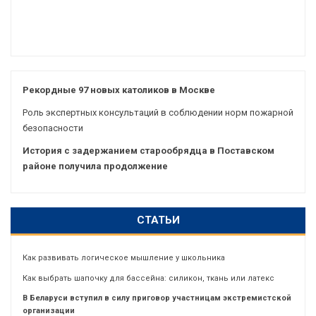
Рекордные 97 новых католиков в Москве
Роль экспертных консультаций в соблюдении норм пожарной
безопасности
История с задержанием старообрядца в Поставском
районе получила продолжение
СТАТЬИ
Как развивать логическое мышление у школьника
Как выбрать шапочку для бассейна: силикон, ткань или латекс
В Беларуси вступил в силу приговор участницам экстремистской
организации