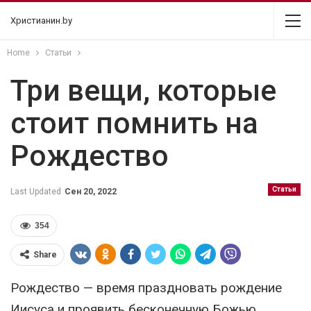
Христианин.by
Home
Статьи
Три вещи, которые
стоит помнить на
Рождество
Статьи
Last Updated
Сен 20, 2022
354
Share
Рождество — время праздновать рождение
Иисуса и проявить бесконечную Божью