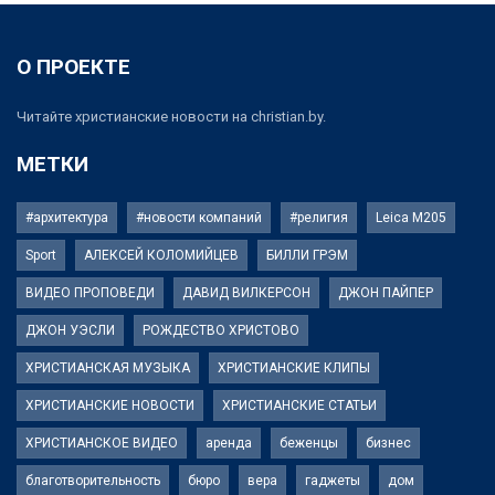
О ПРОЕКТЕ
Читайте христианские новости на christian.by.
МЕТКИ
#архитектура
#новости компаний
#религия
Leica M205
Sport
АЛЕКСЕЙ КОЛОМИЙЦЕВ
БИЛЛИ ГРЭМ
ВИДЕО ПРОПОВЕДИ
ДАВИД ВИЛКЕРСОН
ДЖОН ПАЙПЕР
ДЖОН УЭСЛИ
РОЖДЕСТВО ХРИСТОВО
ХРИСТИАНСКАЯ МУЗЫКА
ХРИСТИАНСКИЕ КЛИПЫ
ХРИСТИАНСКИЕ НОВОСТИ
ХРИСТИАНСКИЕ СТАТЬИ
ХРИСТИАНСКОЕ ВИДЕО
аренда
беженцы
бизнес
благотворительность
бюро
вера
гаджеты
дом