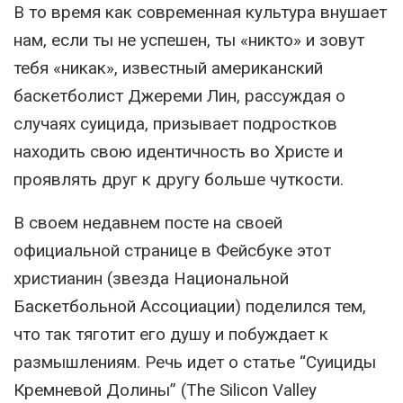
В то время как современная культура внушает
нам, если ты не успешен, ты «никто» и зовут
тебя «никак», известный американский
баскетболист Джереми Лин, рассуждая о
случаях суицида, призывает подростков
находить свою идентичность во Христе и
проявлять друг к другу больше чуткости.
В своем недавнем посте на своей
официальной странице в Фейсбуке этот
христианин (звезда Национальной
Баскетбольной Ассоциации) поделился тем,
что так тяготит его душу и побуждает к
размышлениям. Речь идет о статье “Суициды
Кремневой Долины” (The Silicon Valley