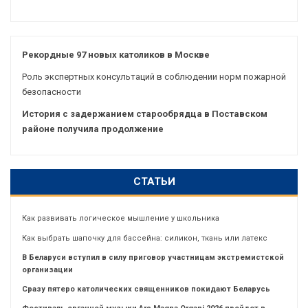
Рекордные 97 новых католиков в Москве
Роль экспертных консультаций в соблюдении норм пожарной
безопасности
История с задержанием старообрядца в Поставском
районе получила продолжение
СТАТЬИ
Как развивать логическое мышление у школьника
Как выбрать шапочку для бассейна: силикон, ткань или латекс
В Беларуси вступил в силу приговор участницам экстремистской
организации
Сразу пятеро католических священников покидают Беларусь