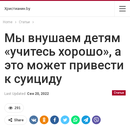
Христианин.by
Home
Статьи
Мы внушаем детям
«учитесь хорошо», а
это может привести
к суициду
Статьи
Last Updated
Сен 20, 2022
291
Share