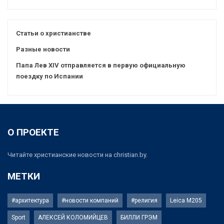
Статьи о христианстве
Разные новости
Папа Лев XIV отправляется в первую официальную
поездку по Испании
О ПРОЕКТЕ
Читайте христианские новости на christian.by.
МЕТКИ
#архитектура
#новости компаний
#религия
Leica M205
Sport
АЛЕКСЕЙ КОЛОМИЙЦЕВ
БИЛЛИ ГРЭМ