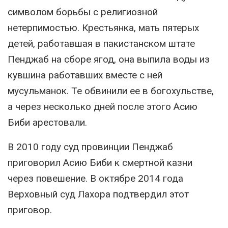
символом борьбы с религиозной
нетерпимостью. Крестьянка, мать пятерых
детей, работавшая в пакистанском штате
Пенджаб на сборе ягод, она выпила воды из
кувшина работавших вместе с ней
мусульманок. Те обвинили ее в богохульстве,
а через несколько дней после этого Асию
Биби арестовали.
В 2010 году суд провинции Пенджаб
приговорил Асию Биби к смертной казни
через повешение. В октябре 2014 года
Верховный суд Лахора подтвердил этот
приговор.