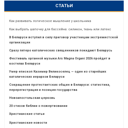
СТАТЬИ
Как развивать логическое мышление у школьника
Как выбрать шапочку для бассейна: силикон, ткань или латекс
В Беларуси вступил в силу приговор участницам экстремистской
организации
Сразу пятеро католических священников покидают Беларусь
Фестиваль органной музыки Ars Magna Organi 2026 пройдет в
костелах Беларуси
Умер епископ Казимир Великоселец — один из старейших
католических иерархов Беларуси
Сокращение протестантских общин в Беларуси: статистика,
перерегистрация и позиция государства
Новоапостольская церковь
20 стихов библии о пожертвовании
Христианские статьи
Христианские новости