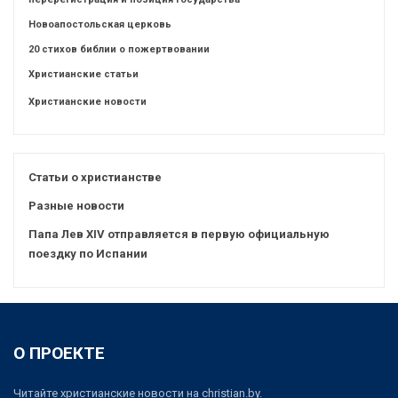
Новоапостольская церковь
20 стихов библии о пожертвовании
Христианские статьи
Христианские новости
Статьи о христианстве
Разные новости
Папа Лев XIV отправляется в первую официальную
поездку по Испании
О ПРОЕКТЕ
Читайте христианские новости на christian.by.