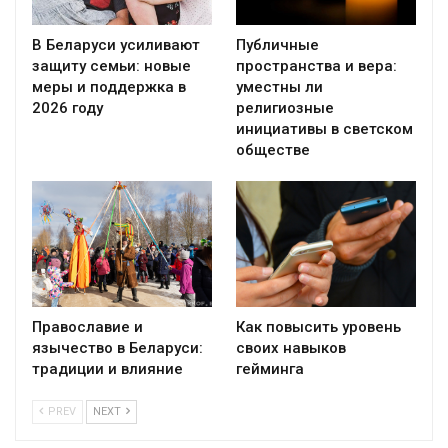
В Беларуси усиливают
Публичные
защиту семьи: новые
пространства и вера:
меры и поддержка в
уместны ли
2026 году
религиозные
инициативы в светском
обществе
Православие и
Как повысить уровень
язычество в Беларуси:
своих навыков
традиции и влияние
гейминга
PREV
NEXT