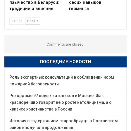
язычество в Беларуси:
своих навыков
традиции и влияние
гейминга
PREV
NEXT
Comments are closed.
ПОСЛЕДНИЕ НОВОСТИ
Роль экспертных консультаций в соблюдении норм
пожарной безопасности
Рекордные 97 новых католиков в Москве. Факт
красноречиво говорит не о росте католицизма, а о
кризисе христианства в России
История с задержанием старообрядца в Поставском
районе получила продолжение