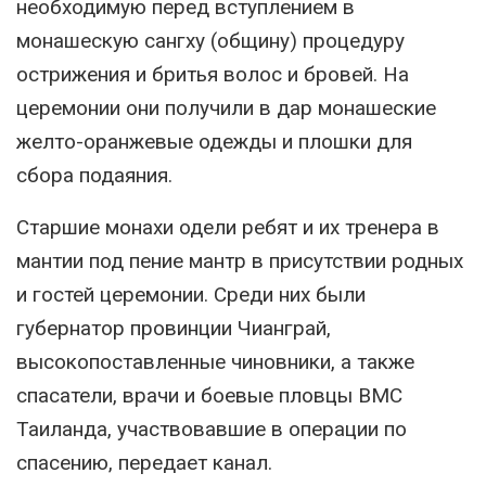
необходимую перед вступлением в
монашескую сангху (общину) процедуру
острижения и бритья волос и бровей. На
церемонии они получили в дар монашеские
желто-оранжевые одежды и плошки для
сбора подаяния.
Старшие монахи одели ребят и их тренера в
мантии под пение мантр в присутствии родных
и гостей церемонии. Среди них были
губернатор провинции Чианграй,
высокопоставленные чиновники, а также
спасатели, врачи и боевые пловцы ВМС
Таиланда, участвовавшие в операции по
спасению, передает канал.