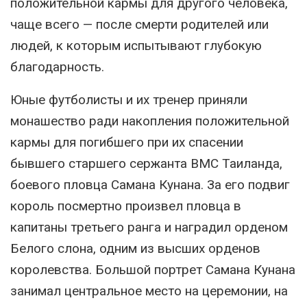
положительной кармы для другого человека,
чаще всего — после смерти родителей или
людей, к которым испытывают глубокую
благодарность.
Юные футболисты и их тренер приняли
монашество ради накопления положительной
кармы для погибшего при их спасении
бывшего старшего сержанта ВМС Таиланда,
боевого пловца Самана Кунана. За его подвиг
король посмертно произвел пловца в
капитаны третьего ранга и наградил орденом
Белого слона, одним из высших орденов
королевства. Большой портрет Самана Кунана
занимал центральное место на церемонии, на