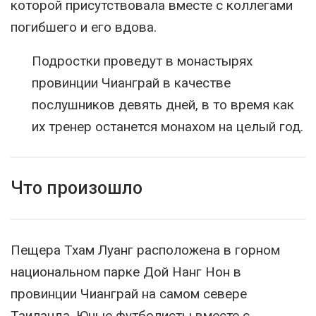
которой присутствовала вместе с коллегами
погибшего и его вдова.
Подростки проведут в монастырях
провинции Чианграй в качестве
послушников девять дней, в то время как
их тренер останется монахом на целый год.
Что произошло
Пещера Тхам Луанг расположена в горном
национальном парке Дой Нанг Нон в
провинции Чианграй на самом севере
Таиланда. Юные футболисты вместе с