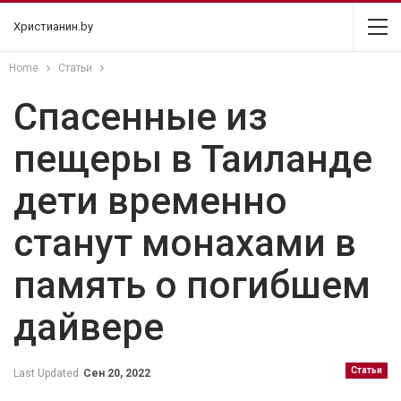
Христианин.by
Home
Статьи
Спасенные из
пещеры в Таиланде
дети временно
станут монахами в
память о погибшем
дайвере
Статьи
Last Updated
Сен 20, 2022