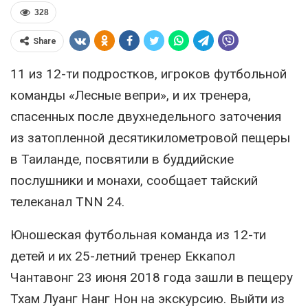
328
Share
11 из 12-ти подростков, игроков футбольной
команды «Лесные вепри», и их тренера,
спасенных после двухнедельного заточения
из затопленной десятикилометровой пещеры
в Таиланде, посвятили в буддийские
послушники и монахи, сообщает тайский
телеканал TNN 24.
Юношеская футбольная команда из 12-ти
детей и их 25-летний тренер Еккапол
Чантавонг 23 июня 2018 года зашли в пещеру
Тхам Луанг Нанг Нон на экскурсию. Выйти из