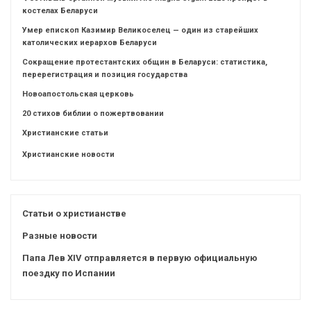
костелах Беларуси
Умер епископ Казимир Великоселец — один из старейших
католических иерархов Беларуси
Сокращение протестантских общин в Беларуси: статистика,
перерегистрация и позиция государства
Новоапостольская церковь
20 стихов библии о пожертвовании
Христианские статьи
Христианские новости
Статьи о христианстве
Разные новости
Папа Лев XIV отправляется в первую официальную
поездку по Испании