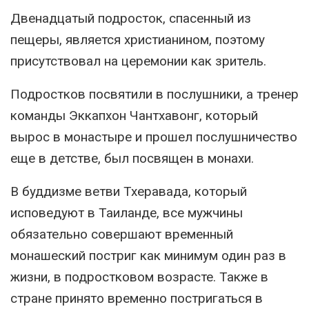
Двенадцатый подросток, спасенный из
пещеры, является христианином, поэтому
присутствовал на церемонии как зритель.
Подростков посвятили в послушники, а тренер
команды Эккапхон Чантхавонг, который
вырос в монастыре и прошел послушничество
еще в детстве, был посвящен в монахи.
В буддизме ветви Тхеравада, который
исповедуют в Таиланде, все мужчины
обязательно совершают временный
монашеский постриг как минимум один раз в
жизни, в подростковом возрасте. Также в
стране принято временно постригаться в