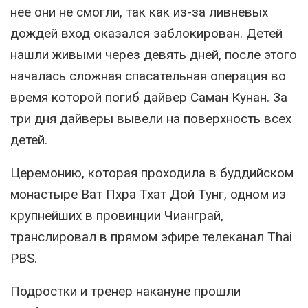
нее они не смогли, так как из-за ливневых
дождей вход оказался заблокирован. Детей
нашли живыми через девять дней, после этого
началась сложная спасательная операция во
время которой погиб дайвер Саман Кунан. За
три дня дайверы вывели на поверхность всех
детей.
Церемонию, которая проходила в буддийском
монастыре Ват Пхра Тхат Дой Тунг, одном из
крупнейших в провинции Чианграй,
транслировал в прямом эфире телеканал Thai
PBS.
Подростки и тренер накануне прошли