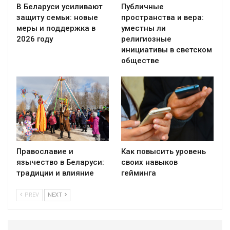
В Беларуси усиливают
Публичные
защиту семьи: новые
пространства и вера:
меры и поддержка в
уместны ли
2026 году
религиозные
инициативы в светском
обществе
Православие и
Как повысить уровень
язычество в Беларуси:
своих навыков
традиции и влияние
гейминга
PREV
NEXT