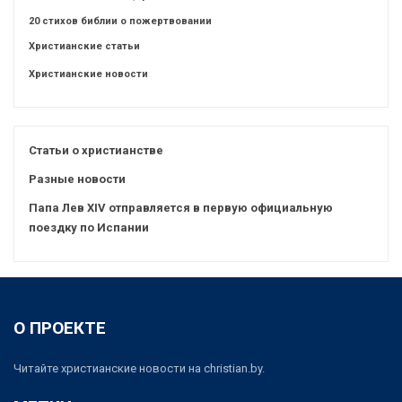
20 стихов библии о пожертвовании
Христианские статьи
Христианские новости
Статьи о христианстве
Разные новости
Папа Лев XIV отправляется в первую официальную
поездку по Испании
О ПРОЕКТЕ
Читайте христианские новости на christian.by.