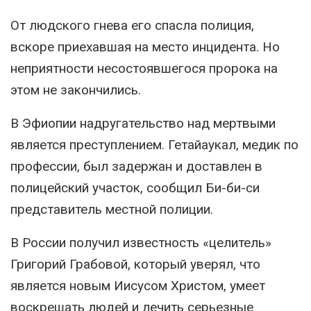
От людского гнева его спасла полиция,
вскоре приехавшая на место инцидента. Но
неприятности несостоявшегося пророка на
этом не закончились.
В Эфиопии надругательство над мертвыми
является преступлением. Гетайаукал, медик по
профессии, был задержан и доставлен в
полицейский участок, сообщил Би-би-си
представитель местной полиции.
В России получил известность «целитель»
Григорий Грабовой, который уверял, что
является новым Иисусом Христом, умеет
воскрешать людей и лечить серьезные