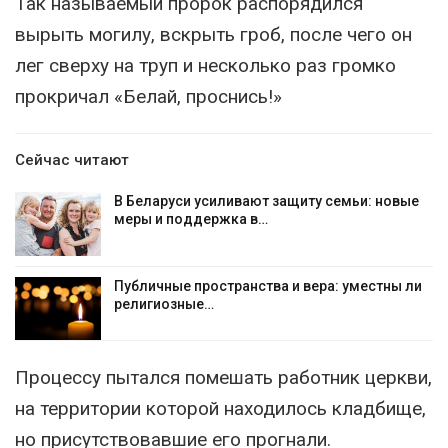
Так называемый пророк распорядился
вырыть могилу, вскрыть гроб, после чего он
лег сверху на труп и несколько раз громко
прокричал «Белай, проснись!»
Сейчас читают
В Беларуси усиливают защиту семьи: новые
меры и поддержка в…
Публичные пространства и вера: уместны ли
религиозные…
Процессу пытался помешать работник церкви,
на территории которой находилось кладбище,
но присутствовавшие его прогнали.