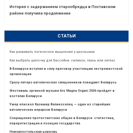
История с задержанием старообрядца в Поставском
районе получила продолжение
СТАТЬИ
Как развивать логическое мышление у школьника
Как выбрать шапочку для бассейна: силикон, ткань или латекс
В Беларуси вступил в силу приговор участницам экстремистской
организации
Сразу пятеро католических священников покидают Беларусь
Фестиваль органной музыки Ars Magna Organi 2026 пройдет в
костелах Беларуси
Умер епископ Казимир Великоселец — один из старейших
католических иерархов Беларуси
Сокращение протестантских общин в Беларуси: статистика,
перерегистрация и позиция государства
Новоапостольская церковь