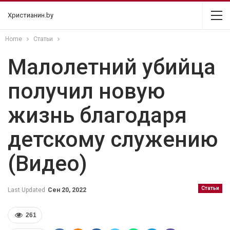
Христианин.by
Home
Статьи
Малолетний убийца
получил новую
жизнь благодаря
детскому служению
(Видео)
Статьи
Last Updated
Сен 20, 2022
261