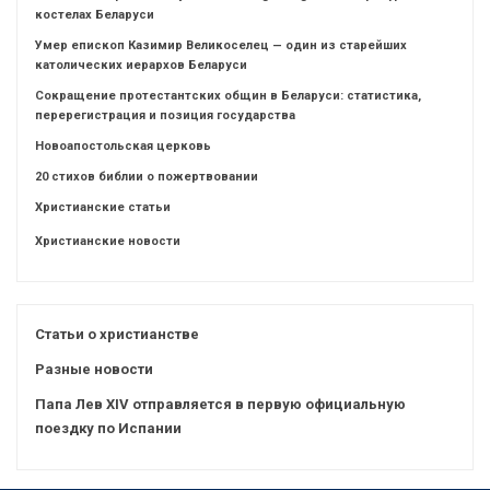
костелах Беларуси
Умер епископ Казимир Великоселец — один из старейших
католических иерархов Беларуси
Сокращение протестантских общин в Беларуси: статистика,
перерегистрация и позиция государства
Новоапостольская церковь
20 стихов библии о пожертвовании
Христианские статьи
Христианские новости
Статьи о христианстве
Разные новости
Папа Лев XIV отправляется в первую официальную
поездку по Испании