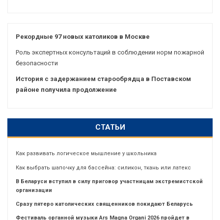
Рекордные 97 новых католиков в Москве
Роль экспертных консультаций в соблюдении норм пожарной
безопасности
История с задержанием старообрядца в Поставском
районе получила продолжение
СТАТЬИ
Как развивать логическое мышление у школьника
Как выбрать шапочку для бассейна: силикон, ткань или латекс
В Беларуси вступил в силу приговор участницам экстремистской
организации
Сразу пятеро католических священников покидают Беларусь
Фестиваль органной музыки Ars Magna Organi 2026 пройдет в