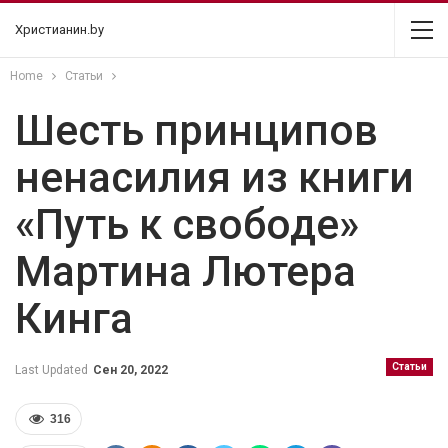
Христианин.by
Home
Статьи
Шесть принципов
ненасилия из книги
«Путь к свободе»
Мартина Лютера
Кинга
Статьи
Last Updated
Сен 20, 2022
316