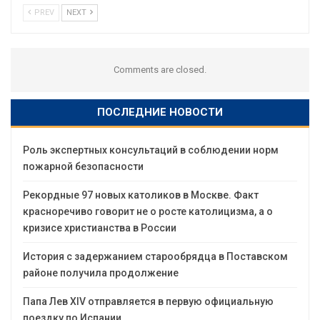
PREV
NEXT
Comments are closed.
ПОСЛЕДНИЕ НОВОСТИ
Роль экспертных консультаций в соблюдении норм
пожарной безопасности
Рекордные 97 новых католиков в Москве. Факт
красноречиво говорит не о росте католицизма, а о
кризисе христианства в России
История с задержанием старообрядца в Поставском
районе получила продолжение
Папа Лев XIV отправляется в первую официальную
поездку по Испании