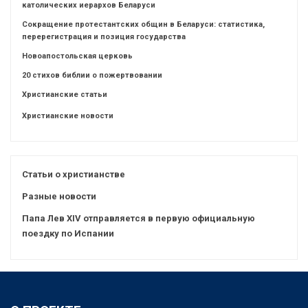
католических иерархов Беларуси
Сокращение протестантских общин в Беларуси: статистика,
перерегистрация и позиция государства
Новоапостольская церковь
20 стихов библии о пожертвовании
Христианские статьи
Христианские новости
Статьи о христианстве
Разные новости
Папа Лев XIV отправляется в первую официальную
поездку по Испании