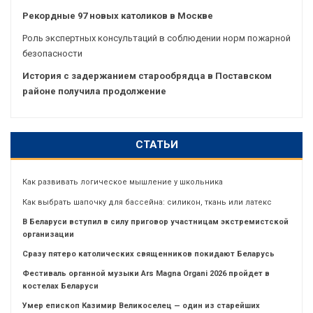
Рекордные 97 новых католиков в Москве
Роль экспертных консультаций в соблюдении норм пожарной
безопасности
История с задержанием старообрядца в Поставском
районе получила продолжение
СТАТЬИ
Как развивать логическое мышление у школьника
Как выбрать шапочку для бассейна: силикон, ткань или латекс
В Беларуси вступил в силу приговор участницам экстремистской
организации
Сразу пятеро католических священников покидают Беларусь
Фестиваль органной музыки Ars Magna Organi 2026 пройдет в
костелах Беларуси
Умер епископ Казимир Великоселец — один из старейших