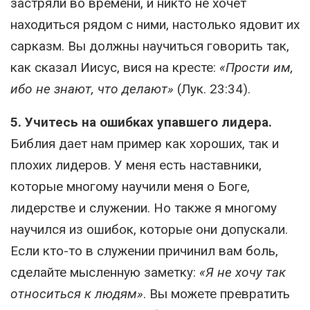
застряли во времени, и никто не хочет
находиться рядом с ними, настолько ядовит их
сарказм. Вы должны научиться говорить так,
как сказал Иисус, вися на кресте:
«Прости им,
ибо не знают, что делают»
(Лук. 23:34).
5. Учитесь на ошибках упавшего лидера.
Библия дает нам пример как хороших, так и
плохих лидеров. У меня есть наставники,
которые многому научили меня о Боге,
лидерстве и служении. Но также я многому
научился из ошибок, которые они допускали.
Если кто-то в служении причинил вам боль,
сделайте мысленную заметку:
«Я не хочу так
относиться к людям»
. Вы можете превратить