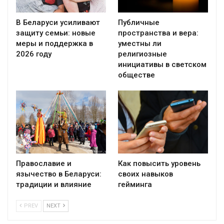
В Беларуси усиливают
Публичные
защиту семьи: новые
пространства и вера:
меры и поддержка в
уместны ли
2026 году
религиозные
инициативы в светском
обществе
Православие и
Как повысить уровень
язычество в Беларуси:
своих навыков
традиции и влияние
гейминга
PREV
NEXT