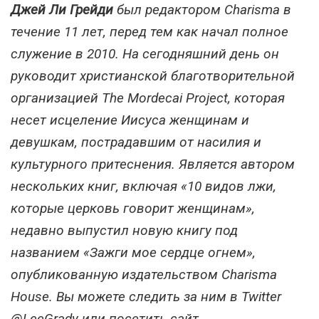
Джей Ли Грейди
был редактором Charisma в
течение 11 лет, перед тем как начал полное
служение в 2010. На сегодняшний день он
руководит христианской благотворительной
организацией The Mordecai Project, которая
несет исцеление Иисуса женщинам и
девушкам, пострадавшим от насилия и
культурного притеснения. Является автором
нескольких книг, включая «10 видов лжи,
которые церковь говорит женщинам»,
недавно выпустил новую книгу под
названием «Зажги мое сердце огнем»,
опубликованную издательством Charisma
House. Вы можете следить за ним в Twitter
@LeeGrady или посетить сайт