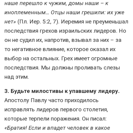
наше перешло к чужим, домы наши – к
иноплеменным… Отцы наши грешили: их уже
нет»
(Пл. Иер. 5:2, 7). Иеремия не преуменьшал
последствия грехов израильских лидеров. Но
он не судил их, напротив, взывал за них – за
то негативное влияние, которое оказал их
выбор на остальных. Грех имеет огромные
последствия. Мы должны проливать слезы
над этим.
3. Будьте милостивы к упавшему лидеру.
Апостолу Павлу часто приходилось
исправлять лидеров первого столетия,
которые терпели поражения. Он писал:
«Братия! Если и впадет человек в какое