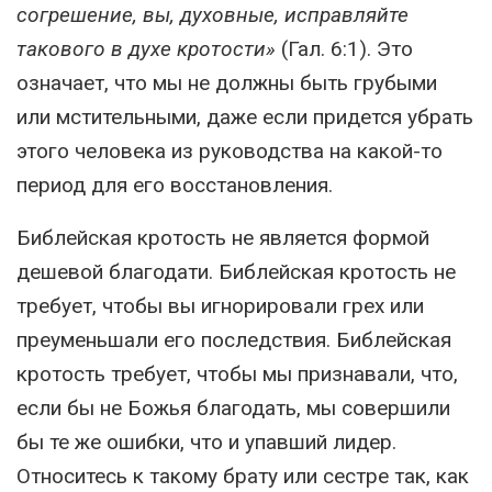
согрешение, вы, духовные, исправляйте
такового в духе кротости»
(Гал. 6:1). Это
означает, что мы не должны быть грубыми
или мстительными, даже если придется убрать
этого человека из руководства на какой-то
период для его восстановления.
Библейская кротость не является формой
дешевой благодати. Библейская кротость не
требует, чтобы вы игнорировали грех или
преуменьшали его последствия. Библейская
кротость требует, чтобы мы признавали, что,
если бы не Божья благодать, мы совершили
бы те же ошибки, что и упавший лидер.
Относитесь к такому брату или сестре так, как