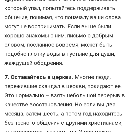
который упал, попытайтесь поддерживать
общение, понимая, что поначалу ваши слова
могут не воспринимать. Если вы не были
хорошо знакомы с ним, письмо с добрым
словом, посланное вовремя, может быть
подобно глотку воды в пустыне для души,
жаждущей ободрения.
7. Оставайтесь в церкви.
Многие люди,
пережившие скандал в церкви, покидают ее.
Это нормально – взять небольшой перерыв в
качестве восстановления. Но если вы два
месяца, затем шесть, а потом год находитесь
без тесного общения с другими христианами,
вы становитесь уязвимыми. У вас может