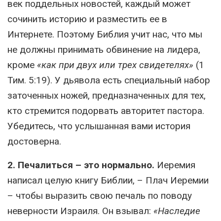
век поддельных новостей, каждый может
сочинить историю и разместить ее в
Интернете. Поэтому Библия учит нас, что мы
не должны принимать обвинение на лидера,
кроме
«как при двух или трех свидетелях»
(1
Тим. 5:19). У дьявола есть специальный набор
заточенных ножей, предназначенных для тех,
кто стремится подорвать авторитет пастора.
Убедитесь, что услышанная вами история
достоверна.
2. Печалиться – это нормально.
Иеремия
написал целую книгу Библии, – Плач Иеремии
– чтобы выразить свою печаль по поводу
неверности Израиля. Он взывал:
«Наследие