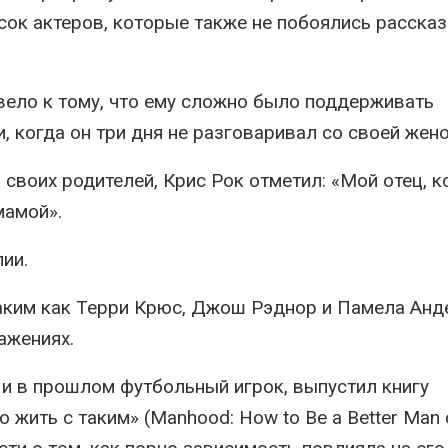
сок актеров, которые также не побоялись рассказ
вело к тому, что ему сложно было поддерживать
, когда он три дня не разговаривал со своей жено
своих родителей, Крис Рок отметил: «Мой отец, к
мамой».
ии.
таким как Терри Крюс, Джош Рэднор и Памела Анд
ажениях.
 и в прошлом футбольный игрок, выпустил книгу
 жить с таким» (Manhood: How to Be a Better Man 