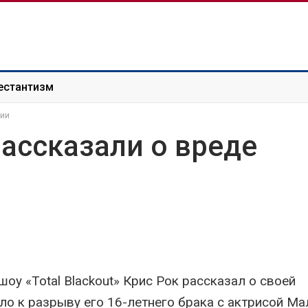
естантизм
фии
ассказали о вреде
оу «Total Blackout» Крис Рок рассказал о своей
ело к разрыву его 16-летнего брака с актрисой Ма