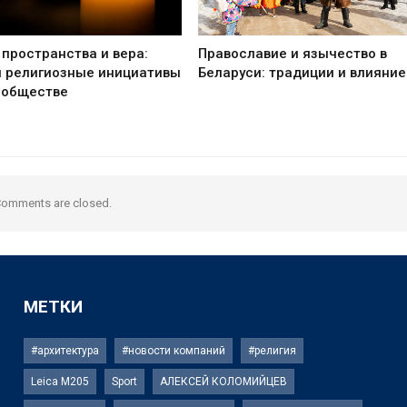
пространства и вера:
Православие и язычество в
и религиозные инициативы
Беларуси: традиции и влияние
 обществе
omments are closed.
МЕТКИ
#архитектура
#новости компаний
#религия
Leica M205
Sport
АЛЕКСЕЙ КОЛОМИЙЦЕВ