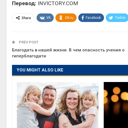
Перевод:
INVICTORY.COM
VK
OK.ru
Facebook
Twitter
Share
PREV POST
Благодать в нашей жизни. В чем опасность учения о
гиперблагодати
YOU MIGHT ALSO LIKE