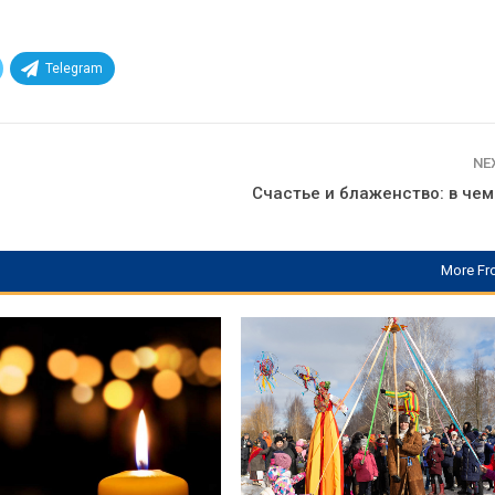
Telegram
NE
Счастье и блаженство: в чем
More Fr