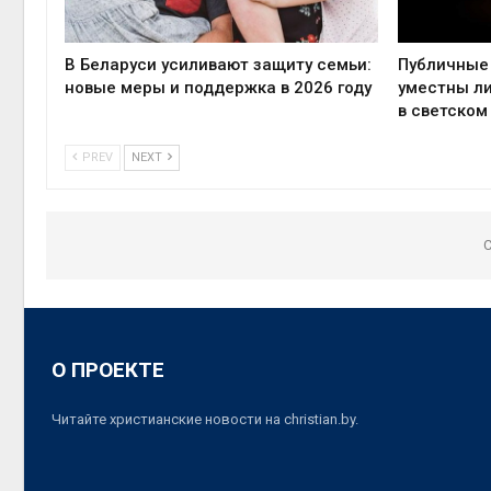
В Беларуси усиливают защиту семьи:
Публичные 
новые меры и поддержка в 2026 году
уместны л
в светском
PREV
NEXT
C
О ПРОЕКТЕ
Читайте христианские новости на christian.by.