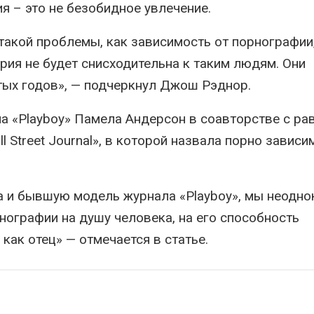
ия – это не безобидное увлечение.
 такой проблемы, как зависимость от порнографии,
рия не будет снисходительна к таким людям. Они
тых годов», — подчеркнул Джош Рэднор.
а «Playboy» Памела Андерсон в соавторстве с ра
 Street Journal», в которой назвала порно зависи
а и бывшую модель журнала «Playboy», мы неодно
ографии на душу человека, на его способность
 как отец» — отмечается в статье.