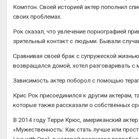
Комптон. Своей историей актер пополнил спи
своих проблемах.
Рок сказал, что увлечение порнографией при
зрительный контакт с людьми. Бывали случаи
Сравнивая своей брак с супружеской жизнью 
возвращался домой, хотел разговаривать с 
Зависимость актер поборол с помощью терап
Крис Рок присоединился к другим актерам, 
которые также рассказали о собственных ср
В 2014 году Терри Крюс, американский актер
«Мужественность: Как стать лучше или просто