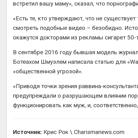
встретил вашу маму», сказал, что порнограф
«Есть те, кто утверждают, что не существует
смотреть подобные видео – безобидно. Исто
окажутся докторами из рекламы сигарет 50-
В сентябре 2016 году бывшая модель журнал
Ботеахом Шмуэлем написала статью для «Wall
«общественной угрозой».
«Приводя точки зрения раввина-консультант
предупреждали о разрушающем влиянии порн
функционировать как муж, и, соответственно,
Источник:
Крис Рок \ Charismanews.com