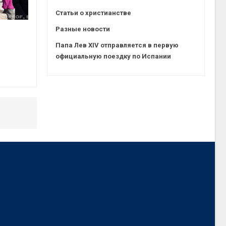
Статьи о христианстве
Разные новости
Папа Лев XIV отправляется в первую
официальную поездку по Испании