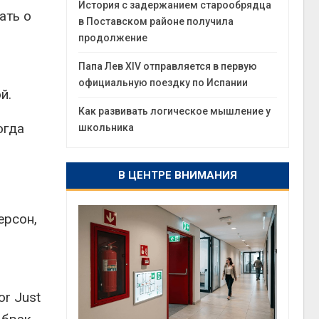
История с задержанием старообрядца
ать о
в Поставском районе получила
продолжение
Папа Лев XIV отправляется в первую
официальную поездку по Испании
й.
Как развивать логическое мышление у
огда
школьника
В ЦЕНТРЕ ВНИМАНИЯ
ерсон,
or Just