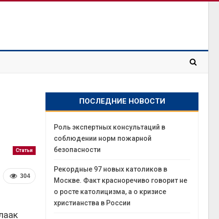
ПОСЛЕДНИЕ НОВОСТИ
Роль экспертных консультаций в
соблюдении норм пожарной
безопасности
Статьи
Рекордные 97 новых католиков в
304
Москве. Факт красноречиво говорит не
о росте католицизма, а о кризисе
христианства в России
лаак