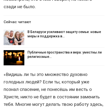
сзади не было.
Сейчас читают
В Беларуси усиливают защиту семьи: новые
меры и поддержка в…
Публичные пространства и вера: уместны ли
религиозные…
«Видишь ли ты это множество духовно
голодных людей? Если ты, который уже
познал спасение, не понесёшь им весть о
Христе, никто не будет в состоянии заменить
тебя. Многие могут делать твою работу здесь,