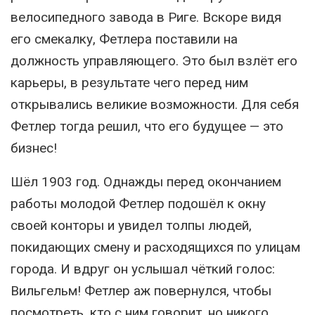
велосипедного завода в Риге. Вскоре видя
его смекалку, Фетлера поставили на
должность управляющего. Это был взлёт его
карьеры, в результате чего перед ним
открывались великие возможности. Для себя
Фетлер тогда решил, что его будущее — это
бизнес!
Шёл 1903 год. Однажды перед окончанием
работы молодой Фетлер подошёл к окну
своей конторы и увидел толпы людей,
покидающих смену и расходящихся по улицам
города. И вдруг он услышал чёткий голос:
Вильгельм! Фетлер аж повернулся, чтобы
посмотреть, кто с ним говорит, но никого