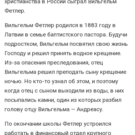
христианства в России сыграл Вильгельм
Фетлер.
Вильгельм Фетлер родился в 1883 году в
Латвии в семье баптистского пастора. Будучи
подростком, Вильгельм посвятил свою жизнь
Господу и решил принять водное крещение.
Из-за опасения преследования, отец
Вильгельма решил преподать сыну крещение
ночью. Но кто-то узнал об этом, и поэтому
когда отец с сыном выходили из воды, в них
посыпались камни, один из которых разбил
голову отцу Вильгельма — Андреасу.
По окончании школы Фетлер устроился
работать в финансовый отдел крупного