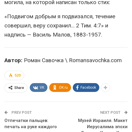
могила, на которой написан только стих:
«Подвигом добрым я подвизался, течение
совершил, веру сохранил… 2 Тим. 4:7» и
надпись — Василь Малов, 1883-1957.
Автор:
Роман Савочка \ Romansavochka.com
520
VK
OK.ru
Facebook
Share
PREV POST
NEXT POST
Отпечатки пальцев:
Музей Израиля. Макет
печать на руке каждого
Иерусалима эпохи