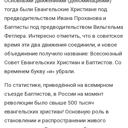
Основными движениями (деноминациями)
тогда были Евангельские Христиане под
предводительством Ивана Проханова и
Баптисты под предводительством Вильгельма
Фетлера. Интересно отметить, что в советское
время эти два движения соединили, и новое
объединение получило название: Всесоюзный
Совет Евангельских Христиан и Баптистов. Со
временем букву «и» убрали.
По статистике, приведённой на всемирном
съезде Баптистов, в России на момент
революции было свыше 500 тысяч
евангельских христиан! Основную роль в
становлении и распространении живого