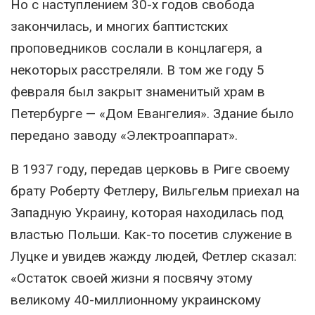
Но с наступлением 30-х годов свобода
закончилась, и многих баптистских
проповедников сослали в концлагеря, а
некоторых расстреляли. В том же году 5
февраля был закрыт знаменитый храм в
Петербурге — «Дом Евангелия». Здание было
передано заводу «Электроаппарат».
В 1937 году, передав церковь в Риге своему
брату Роберту Фетлеру, Вильгельм приехал на
Западную Украину, которая находилась под
властью Польши. Как-то посетив служение в
Луцке и увидев жажду людей, Фетлер сказал:
«Остаток своей жизни я посвячу этому
великому 40-миллионному украинскому