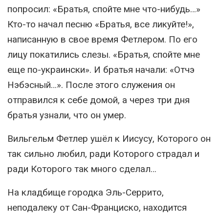
попросил: «Братья, спойте мне что-нибудь…»
Кто-то начал песню «Братья, все ликуйте!»,
написанную в свое время Фетлером. По его
лицу покатились слезы. «Братья, спойте мне
еще по-украински». И братья начали: «Отчэ
Нэбэсный…». После этого служения он
отправился к себе домой, а через три дня
братья узнали, что он умер.
Вильгельм Фетлер ушёл к Иисусу, Которого он
так сильно любил, ради Которого страдал и
ради Которого так много сделал…
На кладбище городка Эль-Серрито,
неподалеку от Сан-Франциско, находится