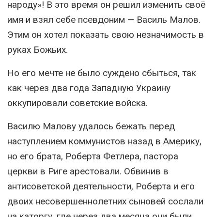
народу»! В это время он решил изменить своё
имя и взял себе псевдоним — Василь Малов.
Этим он хотел показать свою незначимость в
руках Божьих.
Но его мечте не было суждено сбыться, так
как через два года Западную Украину
оккупировали советские войска.
Василю Малову удалось бежать перед
наступлением коммунистов назад в Америку,
но его брата, Роберта Фетлера, пастора
церкви в Риге арестовали. Обвинив в
антисоветской деятельности, Роберта и его
двоих несовершеннолетних сыновей сослали
на каторгу, где через два месяца они были