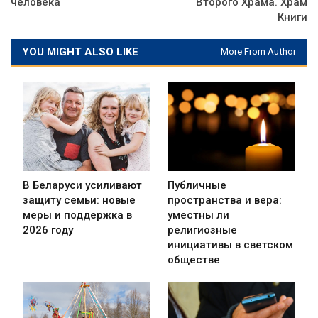
человека
Второго Храма. Храм
Книги
YOU MIGHT ALSO LIKE
More From Author
В Беларуси усиливают
Публичные
защиту семьи: новые
пространства и вера:
меры и поддержка в
уместны ли
2026 году
религиозные
инициативы в светском
обществе