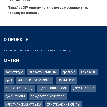
Папа Лев XIV отправляется в первую официальную
поездку по Испании
О ПРОЕКТЕ
Читайте христианские новости на christian.by.
МЕТКИ
#архитектура
#новости компаний
#религия
Leica M205
Sport
АЛЕКСЕЙ КОЛОМИЙЦЕВ
БИЛЛИ ГРЭМ
ВИДЕО ПРОПОВЕДИ
ДАВИД ВИЛКЕРСОН
ДЖОН ПАЙПЕР
ДЖОН УЭСЛИ
РОЖДЕСТВО ХРИСТОВО
ХРИСТИАНСКАЯ МУЗЫКА
ХРИСТИАНСКИЕ КЛИПЫ