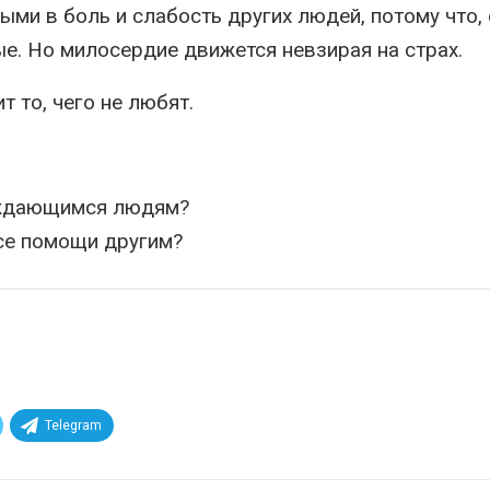
ми в боль и слабость других людей, потому что,
е. Но милосердие движется невзирая на страх.
 то, чего не любят.
уждающимся людям?
се помощи другим?
Telegram