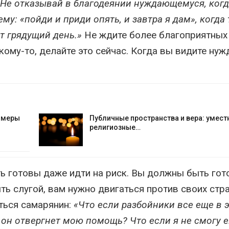
«Не отказывай в благодеянии нуждающемуся, когд
ему: «пойди и приди опять, и завтра я дам», когда
т грядущий день.»
Не ждите более благоприятных
кому-то, делайте это сейчас. Когда вы видите нуж
е меры
Публичные пространства и вера: умест
религиозные…
ь готовы даже идти на риск. Вы должны быть го
ть слугой, вам нужно двигаться против своих стра
ться самарянин:
«Что если разбойники все еще в 
 он отвергнет мою помощь? Что если я не смогу 