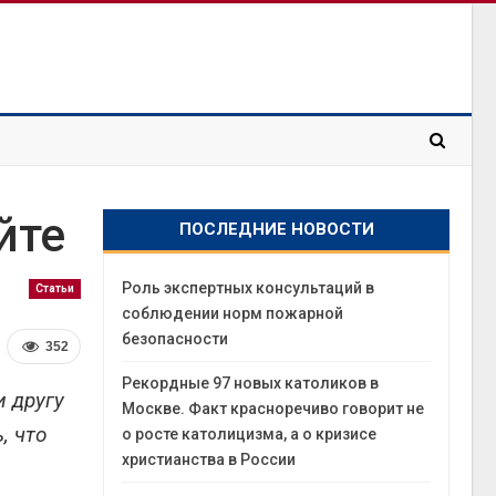
йте
ПОСЛЕДНИЕ НОВОСТИ
Роль экспертных консультаций в
Статьи
соблюдении норм пожарной
безопасности
352
Рекордные 97 новых католиков в
и другу
Москве. Факт красноречиво говорит не
, что
о росте католицизма, а о кризисе
христианства в России