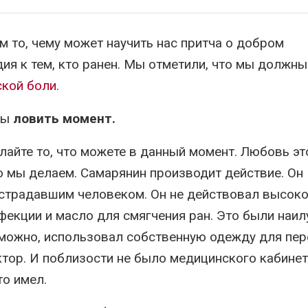
 то, чему может научить нас притча о добром
ия к тем, кто ранен. Мы отметили, что мы должн
кой боли.
ны
ловить момент.
лайте то, что можете в данный момент. Любовь эт
то мы делаем. Самарянин производит действие. Он
пострадавшим человеком. Он не действовал высок
нфекции и масло для смягчения ран. Это были наи
зможно, использовал собственную одежду для пе
октор. И поблизости не было медицинского кабинет
то имел.