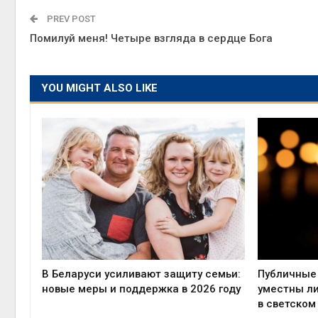
PREV POST
Помилуй меня! Четыре взгляда в сердце Бога
YOU MIGHT ALSO LIKE
В Беларуси усиливают защиту семьи:
Публичные 
новые меры и поддержка в 2026 году
уместны л
в светском