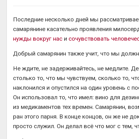
Последние несколько дней мы рассматриваем
самарянине касательно проявления милосерд
нужды вокруг нас
и
сочувствовать человечес
Добрый самарянин также учит, что мы долж
Не ждите, не задерживайтесь, не медлите. Де
столько то, что мы чувствуем, сколько то, ч
наклонился и опустился на один уровень с 
Он использовал то, что имел: вино для дези
из медикаментов тех времен. Самарянин, во
ран этого парня. В конце концов, он же не д
просто служил. Он делал всё что мог с тем, ч