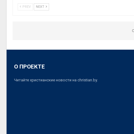
PREV
NEXT
C
О ПРОЕКТЕ
Читайте христианские новости на christian.by.