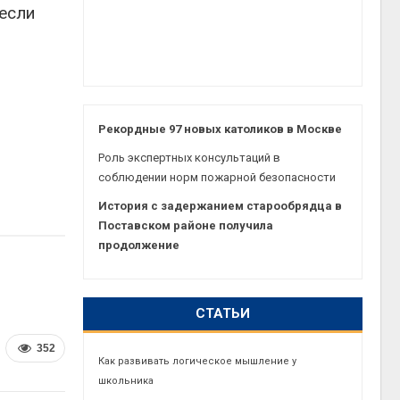
 если
Рекордные 97 новых католиков в Москве
Роль экспертных консультаций в
соблюдении норм пожарной безопасности
История с задержанием старообрядца в
Поставском районе получила
продолжение
СТАТЬИ
352
Как развивать логическое мышление у
школьника