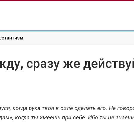
естантизм
жду, сразу же действу
я, когда рука твоя в силе сделать его. Не говор
 дам», когда ты имеешь при себе. Ибо ты не знаешь