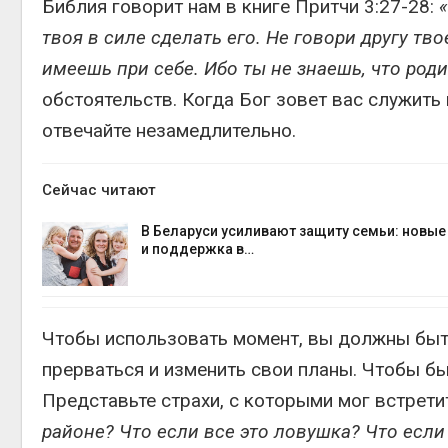
Библия говорит нам в книге Притчи 3:27-28:
твоя в силе сделать его. Не говори другу тво
имеешь при себе. Ибо ты не знаешь, что роди
обстоятельств. Когда Бог зовет вас служить 
отвечайте незамедлительно.
Сейчас читают
В Беларуси усиливают защиту семьи: новы
и поддержка в…
Чтобы использовать момент, вы должны быт
прерваться и изменить свои планы. Чтобы бы
Представьте страхи, с которыми мог встрети
районе? Что если все это ловушка? Что если