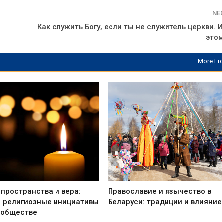
NE
Как служить Богу, если ты не служитель церкви. 
этом
More Fr
пространства и вера:
Православие и язычество в
и религиозные инициативы
Беларуси: традиции и влияние
 обществе