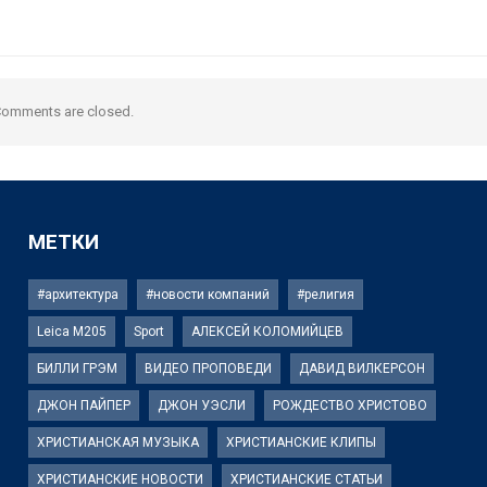
omments are closed.
МЕТКИ
#архитектура
#новости компаний
#религия
Leica M205
Sport
АЛЕКСЕЙ КОЛОМИЙЦЕВ
БИЛЛИ ГРЭМ
ВИДЕО ПРОПОВЕДИ
ДАВИД ВИЛКЕРСОН
ДЖОН ПАЙПЕР
ДЖОН УЭСЛИ
РОЖДЕСТВО ХРИСТОВО
ХРИСТИАНСКАЯ МУЗЫКА
ХРИСТИАНСКИЕ КЛИПЫ
ХРИСТИАНСКИЕ НОВОСТИ
ХРИСТИАНСКИЕ СТАТЬИ