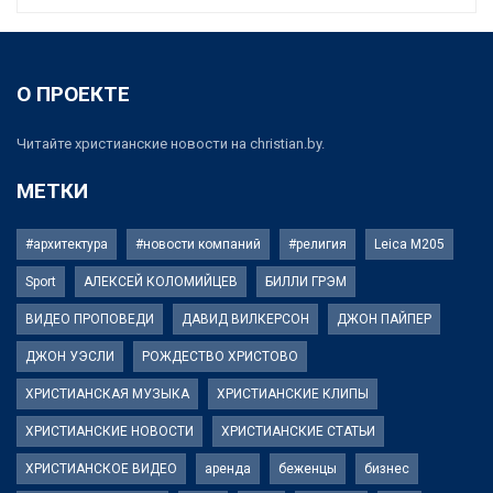
О ПРОЕКТЕ
Читайте христианские новости на christian.by.
МЕТКИ
#архитектура
#новости компаний
#религия
Leica M205
Sport
АЛЕКСЕЙ КОЛОМИЙЦЕВ
БИЛЛИ ГРЭМ
ВИДЕО ПРОПОВЕДИ
ДАВИД ВИЛКЕРСОН
ДЖОН ПАЙПЕР
ДЖОН УЭСЛИ
РОЖДЕСТВО ХРИСТОВО
ХРИСТИАНСКАЯ МУЗЫКА
ХРИСТИАНСКИЕ КЛИПЫ
ХРИСТИАНСКИЕ НОВОСТИ
ХРИСТИАНСКИЕ СТАТЬИ
ХРИСТИАНСКОЕ ВИДЕО
аренда
беженцы
бизнес