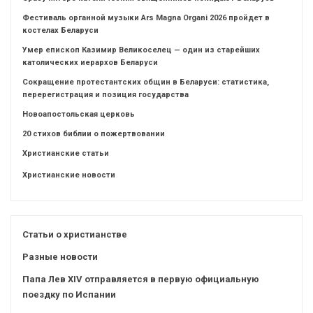
Фестиваль органной музыки Ars Magna Organi 2026 пройдет в
костелах Беларуси
Умер епископ Казимир Великоселец — один из старейших
католических иерархов Беларуси
Сокращение протестантских общин в Беларуси: статистика,
перерегистрация и позиция государства
Новоапостольская церковь
20 стихов библии о пожертвовании
Христианские статьи
Христианские новости
Статьи о христианстве
Разные новости
Папа Лев XIV отправляется в первую официальную
поездку по Испании