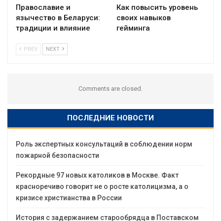
Православие и
Как повысить уровень
язычество в Беларуси:
своих навыков
традиции и влияние
гейминга
PREV
NEXT
Comments are closed.
ПОСЛЕДНИЕ НОВОСТИ
Роль экспертных консультаций в соблюдении норм
пожарной безопасности
Рекордные 97 новых католиков в Москве. Факт
красноречиво говорит не о росте католицизма, а о
кризисе христианства в России
История с задержанием старообрядца в Поставском