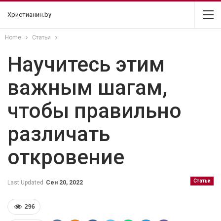
Христианин.by
Home
Статьи
Научитесь этим
важным шагам,
чтобы правильно
различать
откровение
Статьи
Last Updated
Сен 20, 2022
296