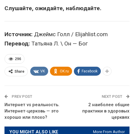
Слушайте, ожидайте, наблюдайте.
Источник:
Джеймс Голл / Elijahlist.com
Перевод:
Татьяна Л. \ Он — Бог
296
VK
OK.ru
Facebook
Share
PREV POST
NEXT POST
Интернет vs реальность.
2 наиболее общие
Интернет-церковь — это
практики в здоровых
хорошо или плохо?
церквях
YOU MIGHT ALSO LIKE
More From Author