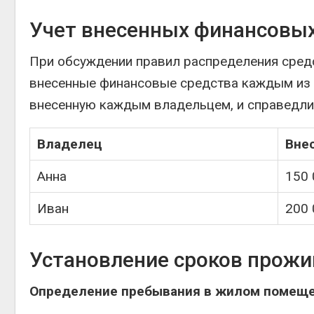
Учет внесенных финансовы
При обсуждении правил распределения сред
внесенные финансовые средства каждым из у
внесенную каждым владельцем, и справедли
Владелец
Вне
Анна
150 
Иван
200 
Установление сроков прож
Определение пребывания в жилом помещ