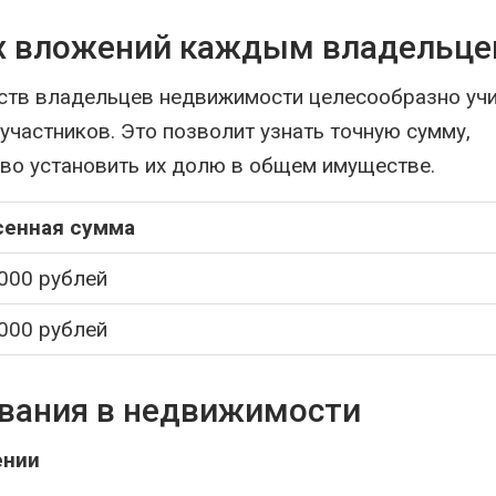
х вложений каждым владельц
ств владельцев недвижимости целесообразно уч
частников. Это позволит узнать точную сумму,
во установить их долю в общем имуществе.
сенная сумма
000 рублей
000 рублей
ивания в недвижимости
ении