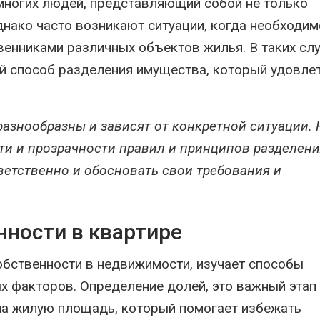
многих людей, представляющий собой не только
днако часто возникают ситуации, когда необходим
венниками различных объектов жилья. В таких сл
й способ разделения имущества, который удовле
азнообразны и зависят от конкретной ситуации.
ти и прозрачности правил и принципов разделени
ветственно и обосновать свои требования и
нности в квартире
бственности в недвижимости, изучает способы
х факторов. Определение долей, это важный этап
на жилую площадь, который помогает избежать