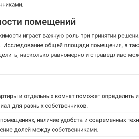
нниками.
ности помещений
имости играет важную роль при принятии решени
. Исследование общей площади помещения, а так
еделить, насколько равномерно и справедливо мо
ртиры и отдельных комнат поможет определить и
иал для разных собственников.
 помещениях, наличие удобств и современных тех
ление долей между собственниками.