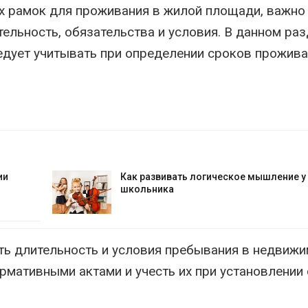
х рамок для проживания в жилой площади, важно
тельность, обязательства и условия. В данном ра
дует учитывать при определении сроков прожива
ии
Как развивать логическое мышление у
школьника
ь длительность и условия пребывания в недвижи
мативными актами и учесть их при установлении