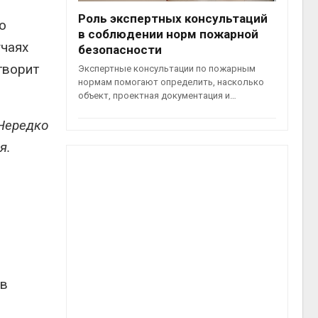
Роль экспертных консультаций
о
в соблюдении норм пожарной
учаях
безопасности
творит
Экспертные консультации по пожарным
нормам помогают определить, насколько
объект, проектная документация и…
 Нередко
я.
 в