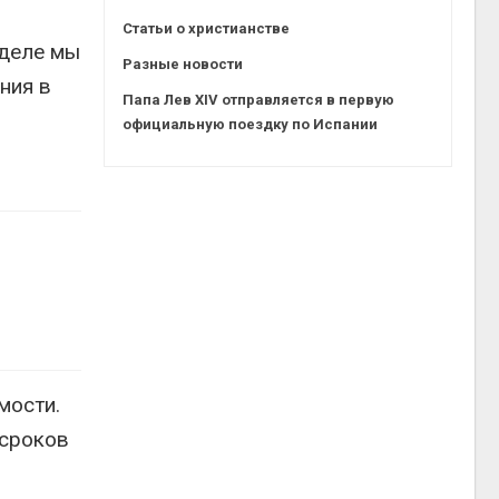
Статьи о христианстве
зделе мы
Разные новости
ния в
Папа Лев XIV отправляется в первую
официальную поездку по Испании
мости.
 сроков