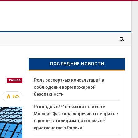
ПОСЛЕДНИЕ НОВОСТИ
Роль экспертных консультаций в
Разное
соблюдении норм пожарной
безопасности
825
Рекордные 97 новых католиков в
Москве. Факт красноречиво говорит не
о росте католицизма, а о кризисе
христианства в России