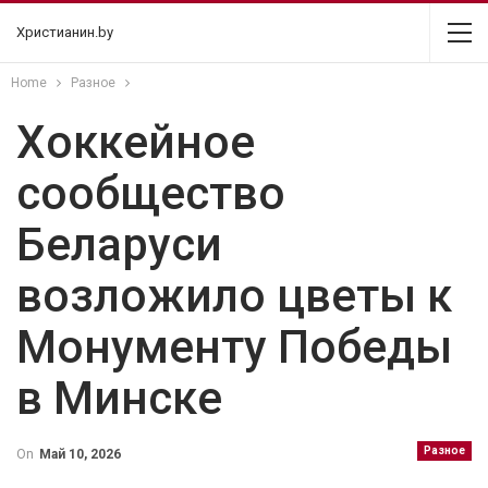
Христианин.by
Home
Разное
Хоккейное
сообщество
Беларуси
возложило цветы к
Монументу Победы
в Минске
Разное
On
Май 10, 2026