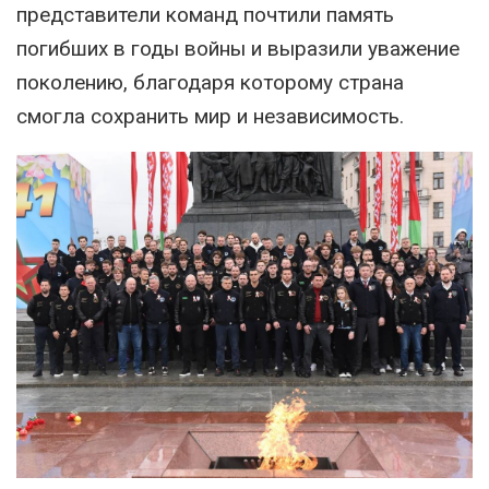
представители команд почтили память
погибших в годы войны и выразили уважение
поколению, благодаря которому страна
смогла сохранить мир и независимость.