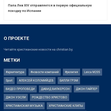
Папа Лев XIV отправляется в первую официальную
поездку по Испании
О ПРОЕКТЕ
Читайте христианские новости на christian.by.
МЕТКИ
#архитектура
#новости компаний
#религия
Leica M205
Sport
АЛЕКСЕЙ КОЛОМИЙЦЕВ
БИЛЛИ ГРЭМ
ВИДЕО ПРОПОВЕДИ
ДАВИД ВИЛКЕРСОН
ДЖОН ПАЙПЕР
ДЖОН УЭСЛИ
РОЖДЕСТВО ХРИСТОВО
ХРИСТИАНСКАЯ МУЗЫКА
ХРИСТИАНСКИЕ КЛИПЫ