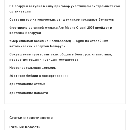
В Беларуси вступил в силу приговор участницам экстремистской
организации
Сразу пятеро католических священников покидают Беларусь
Фестиваль органной музыки Ars Magna Organi 2026 пройдет в
костелах Беларуси
Умер епископ Казимир Великоселец — один из старейших
католических иерархов Беларуси
Сокращение протестантских общин в Беларуси: статистика,
перерегистрация и позиция государства
Новоапостольская церковь
20 стихов библии о пожертвовании
Христианские статьи
Христианские новости
Статьи о христианстве
Разные новости