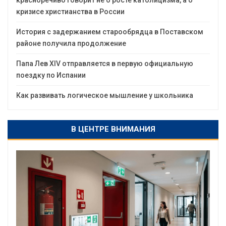
красноречиво говорит не о росте католицизма, а о
кризисе христианства в России
История с задержанием старообрядца в Поставском
районе получила продолжение
Папа Лев XIV отправляется в первую официальную
поездку по Испании
Как развивать логическое мышление у школьника
В ЦЕНТРЕ ВНИМАНИЯ