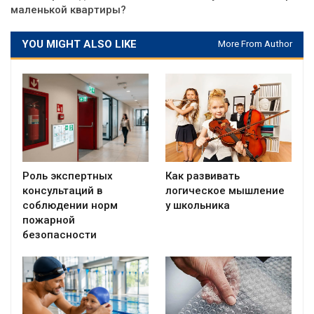
маленькой квартиры?
YOU MIGHT ALSO LIKE
More From Author
Роль экспертных
Как развивать
консультаций в
логическое мышление
соблюдении норм
у школьника
пожарной
безопасности