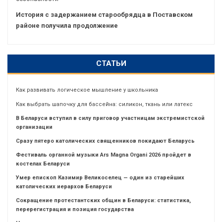
История с задержанием старообрядца в Поставском
районе получила продолжение
СТАТЬИ
Как развивать логическое мышление у школьника
Как выбрать шапочку для бассейна: силикон, ткань или латекс
В Беларуси вступил в силу приговор участницам экстремистской
организации
Сразу пятеро католических священников покидают Беларусь
Фестиваль органной музыки Ars Magna Organi 2026 пройдет в
костелах Беларуси
Умер епископ Казимир Великоселец — один из старейших
католических иерархов Беларуси
Сокращение протестантских общин в Беларуси: статистика,
перерегистрация и позиция государства