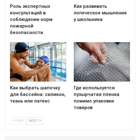
Роль экспертных
Как развивать
консультаций в
логическое мышление
соблюдении норм
у школьника
пожарной
безопасности
Как выбрать шапочку
Где используется
для бассейна: силикон,
пузырчатая пленка
ткань или латекс
помимо упаковки
товаров
PREV
NEXT