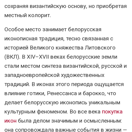
сохраняя византийскую основу, но приобретая
местный колорит.
Особое место занимает белорусская
иконописная традиция, тесно связанная с
историей Великого княжества Литовского
(ВКЛ). В XIV–XVII веках белорусские земли
стали местом синтеза византийской, русской и
западноевропейской художественных
традиций. В иконах этого периода ощущается
влияние готики, Ренессанса и барокко, что
делает белорусскую иконопись уникальным
культурным феноменом. Во все века
покупка
икон
была делом значимым и осмысленным:
она сопровождала важные события в жизни —