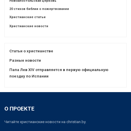
Новоапостольская церковь
20 стихов библии о пожертвовании
Христианские статьи
Христианские новости
Статьи о христианстве
Разные новости
Папа Лев XIV отправляется в первую официальную
поездку по Испании
О ПРОЕКТЕ
Читайте христианские новости на christian.by.