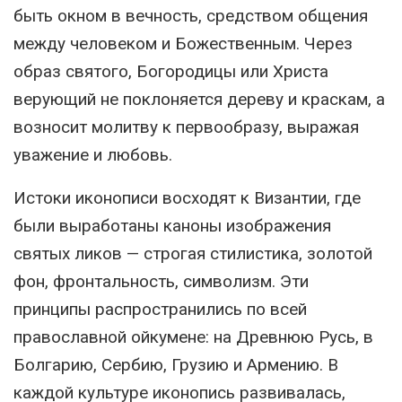
быть окном в вечность, средством общения
между человеком и Божественным. Через
образ святого, Богородицы или Христа
верующий не поклоняется дереву и краскам, а
возносит молитву к первообразу, выражая
уважение и любовь.
Истоки иконописи восходят к Византии, где
были выработаны каноны изображения
святых ликов — строгая стилистика, золотой
фон, фронтальность, символизм. Эти
принципы распространились по всей
православной ойкумене: на Древнюю Русь, в
Болгарию, Сербию, Грузию и Армению. В
каждой культуре иконопись развивалась,