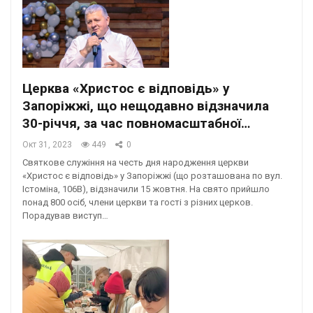
Церква «Христос є відповідь» у
Запоріжжі, що нещодавно відзначила
30-річчя, за час повномасштабної…
Окт 31, 2023
449
0
Святкове служіння на честь дня народження церкви
«Христос є відповідь» у Запоріжжі (що розташована по вул.
Істоміна, 106В), відзначили 15 жовтня. На свято прийшло
понад 800 осіб, члени церкви та гості з різних церков.
Порадував виступ…