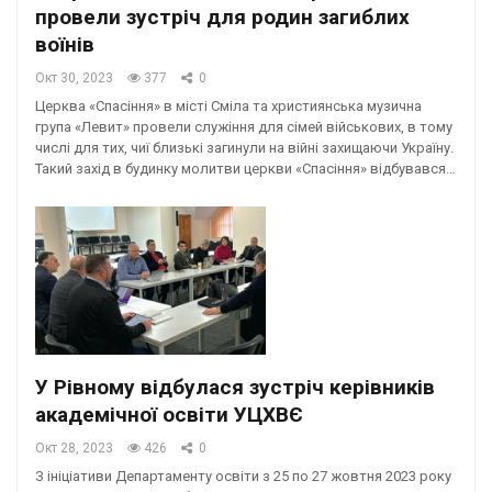
провели зустріч для родин загиблих
воїнів
Окт 30, 2023
377
0
Церква «Спасіння» в місті Сміла та християнська музична
група «Левит» провели служіння для сімей військових, в тому
числі для тих, чиї близькі загинули на війні захищаючи Україну.
Такий захід в будинку молитви церкви «Спасіння» відбувався…
У Рівному відбулася зустріч керівників
академічної освіти УЦХВЄ
Окт 28, 2023
426
0
З ініціативи Департаменту освіти з 25 по 27 жовтня 2023 року