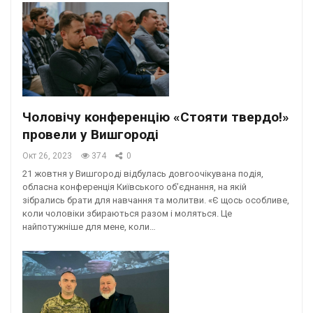
Чоловічу конференцію «Стояти твердо!»
провели у Вишгороді
Окт 26, 2023
374
0
21 жовтня у Вишгороді відбулась довгоочікувана подія,
обласна конференція Київського обʼєднання, на якій
зібрались брати для навчання та молитви. «Є щось особливе,
коли чоловіки збираються разом і моляться. Це
найпотужніше для мене, коли…