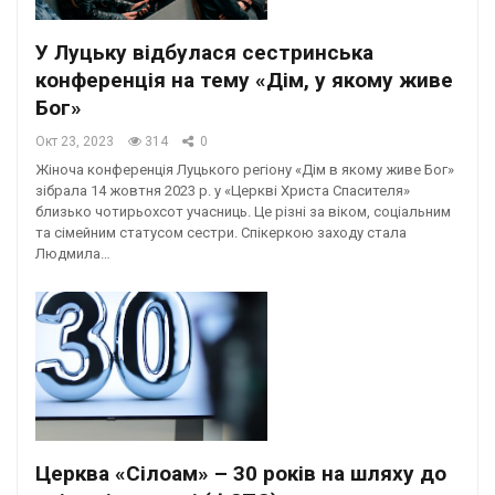
У Луцьку відбулася сестринська
конференція на тему «Дім, у якому живе
Бог»
Окт 23, 2023
314
0
Жіноча конференція Луцького регіону «Дім в якому живе Бог»
зібрала 14 жовтня 2023 р. у «Церкві Христа Спасителя»
близько чотирьохсот учасниць. Це різні за віком, соціальним
та сімейним статусом сестри. Спікеркою заходу стала
Людмила…
Церква «Сілоам» – 30 років на шляху до