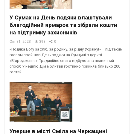
У Сумах на День подяки влаштували
благодійний ярмарок та зібрали кошти
на підтримку захисників
Окт 31, 2023
393
0
«Подяка Богу за хліб, за родину, за рідну Україну!» – під таким
гаслом пройшов День подяки на Сумщині в церкві
«Відродження». Традиційне свято відбулося в незвичний
спосіб У неділю Дім молитви гостинно прийняв близько 200
гостей.…
Уперше в місті Сміла на Черкащині