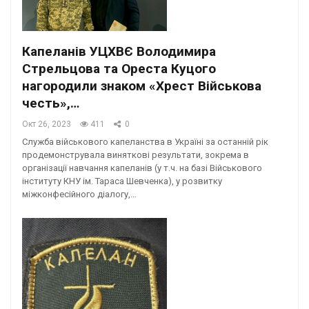
Капеланів УЦХВЄ Володимира
Стрельцова та Ореста Куцого
нагородили знаком «Хрест Військова
честь»,…
Окт 26, 2023
411
0
Служба військового капеланства в Україні за останній рік
продемонструвала виняткові результати, зокрема в
організації навчання капеланів (у т.ч. на базі Військового
інституту КНУ ім. Тараса Шевченка), у розвитку
міжконфесійного діалогу,…