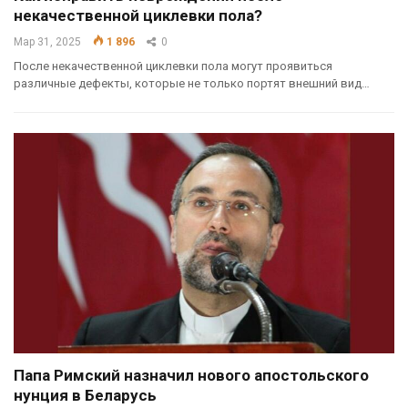
некачественной циклевки пола?
Мар 31, 2025
1 896
0
После некачественной циклевки пола могут проявиться
различные дефекты, которые не только портят внешний вид…
Папа Римский назначил нового апостольского
нунция в Беларусь