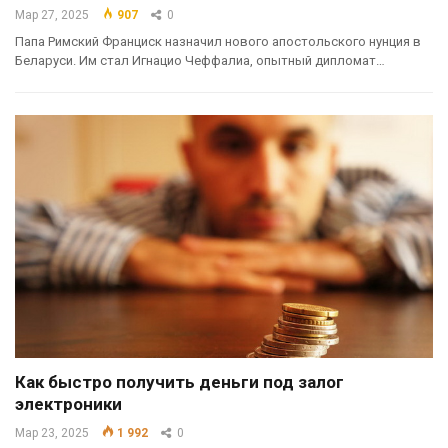
Мар 27, 2025
907
0
Папа Римский Франциск назначил нового апостольского нунция в
Беларуси. Им стал Игнацио Чеффалиа, опытный дипломат…
Как быстро получить деньги под залог
электроники
Мар 23, 2025
1 992
0