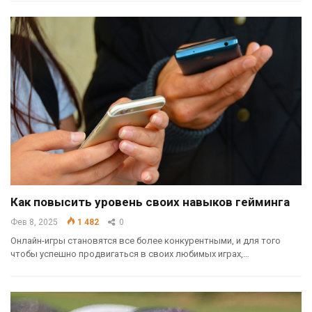
Как повысить уровень своих навыков гейминга
Фев 8, 2025
1 482
0
Онлайн-игры становятся все более конкурентными, и для того
чтобы успешно продвигаться в своих любимых играх,…