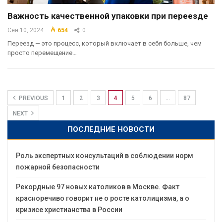
Важность качественной упаковки при переезде
Сен 10, 2024
654
0
Переезд — это процесс, который включает в себя больше, чем
просто перемещение…
PREVIOUS
1
2
3
4
5
6
…
87
NEXT
ПОСЛЕДНИЕ НОВОСТИ
Роль экспертных консультаций в соблюдении норм
пожарной безопасности
Рекордные 97 новых католиков в Москве. Факт
красноречиво говорит не о росте католицизма, а о
кризисе христианства в России