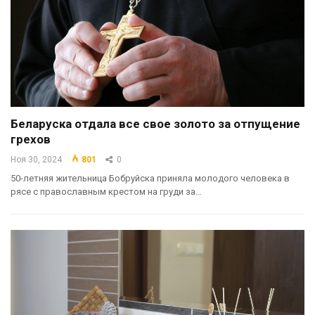
Беларуска отдала все свое золото за отпущение
грехов
Ноя 30, 2024
801
0
50-летняя жительница Бобруйска приняла молодого человека в
рясе с православным крестом на груди за…