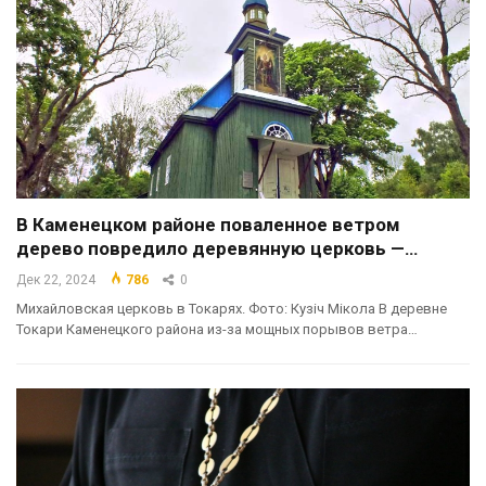
В Каменецком районе поваленное ветром
дерево повредило деревянную церковь —…
Дек 22, 2024
786
0
Михайловская церковь в Токарях. Фото: Кузіч Мікола В деревне
Токари Каменецкого района из-за мощных порывов ветра…