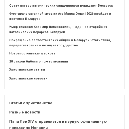
Сразу пятеро католических священников покидают Беларусь
Фестиваль органной музыки Ars Magna Organi 2026 пройдет в
костелах Беларуси
Умер епископ Казимир Великоселец — один из старейших
католических иерархов Беларуси
Сокращение протестантских общин в Беларуси: статистика,
перерегистрация и позиция государства
Новоапостольская церковь
20 стихов библии о пожертвовании
Христианские статьи
Христианские новости
Статьи о христианстве
Разные новости
Папа Лев XIV отправляется в первую официальную
поездку по Испании