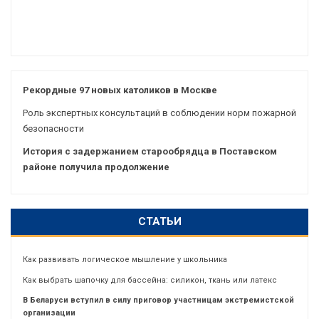
Рекордные 97 новых католиков в Москве
Роль экспертных консультаций в соблюдении норм пожарной
безопасности
История с задержанием старообрядца в Поставском
районе получила продолжение
СТАТЬИ
Как развивать логическое мышление у школьника
Как выбрать шапочку для бассейна: силикон, ткань или латекс
В Беларуси вступил в силу приговор участницам экстремистской
организации