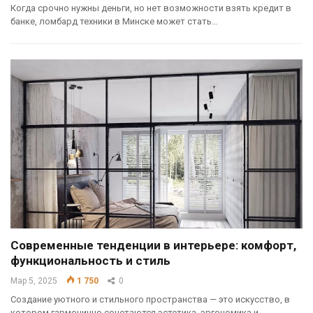
Когда срочно нужны деньги, но нет возможности взять кредит в
банке, ломбард техники в Минске может стать…
Современные тенденции в интерьере: комфорт,
функциональность и стиль
Мар 5, 2025
1 750
0
Создание уютного и стильного пространства — это искусство, в
котором гармонично сочетаются эстетика, эргономика и…