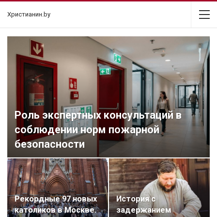
Христианин.by
Роль экспертных консультаций в
соблюдении норм пожарной
безопасности
Рекордные 97 новых
История с
католиков в Москве.
задержанием