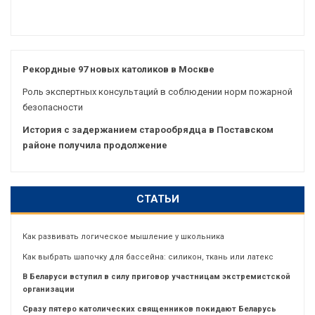
Рекордные 97 новых католиков в Москве
Роль экспертных консультаций в соблюдении норм пожарной
безопасности
История с задержанием старообрядца в Поставском
районе получила продолжение
СТАТЬИ
Как развивать логическое мышление у школьника
Как выбрать шапочку для бассейна: силикон, ткань или латекс
В Беларуси вступил в силу приговор участницам экстремистской
организации
Сразу пятеро католических священников покидают Беларусь