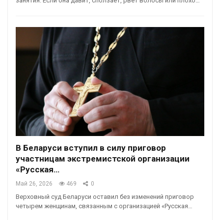
занятия. Если она давит, сползает, рвёт волосы или плохо…
В Беларуси вступил в силу приговор
участницам экстремистской организации
«Русская…
Май 26, 2026
469
0
Верховный суд Беларуси оставил без изменений приговор
четырем женщинам, связанным с организацией «Русская…