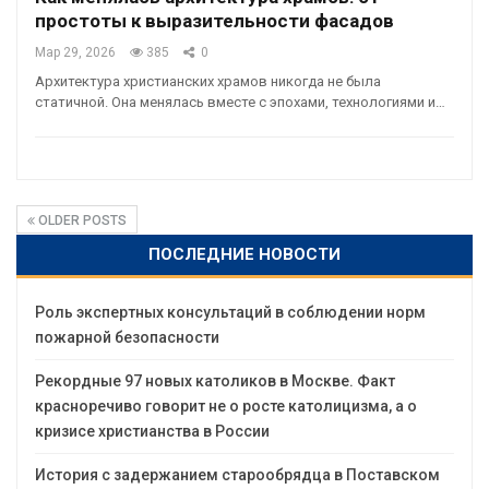
простоты к выразительности фасадов
Мар 29, 2026
385
0
Архитектура христианских храмов никогда не была
статичной. Она менялась вместе с эпохами, технологиями и…
OLDER POSTS
ПОСЛЕДНИЕ НОВОСТИ
Роль экспертных консультаций в соблюдении норм
пожарной безопасности
Рекордные 97 новых католиков в Москве. Факт
красноречиво говорит не о росте католицизма, а о
кризисе христианства в России
История с задержанием старообрядца в Поставском