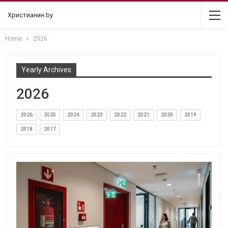
Христианин.by
Home
2026
Yearly Archives
2026
2026
2025
2024
2023
2022
2021
2020
2019
2018
2017