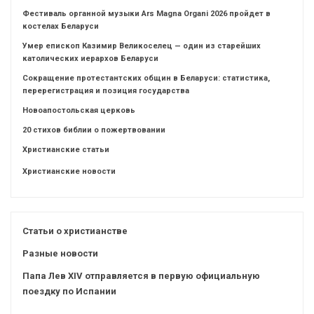
Фестиваль органной музыки Ars Magna Organi 2026 пройдет в
костелах Беларуси
Умер епископ Казимир Великоселец — один из старейших
католических иерархов Беларуси
Сокращение протестантских общин в Беларуси: статистика,
перерегистрация и позиция государства
Новоапостольская церковь
20 стихов библии о пожертвовании
Христианские статьи
Христианские новости
Статьи о христианстве
Разные новости
Папа Лев XIV отправляется в первую официальную
поездку по Испании