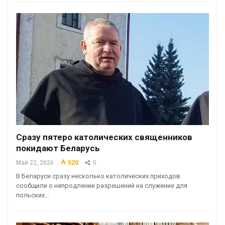
Сразу пятеро католических священников
покидают Беларусь
Май 22, 2026
520
0
В Беларуси сразу несколько католических приходов
сообщили о непродлении разрешений на служение для
польских…