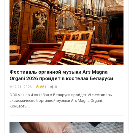
Фестиваль органной музыки Ars Magna
Organi 2026 пройдет в костелах Беларуси
Май 21, 2026
661
0
С 30 мая по 4 октября в Беларуси пройдет VI фестиваль
академической органной музыки Ars Magna Organi.
Концерты…