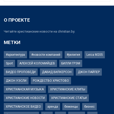
О ПРОЕКТЕ
Читайте христианские новости на christian.by.
МЕТКИ
#архитектура
#новости компаний
#религия
Leica M205
Sport
АЛЕКСЕЙ КОЛОМИЙЦЕВ
БИЛЛИ ГРЭМ
ВИДЕО ПРОПОВЕДИ
ДАВИД ВИЛКЕРСОН
ДЖОН ПАЙПЕР
ДЖОН УЭСЛИ
РОЖДЕСТВО ХРИСТОВО
ХРИСТИАНСКАЯ МУЗЫКА
ХРИСТИАНСКИЕ КЛИПЫ
ХРИСТИАНСКИЕ НОВОСТИ
ХРИСТИАНСКИЕ СТАТЬИ
ХРИСТИАНСКОЕ ВИДЕО
аренда
беженцы
бизнес