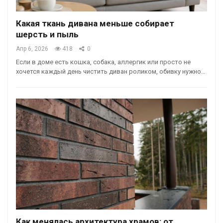
Какая ткань дивана меньше собирает
шерсть и пыль
Апр 6, 2026
418
0
Если в доме есть кошка, собака, аллергик или просто не
хочется каждый день чистить диван роликом, обивку нужно…
Как менялась архитектура храмов: от