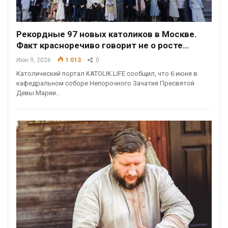
Рекордные 97 новых католиков в Москве.
Факт красноречиво говорит не о росте…
Июн 9, 2026
1 013
0
Католический портал KATOLIK.LIFE сообщил, что 6 июня в
кафедральном соборе Непорочного Зачатия Пресвятой
Девы Марии…