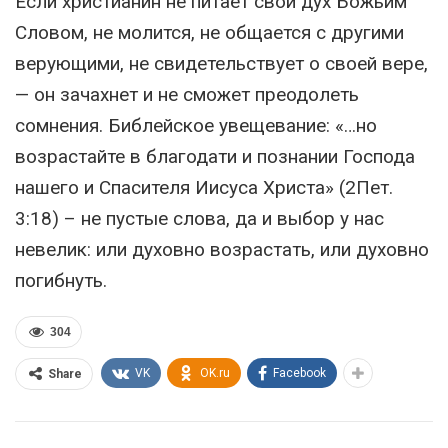
Если христианин не питает свой дух Божьим
Словом, не молится, не общается с другими
верующими, не свидетельствует о своей вере,
— он зачахнет и не сможет преодолеть
сомнения. Библейское увещевание: «…но
возрастайте в благодати и познании Господа
нашего и Спасителя Иисуса Христа» (2Пет.
3:18) – не пустые слова, да и выбор у нас
невелик: или духовно возрастать, или духовно
погибнуть.
304
VK
OK.ru
Facebook
Share