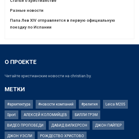
Статьи о христианстве
Разные новости
Папа Лев XIV отправляется в первую официальную
поездку по Испании
О ПРОЕКТЕ
Читайте христианские новости на christian.by.
МЕТКИ
#архитектура
#новости компаний
#религия
Leica M205
Sport
АЛЕКСЕЙ КОЛОМИЙЦЕВ
БИЛЛИ ГРЭМ
ВИДЕО ПРОПОВЕДИ
ДАВИД ВИЛКЕРСОН
ДЖОН ПАЙПЕР
ДЖОН УЭСЛИ
РОЖДЕСТВО ХРИСТОВО