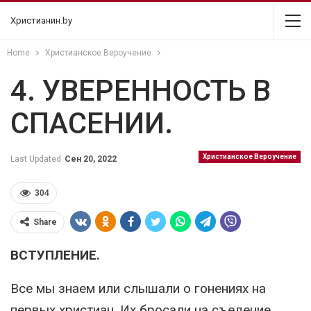
Христианин.by
Home
Христианское Вероучение
4. УВЕРЕННОСТЬ В
СПАСЕНИИ.
Христианское Вероучение
Last Updated
Сен 20, 2022
304
Share
ВСТУПЛЕНИЕ.
Все мы знаем или слышали о гонениях на
первых христиан. Их бросали на съедение