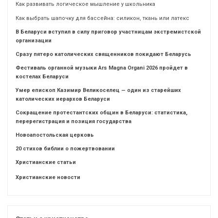
Как развивать логическое мышление у школьника
Как выбрать шапочку для бассейна: силикон, ткань или латекс
В Беларуси вступил в силу приговор участницам экстремистской
организации
Сразу пятеро католических священников покидают Беларусь
Фестиваль органной музыки Ars Magna Organi 2026 пройдет в
костелах Беларуси
Умер епископ Казимир Великоселец — один из старейших
католических иерархов Беларуси
Сокращение протестантских общин в Беларуси: статистика,
перерегистрация и позиция государства
Новоапостольская церковь
20 стихов библии о пожертвовании
Христианские статьи
Христианские новости