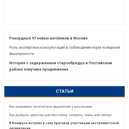
Рекордные 97 новых католиков в Москве
Роль экспертных консультаций в соблюдении норм пожарной
безопасности
История с задержанием старообрядца в Поставском
районе получила продолжение
СТАТЬИ
Как развивать логическое мышление у школьника
Как выбрать шапочку для бассейна: силикон, ткань или латекс
В Беларуси вступил в силу приговор участницам экстремистской
организации