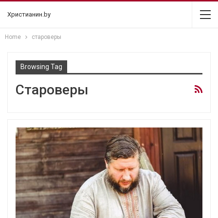
Христианин.by
Home
староверы
Browsing Tag
Староверы