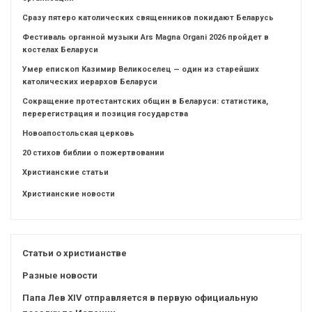
Сразу пятеро католических священников покидают Беларусь
Фестиваль органной музыки Ars Magna Organi 2026 пройдет в
костелах Беларуси
Умер епископ Казимир Великоселец — один из старейших
католических иерархов Беларуси
Сокращение протестантских общин в Беларуси: статистика,
перерегистрация и позиция государства
Новоапостольская церковь
20 стихов библии о пожертвовании
Христианские статьи
Христианские новости
Статьи о христианстве
Разные новости
Папа Лев XIV отправляется в первую официальную