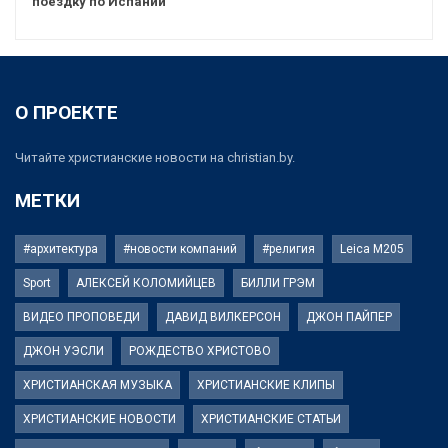
поездку по Испании
О ПРОЕКТЕ
Читайте христианские новости на christian.by.
МЕТКИ
#архитектура
#новости компаний
#религия
Leica M205
Sport
АЛЕКСЕЙ КОЛОМИЙЦЕВ
БИЛЛИ ГРЭМ
ВИДЕО ПРОПОВЕДИ
ДАВИД ВИЛКЕРСОН
ДЖОН ПАЙПЕР
ДЖОН УЭСЛИ
РОЖДЕСТВО ХРИСТОВО
ХРИСТИАНСКАЯ МУЗЫКА
ХРИСТИАНСКИЕ КЛИПЫ
ХРИСТИАНСКИЕ НОВОСТИ
ХРИСТИАНСКИЕ СТАТЬИ