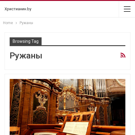
Христианин.by
Home
Ружаны
Browsing Tag
Ружаны