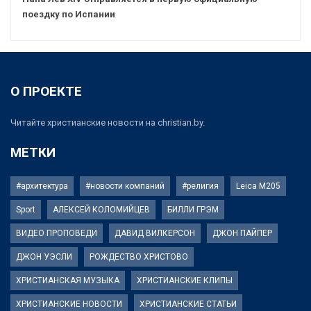
поездку по Испании
О ПРОЕКТЕ
Читайте христианские новости на christian.by.
МЕТКИ
#архитектура
#новости компаний
#религия
Leica M205
Sport
АЛЕКСЕЙ КОЛОМИЙЦЕВ
БИЛЛИ ГРЭМ
ВИДЕО ПРОПОВЕДИ
ДАВИД ВИЛКЕРСОН
ДЖОН ПАЙПЕР
ДЖОН УЭСЛИ
РОЖДЕСТВО ХРИСТОВО
ХРИСТИАНСКАЯ МУЗЫКА
ХРИСТИАНСКИЕ КЛИПЫ
ХРИСТИАНСКИЕ НОВОСТИ
ХРИСТИАНСКИЕ СТАТЬИ