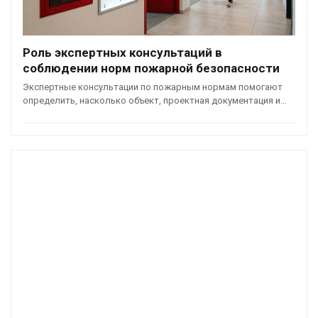
Роль экспертных консультаций в
соблюдении норм пожарной безопасности
Экспертные консультации по пожарным нормам помогают
определить, насколько объект, проектная документация и…