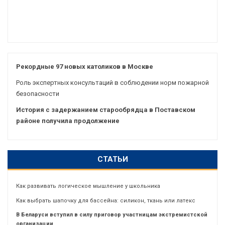
Рекордные 97 новых католиков в Москве
Роль экспертных консультаций в соблюдении норм пожарной
безопасности
История с задержанием старообрядца в Поставском
районе получила продолжение
СТАТЬИ
Как развивать логическое мышление у школьника
Как выбрать шапочку для бассейна: силикон, ткань или латекс
В Беларуси вступил в силу приговор участницам экстремистской
организации