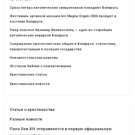
Сразу пятеро католических священников покидают Беларусь
Фестиваль органной музыки Ars Magna Organi 2026 пройдет в
костелах Беларуси
Умер епископ Казимир Великоселец — один из старейших
католических иерархов Беларуси
Сокращение протестантских общин в Беларуси: статистика,
перерегистрация и позиция государства
Новоапостольская церковь
20 стихов библии о пожертвовании
Христианские статьи
Христианские новости
Статьи о христианстве
Разные новости
Папа Лев XIV отправляется в первую официальную