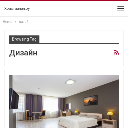
Христианин.by
Home
дизайн
Browsing Tag
Дизайн