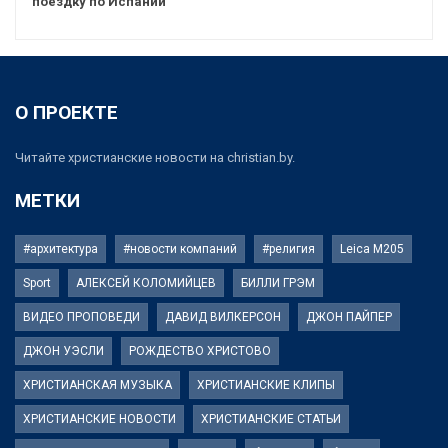
поездку по Испании
О ПРОЕКТЕ
Читайте христианские новости на christian.by.
МЕТКИ
#архитектура
#новости компаний
#религия
Leica M205
Sport
АЛЕКСЕЙ КОЛОМИЙЦЕВ
БИЛЛИ ГРЭМ
ВИДЕО ПРОПОВЕДИ
ДАВИД ВИЛКЕРСОН
ДЖОН ПАЙПЕР
ДЖОН УЭСЛИ
РОЖДЕСТВО ХРИСТОВО
ХРИСТИАНСКАЯ МУЗЫКА
ХРИСТИАНСКИЕ КЛИПЫ
ХРИСТИАНСКИЕ НОВОСТИ
ХРИСТИАНСКИЕ СТАТЬИ