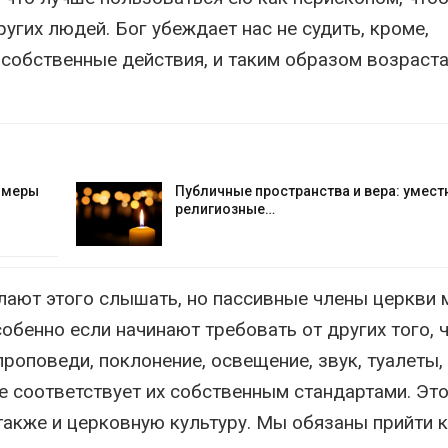
угих людей. Бог убеждает нас не судить, кроме,
ь собственные действия, и таким образом возраста
е меры
Публичные пространства и вера: умест
религиозные…
ают этого слышать, но пассивные члены церкви 
обенно если начинают требовать от других того, ч
роповеди, поклонение, освещение, звук, туалеты,
не соответствует их собственным стандартами. Эт
также и церковную культуру. Мы обязаны прийти к