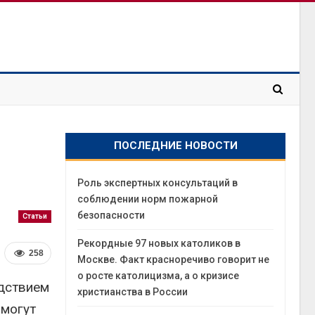
ПОСЛЕДНИЕ НОВОСТИ
Роль экспертных консультаций в
соблюдении норм пожарной
безопасности
Статьи
Рекордные 97 новых католиков в
258
Москве. Факт красноречиво говорит не
о росте католицизма, а о кризисе
едствием
христианства в России
 могут