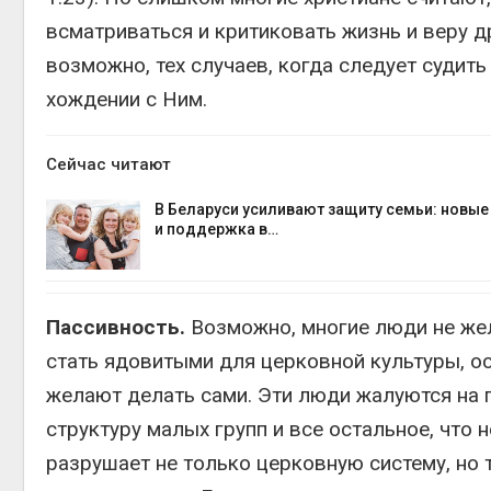
всматриваться и критиковать жизнь и веру др
возможно, тех случаев, когда следует судит
хождении с Ним.
Сейчас читают
В Беларуси усиливают защиту семьи: новы
и поддержка в…
Пассивность.
Возможно, многие люди не жел
стать ядовитыми для церковной культуры, ос
желают делать сами. Эти люди жалуются на п
структуру малых групп и все остальное, что 
разрушает не только церковную систему, но 