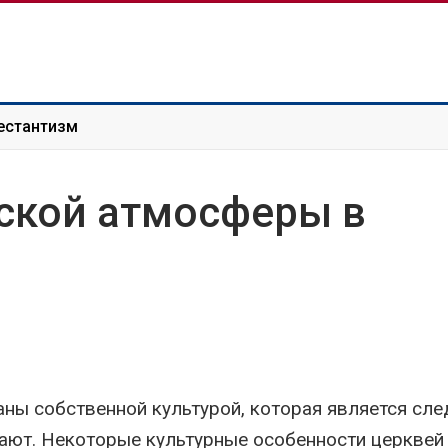
естантизм
еской атмосферы в
ны собственной культурой, которая является сл
мают. Некоторые культурные особенности церквей