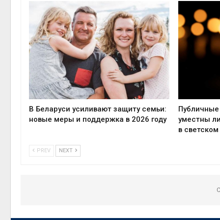
В Беларуси усиливают защиту семьи:
Публичные 
новые меры и поддержка в 2026 году
уместны л
в светском
PREV
NEXT
C