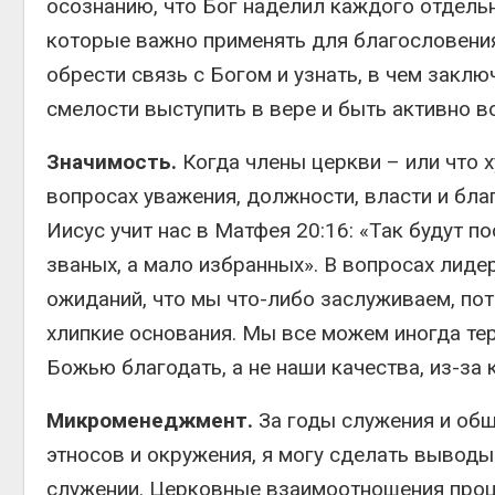
осознанию, что Бог наделил каждого отдель
которые важно применять для благословени
обрести связь с Богом и узнать, в чем закл
смелости выступить в вере и быть активно 
Значимость.
Когда члены церкви – или что 
вопросах уважения, должности, власти и бла
Иисус учит нас в Матфея 20:16: «Так будут 
званых, а мало избранных». В вопросах лиде
ожиданий, что мы что-либо заслуживаем, пот
хлипкие основания. Мы все можем иногда те
Божью благодать, а не наши качества, из-за
Микроменеджмент.
За годы служения и общ
этносов и окружения, я могу сделать вывод
служении. Церковные взаимоотношения процв