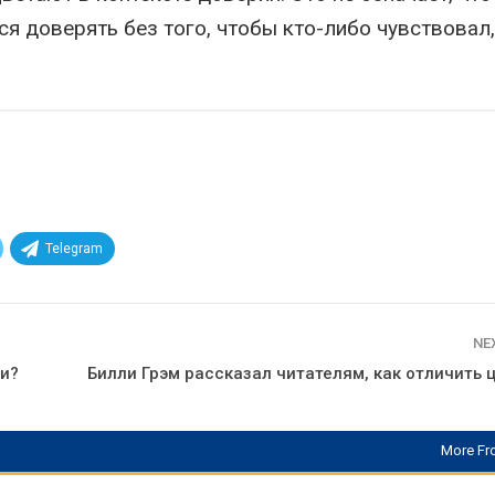
я доверять без того, чтобы кто-либо чувствовал,
Telegram
NE
ми?
Билли Грэм рассказал читателям, как отличить 
More Fr