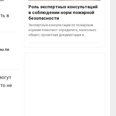
Роль экспертных консультаций
в соблюдении норм пожарной
ть в
безопасности
Экспертные консультации по пожарным
нормам помогают определить, насколько
объект, проектная документация и…
ны ли
могут
то не
о