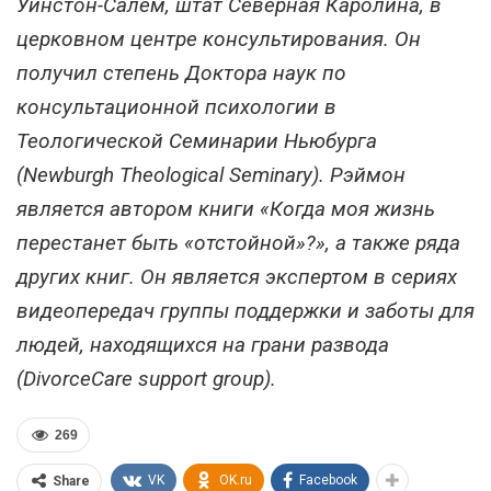
Уинстон-Салем, штат Северная Каролина, в
церковном центре консультирования. Он
получил степень Доктора наук по
консультационной психологии в
Теологической Семинарии Ньюбурга
(Newburgh Theological Seminary). Рэймон
является автором книги «Когда моя жизнь
перестанет быть «отстойной»?», а также ряда
других книг. Он является экспертом в сериях
видеопередач группы поддержки и заботы для
людей, находящихся на грани развода
(DivorceCare support group).
269
VK
OK.ru
Facebook
Share