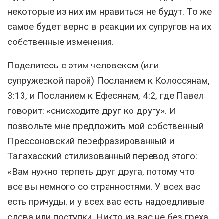
некоторые из них им нравиться не будут. То же
самое будет верно в реакции их супругов на их
собственные изменения.
Поделитесь с этим человеком (или
супружеской парой) Посланием к Колоссянам,
3:13, и Посланием к Ефесянам, 4:2, где Павел
говорит: «снисходите друг ко другу». И
позвольте мне предложить мой собственный
Прессоновский перефразированный и
Талахасский стилизованный перевод этого:
«Вам нужно терпеть друг друга, потому что
все вы немного со странностями. У всех вас
есть причуды, и у всех вас есть надоедливые
слова или поступки. Никто из вас не без греха,