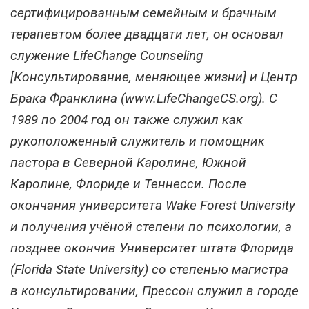
сертифицированным семейным и брачным
терапевтом более двадцати лет, он основал
служение LifeChange Counseling
[Консультирование, меняющее жизни] и Центр
Брака Франклина (www.LifeChangeCS.org). С
1989 по 2004 год он также служил как
рукоположенный служитель и помощник
пастора в Северной Каролине, Южной
Каролине, Флориде и Теннесси. После
окончания университета Wake Forest University
и получения учёной степени по психологии, а
позднее окончив Университет штата Флорида
(Florida State University) со степенью магистра
в консультировании, Прессон служил в городе