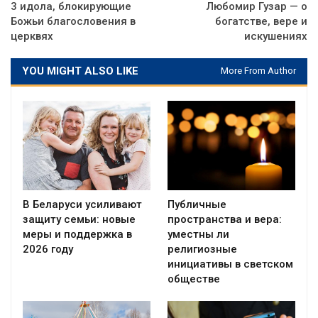
3 идола, блокирующие
Любомир Гузар — о
Божьи благословения в
богатстве, вере и
церквях
искушениях
YOU MIGHT ALSO LIKE
More From Author
В Беларуси усиливают
Публичные
защиту семьи: новые
пространства и вера:
меры и поддержка в
уместны ли
2026 году
религиозные
инициативы в светском
обществе