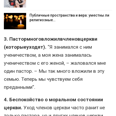
Публичные пространства и вера: уместны ли
религиозные…
3. Пастормноговложилвчленовцеркви
(которыеуходят).
“Я занимался с ним
ученичеством, а моя жена занималась
ученичеством с его женой, – жаловался мне
один пастор. – Мы так много вложили в эту
семью. Теперь мы чувствуем себя
преданными”.
4. Беспокойство о моральном состоянии
церкви.
Уход членов церкви часто ранит не
только пастора, но и других членов церкви.