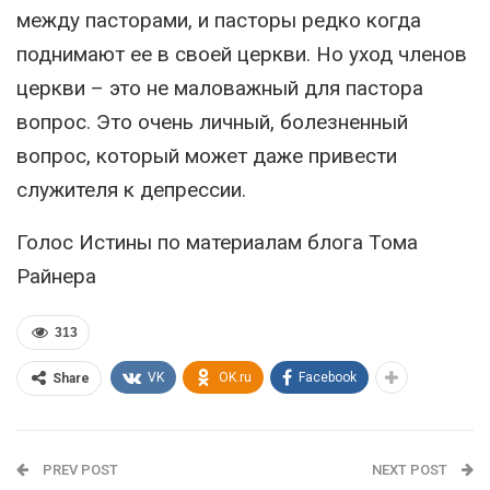
между пасторами, и пасторы редко когда
поднимают ее в своей церкви. Но уход членов
церкви – это не маловажный для пастора
вопрос. Это очень личный, болезненный
вопрос, который может даже привести
служителя к депрессии.
Голос Истины по материалам блога Тома
Райнера
313
VK
OK.ru
Facebook
Share
PREV POST
NEXT POST