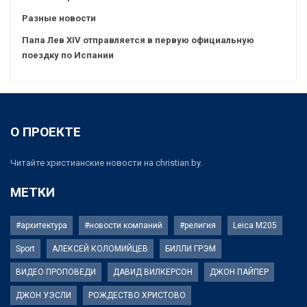
Разные новости
Папа Лев XIV отправляется в первую официальную
поездку по Испании
О ПРОЕКТЕ
Читайте христианские новости на christian.by.
МЕТКИ
#архитектура
#новости компаний
#религия
Leica M205
Sport
АЛЕКСЕЙ КОЛОМИЙЦЕВ
БИЛЛИ ГРЭМ
ВИДЕО ПРОПОВЕДИ
ДАВИД ВИЛКЕРСОН
ДЖОН ПАЙПЕР
ДЖОН УЭСЛИ
РОЖДЕСТВО ХРИСТОВО