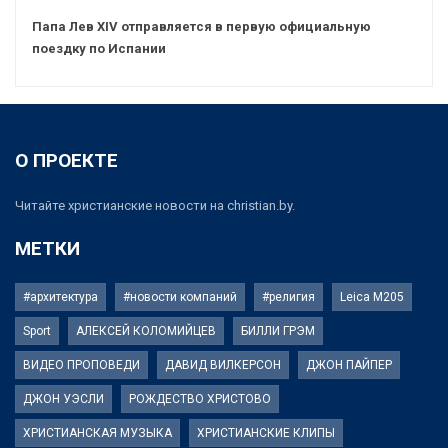
Папа Лев XIV отправляется в первую официальную
поездку по Испании
О ПРОЕКТЕ
Читайте христианские новости на christian.by.
МЕТКИ
#архитектура
#новости компаний
#религия
Leica M205
Sport
АЛЕКСЕЙ КОЛОМИЙЦЕВ
БИЛЛИ ГРЭМ
ВИДЕО ПРОПОВЕДИ
ДАВИД ВИЛКЕРСОН
ДЖОН ПАЙПЕР
ДЖОН УЭСЛИ
РОЖДЕСТВО ХРИСТОВО
ХРИСТИАНСКАЯ МУЗЫКА
ХРИСТИАНСКИЕ КЛИПЫ