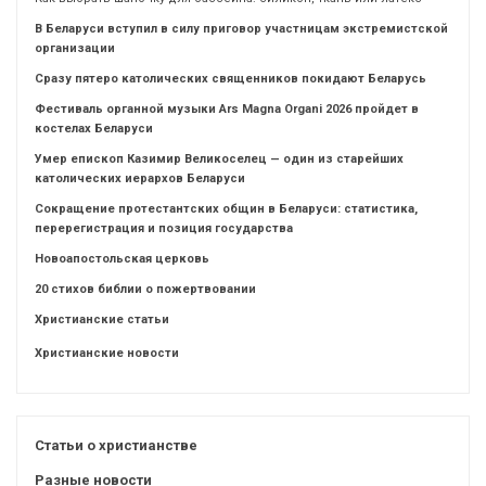
В Беларуси вступил в силу приговор участницам экстремистской
организации
Сразу пятеро католических священников покидают Беларусь
Фестиваль органной музыки Ars Magna Organi 2026 пройдет в
костелах Беларуси
Умер епископ Казимир Великоселец — один из старейших
католических иерархов Беларуси
Сокращение протестантских общин в Беларуси: статистика,
перерегистрация и позиция государства
Новоапостольская церковь
20 стихов библии о пожертвовании
Христианские статьи
Христианские новости
Статьи о христианстве
Разные новости