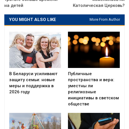
на детей
Католическая Церковь?
YOU MIGHT ALSO LIKE
More From Author
В Беларуси усиливают
Публичные
защиту семьи: новые
пространства и вера:
меры и поддержка в
уместны ли
2026 году
религиозные
инициативы в светском
обществе