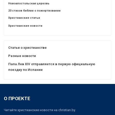
Новоапостольская церковь
20 стихов библии о пожертвовании
Христианские статьи
Христианские новости
Статьи о христианстве
Разные новости
Папа Лев XIV отправляется в первую официальную
поездку по Испании
О ПРОЕКТЕ
Читайте христианские новости на christian.by.