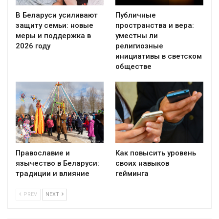
В Беларуси усиливают
Публичные
защиту семьи: новые
пространства и вера:
меры и поддержка в
уместны ли
2026 году
религиозные
инициативы в светском
обществе
Православие и
Как повысить уровень
язычество в Беларуси:
своих навыков
традиции и влияние
гейминга
PREV
NEXT