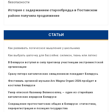
безопасности
История с задержанием старообрядца в Поставском
районе получила продолжение
СТАТЬИ
Как развивать логическое мышление у школьника
Как выбрать шапочку для бассейна: силикон, ткань или латекс
В Беларуси вступил в силу приговор участницам экстремистской
организации
Сразу пятеро католических священников покидают Беларусь
Фестиваль органной музыки Ars Magna Organi 2026 пройдет в
костелах Беларуси
Умер епископ Казимир Великоселец — один из старейших
католических иерархов Беларуси
Сокращение протестантских общин в Беларуси: статистика,
перерегистрация и позиция государства