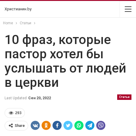
Христианин.by
Home
Статьи
10 фраз, которые
пастор хотел бы
услышать от людей
в церкви
Статьи
Last Updated
Сен 20, 2022
293
Share