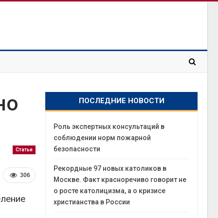
но
ПОСЛЕДНИЕ НОВОСТИ
Роль экспертных консультаций в
соблюдении норм пожарной
безопасности
Статьи
Рекордные 97 новых католиков в
306
Москве. Факт красноречиво говорит не
о росте католицизма, а о кризисе
еление
христианства в России