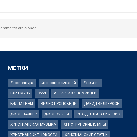
omments are closed.
МЕТКИ
#архитектура
#новости компаний
#религия
Leica M205
Sport
АЛЕКСЕЙ КОЛОМИЙЦЕВ
БИЛЛИ ГРЭМ
ВИДЕО ПРОПОВЕДИ
ДАВИД ВИЛКЕРСОН
ДЖОН ПАЙПЕР
ДЖОН УЭСЛИ
РОЖДЕСТВО ХРИСТОВО
ХРИСТИАНСКАЯ МУЗЫКА
ХРИСТИАНСКИЕ КЛИПЫ
ХРИСТИАНСКИЕ НОВОСТИ
ХРИСТИАНСКИЕ СТАТЬИ