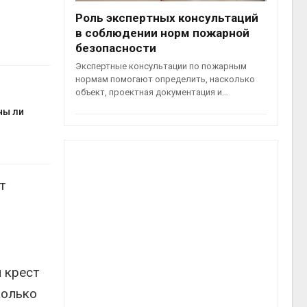
Роль экспертных консультаций
в соблюдении норм пожарной
безопасности
Экспертные консультации по пожарным
нормам помогают определить, насколько
объект, проектная документация и…
ны ли
т
й крест
колько