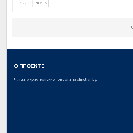
PREV
NEXT
C
О ПРОЕКТЕ
Читайте христианские новости на christian.by.