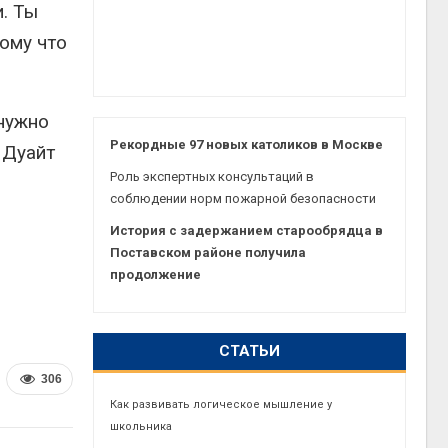
. Ты
ому что
 нужно
Рекордные 97 новых католиков в Москве
 Дуайт
Роль экспертных консультаций в
соблюдении норм пожарной безопасности
История с задержанием старообрядца в
Поставском районе получила
продолжение
СТАТЬИ
306
Как развивать логическое мышление у
школьника