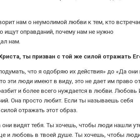
ворит нам о неумолимой любви к тем, кто встреча
ело ищут оправданий, почему нам не нужно
ал нам.
риста, ты призван с той же силой отражать Ег
 подумать, что я одобряю их действия» до «Да они
то эти люди имеют в виду, это не дает им право о
 разбит и более всего нуждается в любви. Любовь
аний. Она просто любит. Если ты называешь себя
 силой отражать этот образ.
 они видят тебя. Ты хочешь, чтобы люди нашли у
це и любовь в твоей душе. Ты хочешь, чтобы люд