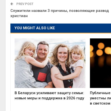
PREV POST
Служители назвали 3 причины, позволяющие развод
христиан
YOU MIGHT ALSO LIKE
В Беларуси усиливают защиту семьи:
Публичные 
новые меры и поддержка в 2026 году
уместны л
в светском