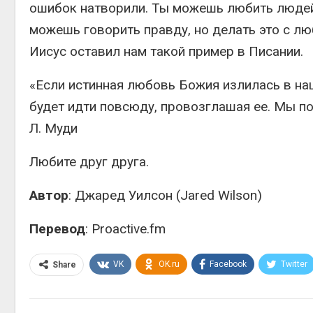
ошибок натворили. Ты можешь любить людей 
можешь говорить правду, но делать это с л
Иисус оставил нам такой пример в Писании.
«Если истинная любовь Божия излилась в на
будет идти повсюду, провозглашая ее. Мы п
Л. Муди
Любите друг друга.
Автор
: Джаред Уилсон (Jared Wilson)
Перевод
: Proactive.fm
VK
OK.ru
Facebook
Twitter
Share