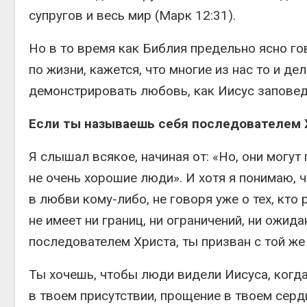
супругов и весь мир (Марк 12:31).
Но в то время как Библия предельно ясно го
по жизни, кажется, что многие из нас то и д
демонстрировать любовь, как Иисус заповед
Если ты называешь себя последователем Х
Я слышал всякое, начиная от: «Но, они могут
не очень хорошие люди». И хотя я понимаю, ч
в любви кому-либо, не говоря уже о тех, кто
не имеет ни границ, ни ограничений, ни ожид
последователем Христа, ты призван с той же
Ты хочешь, чтобы люди видели Иисуса, когда
в твоем присутствии, прощение в твоем серд