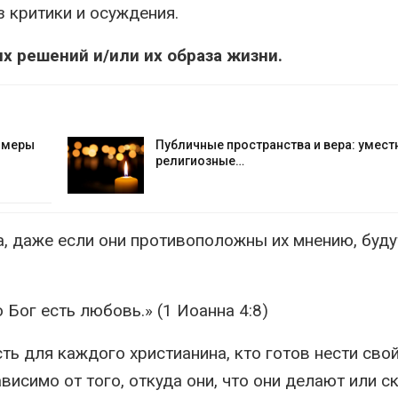
з критики и осуждения.
 решений и/или их образа жизни.
е меры
Публичные пространства и вера: умест
религиозные…
а, даже если они противоположны их мнению, буду
о Бог есть любовь.» (1 Иоанна 4:8)
сть для каждого христианина, кто готов нести сво
симо от того, откуда они, что они делают или с