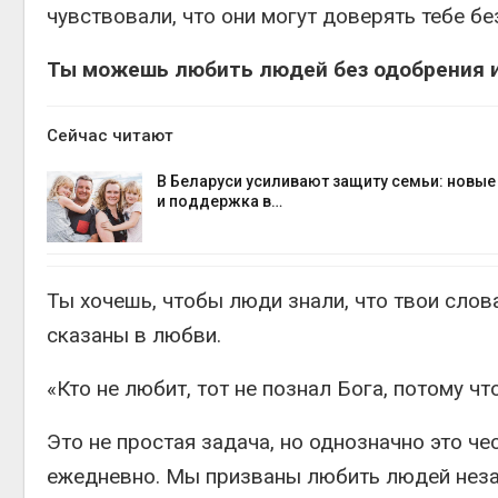
чувствовали, что они могут доверять тебе бе
Ты можешь любить людей без одобрения их
Сейчас читают
В Беларуси усиливают защиту семьи: новы
и поддержка в…
Ты хочешь, чтобы люди знали, что твои слов
сказаны в любви.
«Кто не любит, тот не познал Бога, потому чт
Это не простая задача, но однозначно это че
ежедневно. Мы призваны любить людей незави