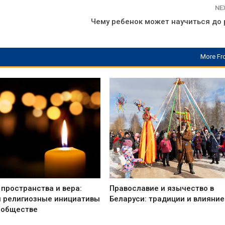
NE
Чему ребенок может научиться до
More Fr
пространства и вера:
Православие и язычество в
и религиозные инициативы
Беларуси: традиции и влияние
 обществе