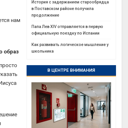
История с задержанием старообрядца
в Поставском районе получила
продолжение
ется нам
Папа Лев XIV отправляется в первую
официальную поездку по Испании
Как развивать логическое мышление у
о образ
школьника
 просто
В ЦЕНТРЕ ВНИМАНИЯ
тказать
 Иисуса
тешение
и